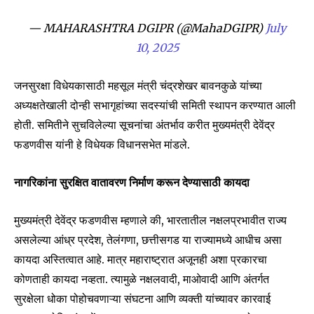
— MAHARASHTRA DGIPR (@MahaDGIPR)
July
10, 2025
जनसुरक्षा विधेयकासाठी महसूल मंत्री चंद्रशेखर बावनकुळे यांच्या
अध्यक्षतेखाली दोन्ही सभागृहांच्या सदस्यांची समिती स्थापन करण्यात आली
होती. समितीने सुचविलेल्या सूचनांचा अंतर्भाव करीत मुख्यमंत्री देवेंद्र
फडणवीस यांनी हे विधेयक विधानसभेत मांडले.
नागरिकांना सुरक्षित वातावरण निर्माण करून देण्यासाठी कायदा
Join our community of
SUBSCRIBERS and be part of the
मुख्यमंत्री देवेंद्र फडणवीस म्हणाले की, भारतातील नक्षलप्रभावीत राज्य
conversation.
असलेल्या आंध्र प्रदेश, तेलंगणा, छत्तीसगड या राज्यामध्ये आधीच असा
To subscribe, simply enter your email address on our website
कायदा अस्तित्वात आहे. मात्र महाराष्ट्रात अजूनही अशा प्रकारचा
or click the subscribe button below. Don't worry, we respect
कोणताही कायदा नव्हता. त्यामुळे नक्षलवादी, माओवादी आणि अंतर्गत
your privacy and won't spam your inbox. Your information is
safe with us.
सुरक्षेला धोका पोहोचवणाऱ्या संघटना आणि व्यक्ती यांच्यावर कारवाई