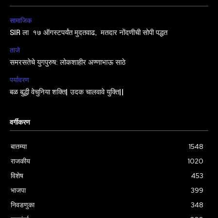
सामाजिक
SIR ला १७ ऑगस्टपर्यंत मुदतवाढ, मतदार नोंदणीची सोपी पद्धत
ताजे
समरसतेचे युगपुरुष: लोकशाहीर अण्णाभाऊ साठे
पर्यावरण
बळ बुद्धी वेचुनिया शक्ति| उदक चालवावे युक्ति||
वर्गीकरण
बातम्या
1548
राजकीय
1020
विशेष
453
भाजपा
399
निवडणुका
348