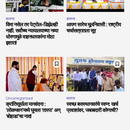
बातम्या
बातम्या
विमा नसेल तर पेट्रोल-डिझेलही
आपण सारेच मूलनिवासी : राष्ट्रीय
नाही. सर्वोच्च न्यायालयाच्या नव्या
चर्चासत्रातला सूर
धोरणामुळे वाहनधारकांना मोठा
इशारा!
Uncategorized
बातम्या
क्रांतिसूर्याला मानवंदना :
स्वच्छ बसस्थानकांचे स्वप्न: खर्च
‘लोकभवन’मध्ये घुमला ‘तारपा’ अन्
प्रवाशांवर, जबाबदारी कोणाची?
‘बोहाडा’चा नाद!