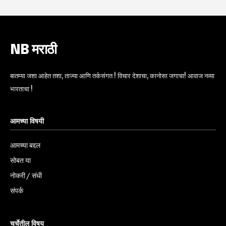
NB मराठी
बातम्या जशा आहेत तशा, ताज्या आणि तर्कसंगत ! विचार देशाचा, कानोसा जगाचा! आवाज नव्या
भारताचा !
आमच्या विषयी
आमच्या बद्दल
सोबत या
नोकरी / संधी
संपर्क
चर्चेतील विषय