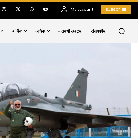
My account
SUBSCRIBE
आर्थिक
अधिक
मालवणी खवट्या
संपादकीय