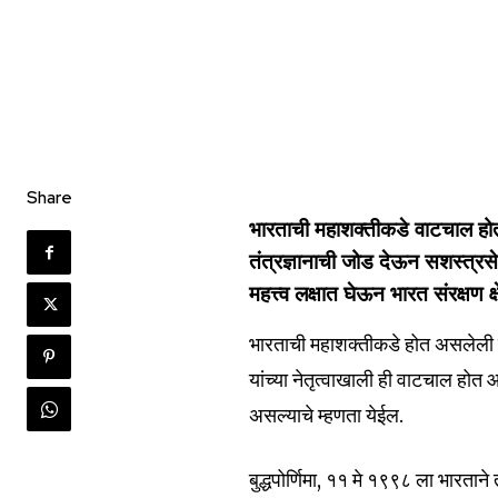
Share
भारताची महाशक्तीकडे वाटचाल होत आ
तंत्रज्ञानाची जोड देऊन सशस्त्र
महत्त्व लक्षात घेऊन भारत संरक्षण क
भारताची महाशक्तीकडे होत असलेली व
यांच्या नेतृत्वाखाली ही वाटचाल होत
असल्याचे म्हणता येईल.
बुद्ध‌पोर्णिमा, ११ मे १९९८ ला भारता