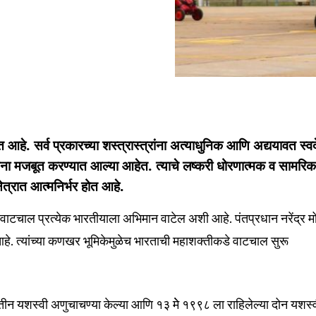
हे. सर्व प्रकारच्या शस्त्रास्त्रांना अत्याधुनिक आणि अद्ययावत स्व
सेना मजबूत करण्यात आल्या आहेत. त्याचे लष्करी धोरणात्मक व सामरि
्षेत्रात आत्मनिर्भर होत आहे.
ाटचाल प्रत्येक भारतीयाला अभिमान वाटेल अशी आहे. पंतप्रधान नरेंद्र म
 आहे. त्यांच्या कणखर भूमिकेमुळेच भारताची महाशक्तीकडे वाटचाल सुरू
ने तीन यशस्वी अणुचाचण्या केल्या आणि १३ मेे १९९८ ला राहिलेल्या दोन यशस्