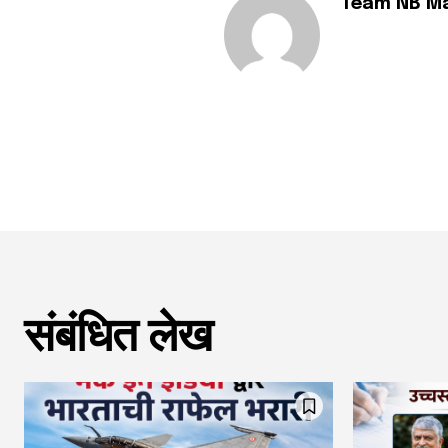
Team NB M
संबंधित लेख