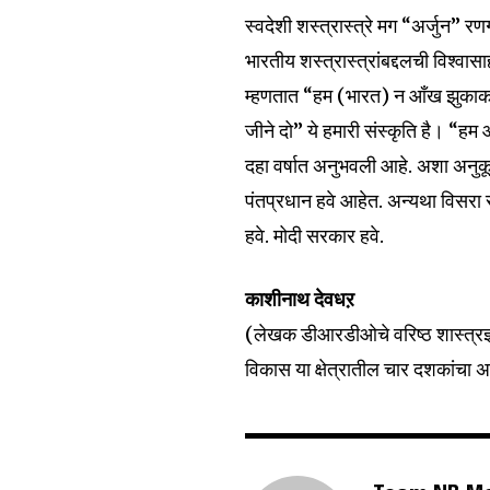
स्वदेशी शस्त्रास्त्रे मग “अर्जुन” 
भारतीय शस्त्रास्त्रांबद्दलची विश्व
म्हणतात “हम (भारत) न आँख झुकाकर
जीने दो” ये हमारी संस्कृति है। “
दहा वर्षात अनुभवली आहे. अशा अनुकूल
पंतप्रधान हवे आहेत. अन्यथा विसरा 
हवे. मोदी सरकार हवे.
काशीनाथ देवधऱ
(लेखक डीआरडीओचे वरिष्ठ शास्त्रज्ञ
विकास या क्षेत्रातील चार दशकांचा अन