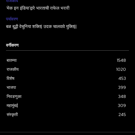
राजकीय
‘मेक इन इंडिया’द्वारे भारताची राफेल भरारी
पर्यावरण
बळ बुद्धी वेचुनिया शक्ति| उदक चालवावे युक्ति||
वर्गीकरण
बातम्या
1548
राजकीय
1020
विशेष
453
भाजपा
399
निवडणुका
348
महामुंबई
309
संस्कृती
245