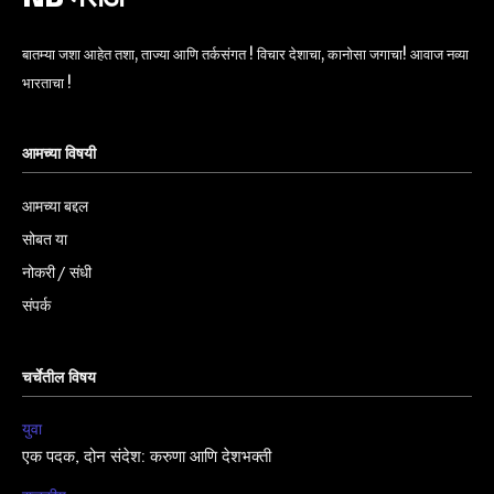
बातम्या जशा आहेत तशा, ताज्या आणि तर्कसंगत ! विचार देशाचा, कानोसा जगाचा! आवाज नव्या
भारताचा !
आमच्या विषयी
आमच्या बद्दल
सोबत या
नोकरी / संधी
संपर्क
चर्चेतील विषय
युवा
एक पदक, दोन संदेश: करुणा आणि देशभक्ती