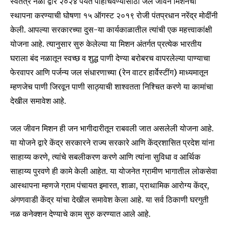
स्वतंत्र नळा द्वारे २०२४ पर्यंत पोहोचवण्यासाठी जल जीवन मिशनची
स्थापना करण्याची घोषणा १५ ऑगस्ट २०१९ रोजी पंतप्रधान नरेंद्र मोदींनी
केली. आपल्या सरकारच्या दुस-या कार्यकाळातील त्यांची एक महत्त्वाकांक्षी
योजना आहे. त्यानुसार सुरु केलेल्या या मिशन अंतर्गत प्रत्येक भारतीय
घराला बंद नळातून स्वच्छ व शुद्ध पाणी देण्या बरोबरच वापरलेल्या पाण्याचा
फेरवापर आणि पर्जन्य जल संधारणाच्या (रेन वाटर हार्वेस्टींग) माध्यमातून
म्हणजेच पाणी जिरवून पाणी साठ्याची शाश्वतता निश्चित करणे या कामांचा
देखील समावेश आहे.
जल जीवन मिशन ही जन भागीदारीतून राबवली जात असलेली योजना आहे.
या योजने द्वारे केंद्र सरकारने राज्य सरकारे आणि केंद्रशासित प्रदेश यांना
साहाय्य करणे, त्यांचे सबलीकरण करणे आणि त्यांना सुविधा व आर्थिक
साहाय्य पुरवणे ही कामे केली आहेत. या योजनेत ग्रामीण भागातील लोकसेवा
आस्थापना म्हणजे ग्राम पंचायत इमारत, शाळा, प्राथामिक आरोग्य केंद्र,
अंगणवाडी केंद्र यांचा देखील समावेश केला आहे. या सर्व ठिकाणी घरगुती
नळ कनेक्शन देण्याचे काम सुरु करण्यात आले आहे.
Join our community of