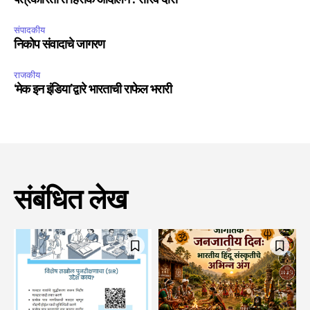
पत्रकारिता ते हिंसक आंदोलन : सौरव दास
संपादकीय
निकोप संवादाचे जागरण
राजकीय
‘मेक इन इंडिया’द्वारे भारताची राफेल भरारी
संबंधित लेख