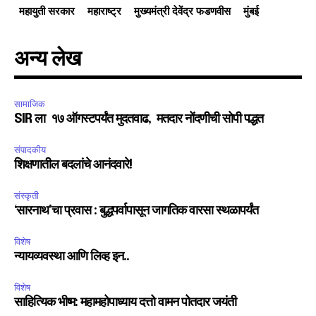
महायुती सरकार
महाराष्ट्र
मुख्यमंत्री देवेंद्र फडणवीस
मुंबई
अन्य लेख
सामाजिक
SIR ला १७ ऑगस्टपर्यंत मुदतवाढ, मतदार नोंदणीची सोपी पद्धत
संपादकीय
शिक्षणातील बदलांचे आनंदवारे!
संस्कृती
‘सारनाथ’चा प्रवास : बुद्धपर्वापासून जागतिक वारसा स्थळापर्यंत
विशेष
न्यायव्यवस्था आणि लिव्ह इन..
विशेष
साहित्यिक भीष्म: महामहोपाध्याय दत्तो वामन पोतदार जयंती