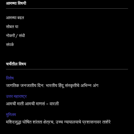
आमच्या विषयी
आमच्या बद्दल
सोबत या
नोकरी / संधी
संपर्क
चर्चेतील विषय
विशेष
जागतिक जनजातीय दिन: भारतीय हिंदू संस्कृतीचे अभिन्न अंग
उत्तर महाराष्ट्र
आमची माती आमची माणसं – वारली
मुस्लिम
मशिदसुद्धा घोषित शांतता क्षेत्रच, उच्च न्यायालयाचे प्रशासनावर ताशेरे