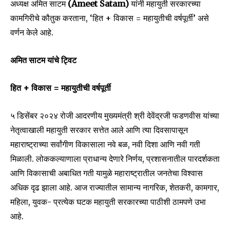
अध्यक्ष अमित साटम
(Ameet Satam)
यांनी महायुती सरकारच्या
कामगिरीचे कौतुक करताना, ‘हित + विकास = महायुतीची वर्षपूर्ती’ असे
वर्णन केले आहे.
अमित साटम यांचे ट्विट
हित + विकास = महायुतीची वर्षपूर्ती
५ डिसेंबर २०२४ रोजी आदरणीय मुख्यमंत्री श्री देवेंद्रजी फडणवीस यांच्या
नेतृत्वाखाली महायुती सरकार सत्तेत आले आणि त्या दिवसापासून
महाराष्ट्राच्या सर्वांगीण विकासाला नवे बळ, नवी दिशा आणि नवी गती
मिळाली. लोककल्याणाला प्राधान्य देणारे निर्णय, प्रशासनातील पारदर्शकता
आणि विकासाची अबाधित गती यामुळे महाराष्ट्रातील जनतेचा विश्वास
अधिक दृढ झाला आहे. आज राज्यातील सामान्य नागरिक, शेतकरी, कामगार,
महिला, युवक- प्रत्येक घटक महायुती सरकारच्या पाठीशी ठामपणे उभा
आहे.