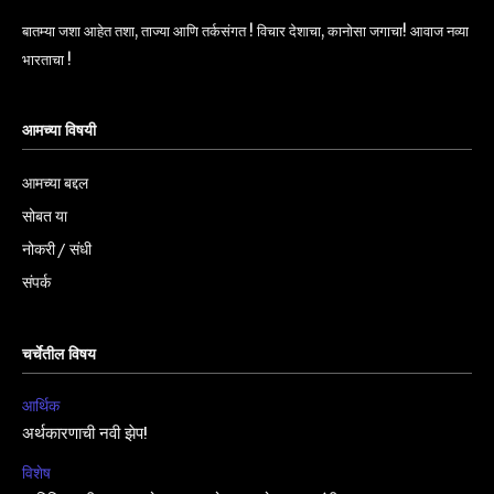
बातम्या जशा आहेत तशा, ताज्या आणि तर्कसंगत ! विचार देशाचा, कानोसा जगाचा! आवाज नव्या
भारताचा !
आमच्या विषयी
आमच्या बद्दल
सोबत या
नोकरी / संधी
संपर्क
चर्चेतील विषय
आर्थिक
अर्थकारणाची नवी झेप!
विशेष