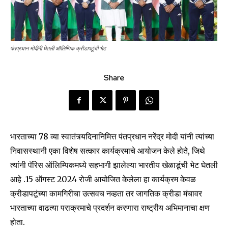
पंतप्रधान मोदींनी घेतली ऑलिम्पिक क्रीडापटूंची भेट
Share
भारताच्या 78 व्या स्वातंत्र्यदिनानिमित्त पंतप्रधान नरेंद्र मोदी यांनी त्यांच्या
निवासस्थानी एका विशेष सत्कार कार्यक्रमाचे आयोजन केले होते, जिथे
त्यांनी पॅरिस ऑलिम्पिकमध्ये सहभागी झालेल्या भारतीय खेळाडूंची भेट घेतली
आहे .15 ऑगस्ट 2024 रोजी आयोजित केलेला हा कार्यक्रम केवळ
क्रीडापटूंच्या कामगिरीचा उत्सवच नव्हता तर जागतिक क्रीडा मंचावर
भारताच्या वाढत्या पराक्रमाचे प्रदर्शन करणारा राष्ट्रीय अभिमानाचा क्षण
होता.