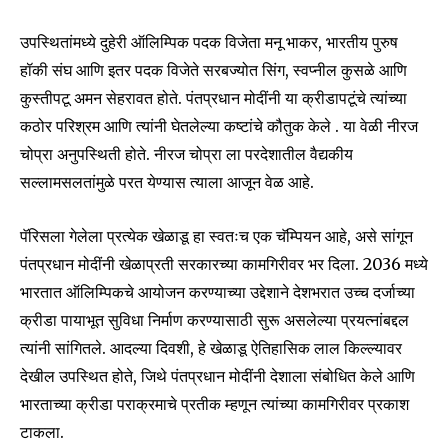
उपस्थितांमध्ये दुहेरी ऑलिम्पिक पदक विजेता मनू भाकर, भारतीय पुरुष
हॉकी संघ आणि इतर पदक विजेते सरबज्योत सिंग, स्वप्नील कुसळे आणि
कुस्तीपटू अमन सेहरावत होते. पंतप्रधान मोदींनी या क्रीडापटूंचे त्यांच्या
कठोर परिश्रम आणि त्यांनी घेतलेल्या कष्टांचे कौतुक केले . या वेळी नीरज
चोप्रा अनुपस्थिती होते. नीरज चोप्रा ला परदेशातील वैद्यकीय
सल्लामसलतांमुळे परत येण्यास त्याला आजून वेळ आहे.
पॅरिसला गेलेला प्रत्येक खेळाडू हा स्वतःच एक चॅम्पियन आहे, असे सांगून
पंतप्रधान मोदींनी खेळाप्रती सरकारच्या कामगिरीवर भर दिला. 2036 मध्ये
भारतात ऑलिम्पिकचे आयोजन करण्याच्या उद्देशाने देशभरात उच्च दर्जाच्या
क्रीडा पायाभूत सुविधा निर्माण करण्यासाठी सुरू असलेल्या प्रयत्नांबद्दल
त्यांनी सांगितले. आदल्या दिवशी, हे खेळाडू ऐतिहासिक लाल किल्ल्यावर
देखील उपस्थित होते, जिथे पंतप्रधान मोदींनी देशाला संबोधित केले आणि
भारताच्या क्रीडा पराक्रमाचे प्रतीक म्हणून त्यांच्या कामगिरीवर प्रकाश
Join our community of
टाकला.