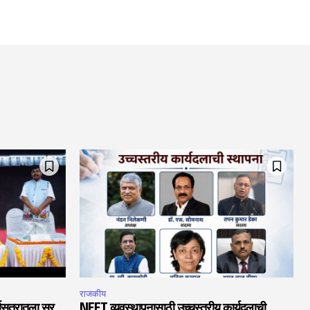
राजकीय
चासत्रातला सूर
NEET व्यवस्थापनासाठी उच्चस्तरीय कार्यदलाची