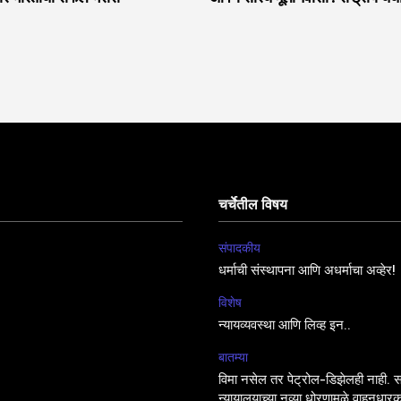
चर्चेतील विषय
संपादकीय
धर्माची संस्थापना आणि अधर्माचा अव्हेर!
विशेष
न्यायव्यवस्था आणि लिव्ह इन..
बातम्या
विमा नसेल तर पेट्रोल-डिझेलही नाही. सर
न्यायालयाच्या नव्या धोरणामुळे वाहनधारक