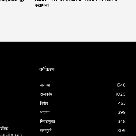
स्थापना
वर्गीकरण
बातम्या
1548
राजकीय
1020
विशेष
453
भाजपा
399
निवडणुका
348
्वोच्च
महामुंबई
309
ांना मोठा इशारा!