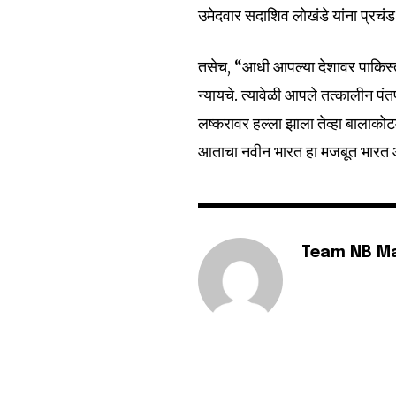
उमेदवार सदाशिव लोखंडे यांना प्रचंड
6,300
Fans
तसेच, “आधी आपल्या देशावर पाकिस्त
न्यायचे. त्यावेळी आपले तत्कालीन पंतप
लष्करावर हल्ला झाला तेव्हा बालाकोट
आताचा नवीन भारत हा मजबूत भारत आहे
Team NB M