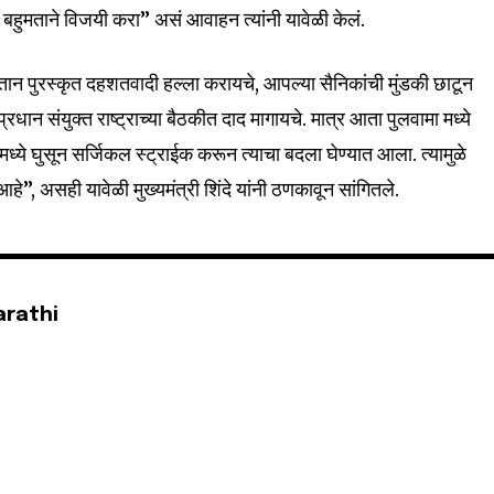
 बहुमताने विजयी करा” असं आवाहन त्यांनी यावेळी केलं.
32,111
Followers
ान पुरस्कृत दहशतवादी हल्ला करायचे, आपल्या सैनिकांची मुंडकी छाटून
्रधान संयुक्त राष्ट्राच्या बैठकीत दाद मागायचे. मात्र आता पुलवामा मध्ये
मध्ये घुसून सर्जिकल स्ट्राईक करून त्याचा बदला घेण्यात आला. त्यामुळे
”, असही यावेळी मुख्यमंत्री शिंदे यांनी ठणकावून सांगितले.
arathi