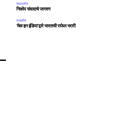
संपादकीय
निकोप संवादाचे जागरण
75
Followers
राजकीय
‘मेक इन इंडिया’द्वारे भारताची राफेल भरारी