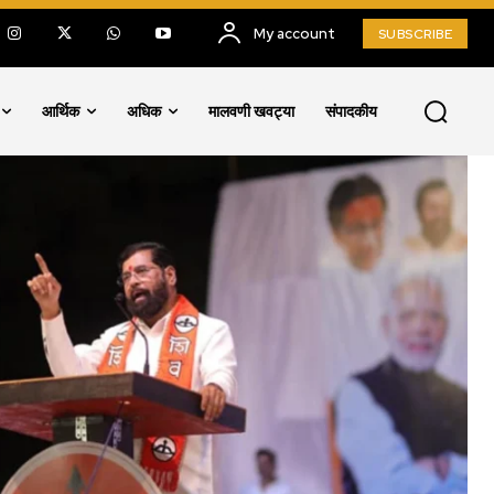
My account
SUBSCRIBE
आर्थिक
अधिक
मालवणी खवट्या
संपादकीय