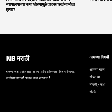
न्यायालयाच्या नव्या धोरणामुळे वाहनधारकांना मोठा
इशारा!
आमच्या विषयी
NB मराठी
आमच्या बद्दल
बातम्या जशा आहेत तशा, ताज्या आणि तर्कसंगत ! विचार देशाचा,
सोबत या
कानोसा जगाचा! आवाज नव्या भारताचा !
नोकरी / संधी
संपर्क