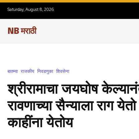
Saturday, August 8, 2026
NB मराठी
बातम्या
राजकीय
निवडणुका
शिवसेना
श्रीरामाचा जयघोष केल्या
रावणाच्या सैन्याला राग ये
काहींना येतोय