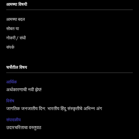
आमच्या विषयी
आमच्या बद्दल
सोबत या
नोकरी / संधी
संपर्क
चर्चेतील विषय
आर्थिक
अर्थकारणाची नवी झेप!
विशेष
जागतिक जनजातीय दिन: भारतीय हिंदू संस्कृतीचे अभिन्न अंग
संपादकीय
उदारचरिताचा वस्तुपाठ