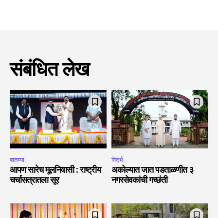
संबंधित लेख
बातम्या
विदर्भ
आपण सारेच मूलनिवासी : राष्ट्रीय
अकोल्यात जात पडताळणीत ३
चर्चासत्रातला सूर
नगरसेवकांची गच्छंती