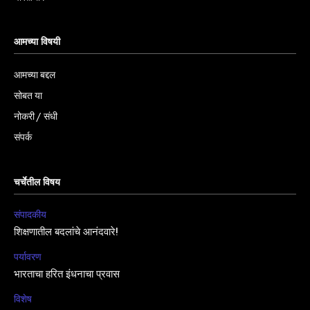
आमच्या विषयी
आमच्या बद्दल
सोबत या
नोकरी / संधी
संपर्क
चर्चेतील विषय
संपादकीय
शिक्षणातील बदलांचे आनंदवारे!
पर्यावरण
भारताचा हरित इंधनाचा प्रवास
विशेष