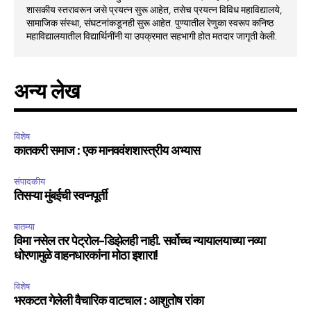
शासकीय स्तरावरून जसे प्रयत्न सुरू आहेत, तसेच प्रयत्न विविध महाविद्यालये,
सामाजिक संस्था, संघटनांकडूनही सुरू आहेत. पुण्यातील रेणुका स्वरूप कनिष्ठ
महाविद्यालयातील विद्यार्थिनींनी या उपक्रमात सहभागी होत मतदार जागृती केली.
अन्य लेख
विशेष
कातकरी समाज : एक मानववंशशास्त्रीय अभ्यास
संपादकीय
तिसऱ्या मुंबईची स्वप्नपूर्ती
बातम्या
विमा नसेल तर पेट्रोल-डिझेलही नाही. सर्वोच्च न्यायालयाच्या नव्या
धोरणामुळे वाहनधारकांना मोठा इशारा!
विशेष
भरकटत गेलेली वैचारिक वाटचाल : आशुतोष रांका