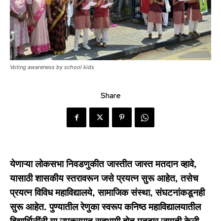
Voting awareness by school kids
Share
येणाऱ्या लोकसभा निवडणुकीत जास्तीत जास्त मतदान व्हावे,
यासाठी शासकीय स्तरावरून जसे प्रयत्न सुरू आहेत, तसेच
प्रयत्न विविध महाविद्यालये, सामाजिक संस्था, संघटनांकडूनही
सुरू आहेत. पुण्यातील रेणुका स्वरूप कनिष्ठ महाविद्यालयातील