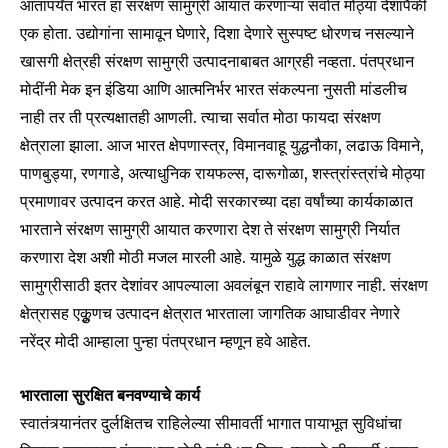
आतापर्यंत भारत हा संरक्षण सामुग्री आयात करणाऱ्या सर्वात मोठ्या देशांपैकी
एक होता. उद्योगांना सामावून घेणारे, दिशा देणारे सुस्पष्ट धोरणच नसल्याने
खासगी क्षेत्रही संरक्षण सामुग्री उत्पादनाबाबत आग्रही नव्हता. पंतप्रधान
मोदींनी मेक इन इंडिया आणि आत्मनिर्भर भारत संकल्पना नुसती मांडलीच
नाही तर ती प्रत्यक्षातही आणली. त्याचा सर्वात मोठा फायदा संरक्षण
क्षेत्राला झाला. आज भारत क्षेपणास्त्र, विमानवाहू युद्धनौका, लढाऊ विमाने,
पाणबुड्या, रणगाडे, अत्याधुनिक रायफल्स, दारूगोळा, शस्त्रांस्त्रांचे मोठ्या
प्रमाणावर उत्पादन करत आहे. मोदी सरकारच्या दहा वर्षांच्या कार्यकाळात
भारताने संरक्षण सामुग्री आयात करणारा देश ते संरक्षण सामुग्री निर्यात
करणारा देश अशी मोठी मजल मारली आहे. यामुळे युद्ध काळात संरक्षण
सामुग्रीसाठी इतर देशांवर आपल्याला अवलंबून राहावे लागणार नाही. संरक्षण
क्षेत्रासह एकूुणच उत्पादन क्षेत्रात भारताला जागतिक आघाडीवर नेणारे
नरेंद्र मोदी आम्हाला पुन्हा पंतप्रधान म्हणून हवे आहेत.
भारताला सुरक्षित बनवण्याचे कार्य
स्वातंत्र्यानंतर दुर्लक्षितच राहिलेल्या सीमावर्ती भागात पायाभूत सुविधांचा