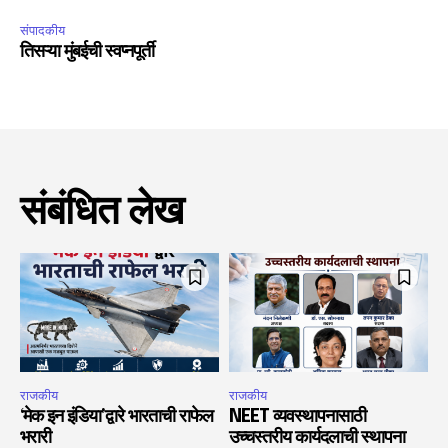
संपादकीय
तिसऱ्या मुंबईची स्वप्नपूर्ती
संबंधित लेख
राजकीय
राजकीय
‘मेक इन इंडिया’द्वारे भारताची राफेल
NEET व्यवस्थापनासाठी
भरारी
उच्चस्तरीय कार्यदलाची स्थापना