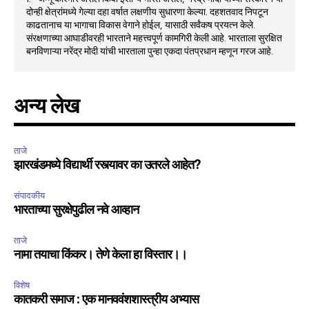
दोन्ही क्षेत्रांमध्ये गेल्या दहा वर्षात लक्षणीय सुधारणा केल्या. दहशतवाद निपटून
काढतानाच या भागाचा विकास वेगाने होईल, यासाठी सर्वंकष प्रयत्न केले.
संरक्षणाच्या आघाडीवरही भारताने महत्त्वपूर्ण कामगिरी केली आहे. भारताला सुरक्षित
बनविणाऱ्या नरेंद्र मोदी यांची भारताला पुन्हा एकदा पंतप्रधान म्हणून गरज आहे.
अन्य लेख
ताजे
झारखंडमध्ये विद्यार्थी रस्त्यावर का उतरले आहेत?
संपादकीय
भारताच्या सुरक्षेपुढील नवे आव्हान
ताजे
नामा तयाचा किंकर। तेणे केला हा विस्तार।।
विशेष
कातकरी समाज : एक मानववंशशास्त्रीय अभ्यास