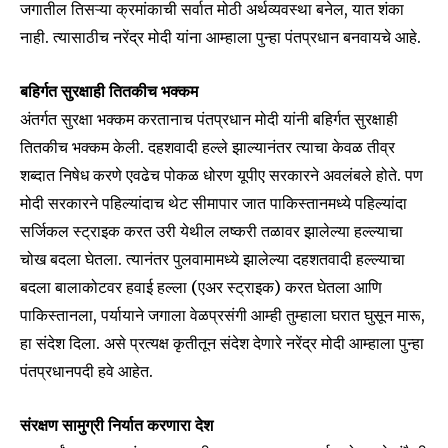
जगातील तिसऱ्या क्रमांकाची सर्वात मोठी अर्थव्यवस्था बनेल, यात शंका
नाही. त्यासाठीच नरेंद्र मोदी यांना आम्हाला पुन्हा पंतप्रधान बनवायचे आहे.
बहिर्गत सुरक्षाही तितकीच भक्कम
अंतर्गत सुरक्षा भक्कम करतानाच पंतप्रधान मोदी यांनी बहिर्गत सुरक्षाही
तितकीच भक्कम केली. दहशवादी हल्ले झाल्यानंतर त्याचा केवळ तीव्र
शब्दात निषेध करणे एवढेच पोकळ धोरण यूपीए सरकारने अवलंबले होते. पण
मोदी सरकारने पहिल्यांदाच थेट सीमापार जात पाकिस्तानमध्ये पहिल्यांदा
सर्जिकल स्ट्राइक करत उरी येथील लष्करी तळावर झालेल्या हल्ल्याचा
चोख बदला घेतला. त्यानंतर पुलवामामध्ये झालेल्या दहशतवादी हल्ल्याचा
बदला बालाकोटवर हवाई हल्ला (एअर स्ट्राइक) करत घेतला आणि
पाकिस्तानला, पर्यायाने जगाला वेळप्रसंगी आम्ही तुम्हाला घरात घुसून मारू,
हा संदेश दिला. असे प्रत्यक्ष कृतीतून संदेश देणारे नरेंद्र मोदी आम्हाला पुन्हा
पंतप्रधानपदी हवे आहेत.
संरक्षण सामुग्री निर्यात करणारा देश