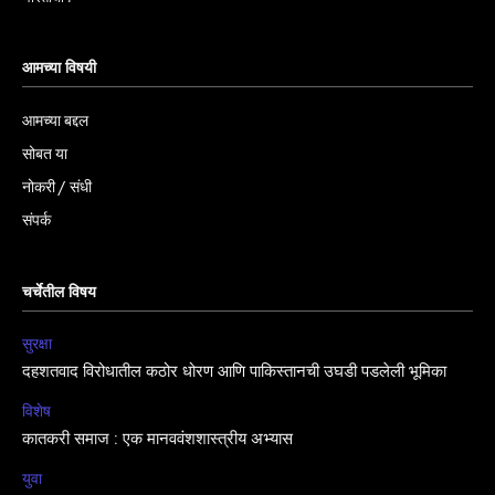
आमच्या विषयी
आमच्या बद्दल
सोबत या
नोकरी / संधी
संपर्क
चर्चेतील विषय
सुरक्षा
दहशतवाद विरोधातील कठोर धोरण आणि पाकिस्तानची उघडी पडलेली भूमिका
विशेष
कातकरी समाज : एक मानववंशशास्त्रीय अभ्यास
युवा