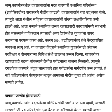
जम्मू काश्मीरमधील दहशतवाद्यांना मदत करणारी स्थानिक परिसंस्था
(इकोसिस्टीम) सरकारने मोडीत काढली. दहशतवाद्यांचे तळ उद्ध्वस्त केले.
त्यामुळे आता येथील सक्रिय दहशतवाद्यांची संख्या लक्षणीयरित्या कमी
झाली आहे. आता नव्याने स्थानिक तरूण दहशतवादी कारवायांमध्ये सहभागी
होत नसल्याने पाकिस्तान त्यासाठी अन्य देशांमधील युवकांचा वापर
करण्याचा प्रयत्न करत आहे. कलम ३७० हटविल्यानंतर तेथे केंद्रशासित
व्यवस्था लागू आहे. या काळात केंद्राने स्थानिक युवकांसाठी कौशल्य
प्रशिक्षण व रोजगाराच्या विविध संधी उपलब्ध करून दिल्या. याचबरोबर
दहशतवादी घटना थांबल्याने तेथील पर्यटनाला चालना मिळाली. त्यामुळे
दगडफेक करणारे, बंदूक चालवणारे हात पर्यटकांना मार्गदर्शन करू लागले. हे
सर्व पाहिल्यानंतर पंतप्रधान म्हणून आम्हाला मोदीच पुन्हा हवे आहेत, असेच
म्हणावे लागेल.
जगाला जाणीव होण्यासाठी
जम्मू काश्मीरमधील बदललेल्या परिस्थितीची जाणीव जगाला व्हावी, यासाठी
भारताने जी २० परिषदेतील एक बैठक काश्मीरमध्ये घेऊन यशस्वी करून