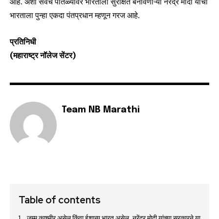
आहे. अशा सर्वच पातळ्यांवर भारताला सुरक्षित बनविणाऱ्या नरेंद्र मोदी यांची
भारताला पुन्हा एकदा पंतप्रधान म्हणून गरज आहे.
प्रतिनिधी
(महाराष्ट्र नॉलेज सेंटर)
Team NB Marathi
Table of contents
जम्मू काश्मीर असेल किंवा ईशान्य भारत असेल, नरेंद्र मोदी यांच्या सरकारने या