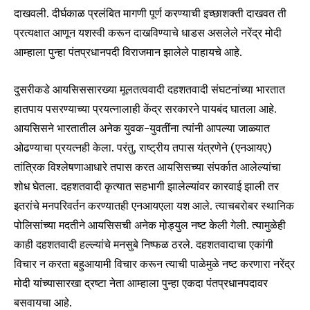
दाखवली. दीर्घकाळ प्रलंबित मागणी पूर्ण करण्याची इच्छाशक्ती दाखवत ती
प्रत्यक्षात आणून यशस्वी करून दाखविण्याचे धाडस असलेले नरेंद्र मोदी
आम्हाला पुन्हा पंतप्रधानपदी विराजमान झालेले पाहायचे आहे.
दुसरीकडे आयसिससारख्या मूलतत्ववादी दहशतवादी संघटनांच्या भारतात
हातपाय पसरण्याच्या प्रयत्नालाही केंद्र सरकारने पायबंद घातला आहे.
आयसिसने भारतातील अनेक युवक-युवतींना त्यांनी आपल्या जाळ्यात
ओढण्याचा प्रयत्नही केला. परंतु, राष्ट्रीय तपास यंत्रणेने (एनआयए)
तांत्रिक विश्लेषणाआधारे तपास करत आयसिसच्या संपर्कात आलेल्यांचा
शोध घेतला. दहशतवादी कृत्यात सहभागी झालेल्यांवर कारवाई झाली तर
इतरांचे मनपरिवर्तन करण्यातही एनआयएला यश आले. त्याचबरोबर स्थानिक
पोलिसांच्या मदतीने आयसिसची अनेक मो़ड्युल नष्ट केली गेली. त्यामुळेही
काही दहशतवादी हल्ल्यांचे मनसुबे निष्फळ ठरले. दहशतवादाचा एकांगी
विचार न करता बहुआयामी विचार करून त्याची पाळेमुळे नष्ट करणारा नरेंद्र
मोदी यांच्यासारखा द्रष्टा नेता आम्हाला पुन्हा एकदा पंतप्रधानपदावर
बसवायचा आहे.