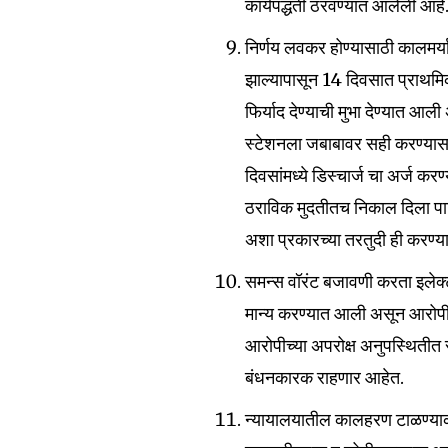
कार्यपद्धती ठरवण्यात आलेली आहे
निर्णय लवकर होण्यासाठी कालमर्या
झाल्यापासून 14 दिवसात प्राथमि
फिर्याद देण्याची मुभा देण्यात आ
स्टेशनला जबाबावर सही करण्यासाठ
दिवसांमध्ये डिस्चार्ज चा अर्ज कर
ठराविक मुदतीतच निकाल दिला पा
अशा प्रकारच्या तरतुदी ही करण्
समन्स वॉरंट बजावणी करता इलेक्ट्
मान्य करण्यात आली असून आरोपी न
आरोपीच्या अपरोक्ष अनुपस्थितीत 
बंधनकारक राहणार आहेत.
न्यायालयातील कालहरण टाळण्याक