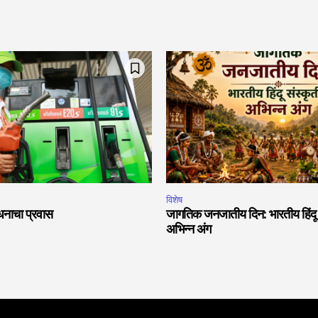
विशेष
धनाचा प्रवास
जागतिक जनजातीय दिन: भारतीय हिंदू स
अभिन्न अंग