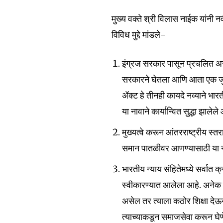
मुख्य वक्ते श्री विलास नाईक यांनी न
विविध मुद्दे मांडले-
इंग्रज सरकार पासून प्रचलित असल
सरकारने घेतला आणि आता एक जुल
ॲक्ट हे तीनही कायदे नव्याने भार
या नावाने कार्यान्वित सुद्धा झालेले
मुख्यत्वे करून आंतरराष्ट्रीय स्
समान पातळीवर आणण्यासाठी या नव
भारतीय न्याय संहितेमध्ये सर्वात 
स्वीकारण्यात आलेला आहे. अनेक प्
असेल तर त्याला कठोर शिक्षा देऊन
त्याच्याकडून समाजसेवा करून घेणे