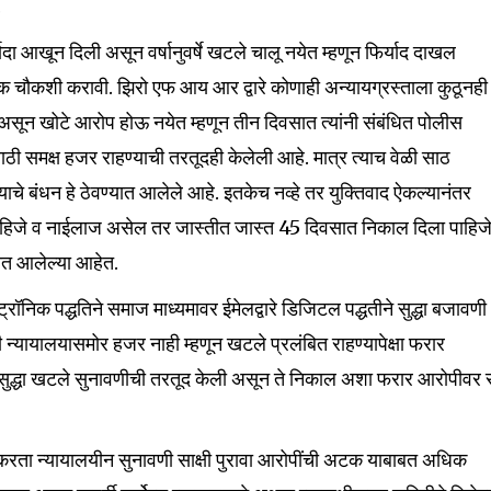
.
दा आखून दिली असून वर्षानुवर्षे खटले चालू नयेत म्हणून फिर्याद दाखल
क चौकशी करावी. झिरो एफ आय आर द्वारे कोणाही अन्यायग्रस्ताला कुठूनही
ली असून खोटे आरोप होऊ नयेत म्हणून तीन दिवसात त्यांनी संबंधित पोलीस
ी समक्ष हजर राहण्याची तरतूदही केलेली आहे. मात्र त्याच वेळी साठ
ण्याचे बंधन हे ठेवण्यात आलेले आहे. इतकेच नव्हे तर युक्तिवाद ऐकल्यानंतर
हिजे व नाईलाज असेल तर जास्तीत जास्त 45 दिवसात निकाल दिला पाहिज
यात आलेल्या आहेत.
रॉनिक पद्धतिने समाज माध्यमावर ईमेलद्वारे डिजिटल पद्धतीने सुद्धा बजावणी
्यायालयासमोर हजर नाही म्हणून खटले प्रलंबित राहण्यापेक्षा फरार
सुद्धा खटले सुनावणीची तरतूद केली असून ते निकाल अशा फरार आरोपीवर सु
रता न्यायालयीन सुनावणी साक्षी पुरावा आरोपींची अटक याबाबत अधिक