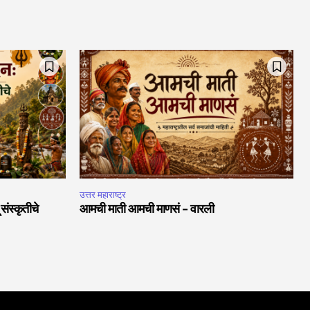
उत्तर महाराष्ट्र
ंस्कृतीचे
आमची माती आमची माणसं – वारली