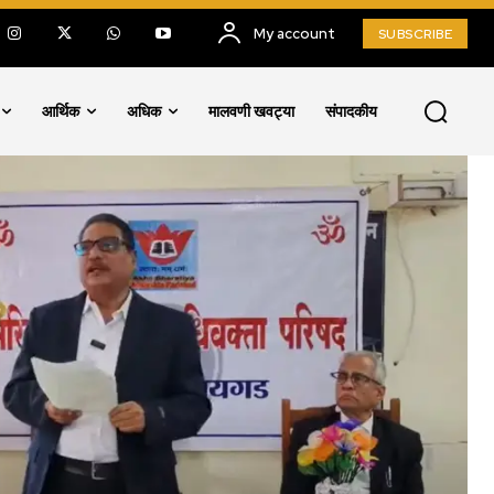
My account
SUBSCRIBE
आर्थिक
अधिक
मालवणी खवट्या
संपादकीय