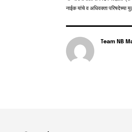
नाईक यांचे व अधिवक्ता परिषदेच्या य
Team NB M