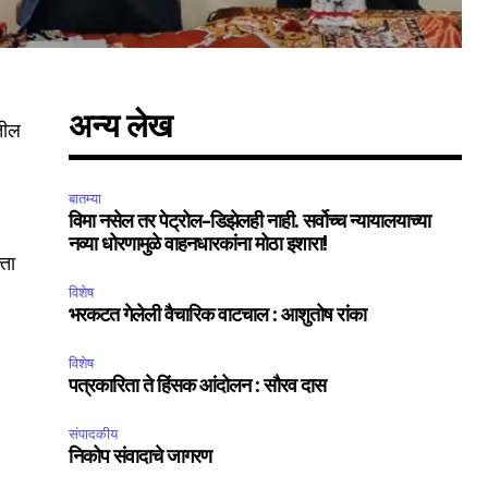
अन्य लेख
तील
बातम्या
विमा नसेल तर पेट्रोल-डिझेलही नाही. सर्वोच्च न्यायालयाच्या
नव्या धोरणामुळे वाहनधारकांना मोठा इशारा!
्ता
विशेष
भरकटत गेलेली वैचारिक वाटचाल : आशुतोष रांका
विशेष
पत्रकारिता ते हिंसक आंदोलन : सौरव दास
संपादकीय
निकोप संवादाचे जागरण