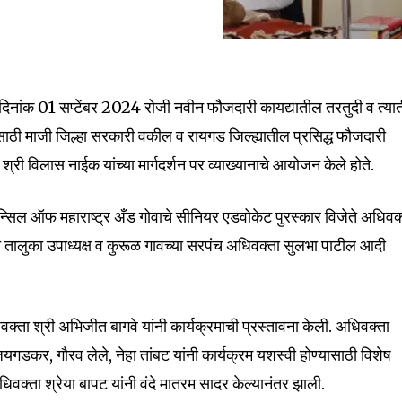
े दिनांक 01 सप्टेंबर 2024 रोजी नवीन फौजदारी कायद्यातील तरतुदी व त्या
साठी माजी जिल्हा सरकारी वकील व रायगड जिल्ह्यातील प्रसिद्ध फौजदारी
री विलास नाईक यांच्या मार्गदर्शन पर व्याख्यानाचे आयोजन केले होते.
ौन्सिल ऑफ महाराष्ट्र अँड गोवाचे सीनियर एडवोकेट पुरस्कार विजेते अधिवक
या तालुका उपाध्यक्ष व कुरूळ गावच्या सरपंच अधिवक्ता सुलभा पाटील आदी
क्ता श्री अभिजीत बागवे यांनी कार्यक्रमाची प्रस्तावना केली. अधिवक्ता
गडकर, गौरव लेले, नेहा तांबट यांनी कार्यक्रम यशस्वी होण्यासाठी विशेष
िवक्ता श्रेया बापट यांनी वंदे मातरम सादर केल्यानंतर झाली.