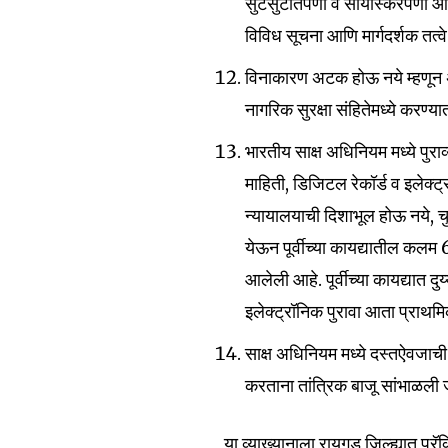
सुटसुटीतपणा व सोयीस्करपणा आणला
विविध सूचना आणि मार्गदर्शक तत्वे
विनाकारण अटक होऊ नये म्हणून अर
नागरिक सुरक्षा संहितेमध्ये करण्
भारतीय साक्ष अधिनियम मध्ये पुरा
माहिती, डिजिटल रेकॉर्ड व इलेक्ट्र
न्यायालयाची दिशाभूल होऊ नये, च
येऊन पूर्वीच्या कायद्यातील कलम 
आलेली आहे. पूर्वीच्या कायद्यात 
इलेक्ट्रॉनिक पुरावा आता प्राथमि
साक्ष अधिनियम मध्ये दस्तऐवजाची व
करताना तांत्रिक बाजू सांभाळली
या व्याख्यानाला रायगड जिल्ह्यात प