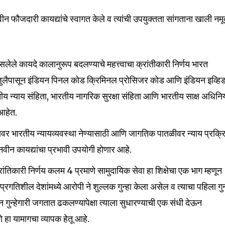
वीन फौजदारी कायद्यांचे स्वागत केले व त्यांची उपयुक्तता सांगताना खाली नम
ेले कायदे कालानुरूप बदलण्याचे महत्त्वाचा क्रांतीकारी निर्णय भारत
ैपासून इंडियन पिनल कोड क्रिमिनल प्रोसिजर कोड आणि इंडियन इव्हिड
तीय न्याय संहिता, भारतीय नागरिक सुरक्षा संहिता आणि भारतीय साक्ष अधिन
 आहेत.
तरावर भारतीय न्यायव्यवस्था नेण्यासाठी आणि जागतिक पातळीवर न्याय प्रक्र
ीन कायद्यांचा प्रभावी उपयोगी होणार आहे.
क्रांतिकारी निर्णय कलम 4 प्रमाणे सामुदायिक सेवा हा शिक्षेचा एक भाग म्हणून
रगतिशील देशांमध्ये आरोपी ने शुल्लक गुन्हा केला असेल व त्याचा पहिला गुन
 गुन्हेगारी जगतात ढकलण्यापेक्षा त्याला सुधारण्याची एक संधी देऊन
 हा यामागचा व्यापक हेतू आहे.