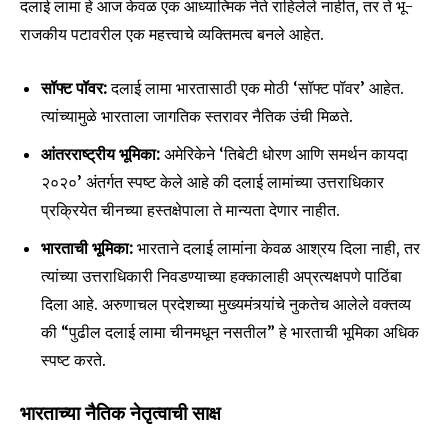
दलाई लामा हे आज केवळ एक आध्यात्मिक नेते राहिलेले नाहीत, तर ते भू-
राजकीय पटावरील एक महत्त्वाचे व्यक्तिमत्व बनले आहेत.
सॉफ्ट पॉवर:
दलाई लामा भारतासाठी एक मोठी ‘सॉफ्ट पॉवर’ आहेत.
त्यांच्यामुळे भारताला जागतिक स्तरावर नैतिक उंची मिळते.
आंतरराष्ट्रीय भूमिका:
अमेरिकेने ‘तिबेटी धोरण आणि समर्थन कायदा
२०२०’ अंतर्गत स्पष्ट केले आहे की दलाई लामांच्या उत्तराधिकार
प्रक्रियेत चीनच्या हस्तक्षेपाला ते मान्यता देणार नाहीत.
भारताची भूमिका:
भारताने दलाई लामांना केवळ आश्रय दिला नाही, तर
त्यांच्या उत्तराधिकारी निवडण्याच्या हक्कालाही अप्रत्यक्षपणे पाठिंबा
दिला आहे. अरुणाचल प्रदेशच्या मुख्यमंत्र्यांचे नुकतेच आलेले वक्तव्य
की “पुढील दलाई लामा चीनमधून नसतील” हे भारताची भूमिका अधिक
स्पष्ट करते.
भारताच्या नैतिक नेतृत्वाची साक्ष