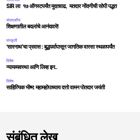
SIR ला १७ ऑगस्टपर्यंत मुदतवाढ, मतदार नोंदणीची सोपी पद्धत
संपादकीय
शिक्षणातील बदलांचे आनंदवारे!
संस्कृती
‘सारनाथ’चा प्रवास : बुद्धपर्वापासून जागतिक वारसा स्थळापर्यंत
विशेष
न्यायव्यवस्था आणि लिव्ह इन..
विशेष
साहित्यिक भीष्म: महामहोपाध्याय दत्तो वामन पोतदार जयंती
संबंधित लेख