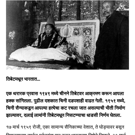
तिबेटमधून भारतात…
एक थरारक प्रवास १९४९ मध्ये चीनने तिबेटवर आक्रमण करून आपला
हक्क सांगितला. पुढील दशकात चिनी दडपशाही वाढत गेली. १९५९ मध्ये,
चिनी सैन्याकडून आपल्या हत्येचा कट रचला जात असल्याची भीती निर्माण
झाल्यावर, दलाई लामांनी तिबेटमधून निसटण्याचा धाडसी निर्णय घेतला.
१७ मार्च १९५९ रोजी, एका सामान्य सैनिकाच्या वेशात, ते घोड्यावर बसून