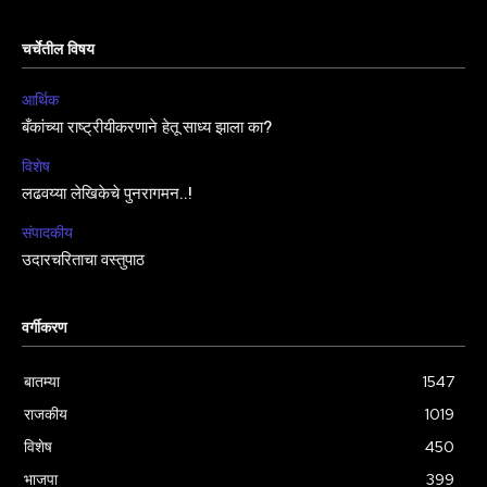
चर्चेतील विषय
आर्थिक
बँकांच्या राष्ट्रीयीकरणाने हेतू साध्य झाला का?
विशेष
लढवय्या लेखिकेचे पुनरागमन..!
संपादकीय
उदारचरिताचा वस्तुपाठ
वर्गीकरण
बातम्या
1547
राजकीय
1019
विशेष
450
भाजपा
399