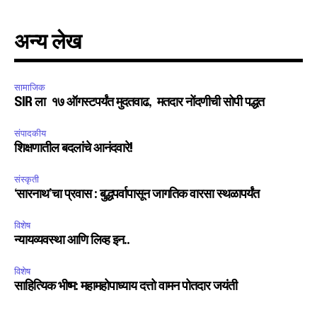
अन्य लेख
सामाजिक
SIR ला १७ ऑगस्टपर्यंत मुदतवाढ, मतदार नोंदणीची सोपी पद्धत
संपादकीय
शिक्षणातील बदलांचे आनंदवारे!
संस्कृती
‘सारनाथ’चा प्रवास : बुद्धपर्वापासून जागतिक वारसा स्थळापर्यंत
विशेष
न्यायव्यवस्था आणि लिव्ह इन..
विशेष
साहित्यिक भीष्म: महामहोपाध्याय दत्तो वामन पोतदार जयंती