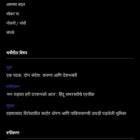
आमच्या बद्दल
सोबत या
नोकरी / संधी
संपर्क
चर्चेतील विषय
युवा
एक पदक, दोन संदेश: करुणा आणि देशभक्ती
मनोरंजन
‘मन तड़पत हरी दरशनको आज’: हिंदू समरसतेचे प्रतीक
सुरक्षा
दहशतवाद विरोधातील कठोर धोरण आणि पाकिस्तानची उघडी पडलेली भूमिका
वर्गीकरण