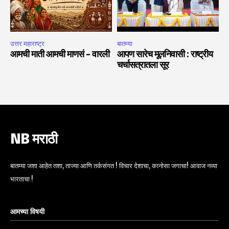
उत्तर महाराष्ट्र
बातम्या
आमची माती आमची माणसं – वारली
आपण सारेच मूलनिवासी : राष्ट्रीय
चर्चासत्रातला सूर
NB मराठी
बातम्या जशा आहेत तशा, ताज्या आणि तर्कसंगत ! विचार देशाचा, कानोसा जगाचा! आवाज नव्या
भारताचा !
आमच्या विषयी