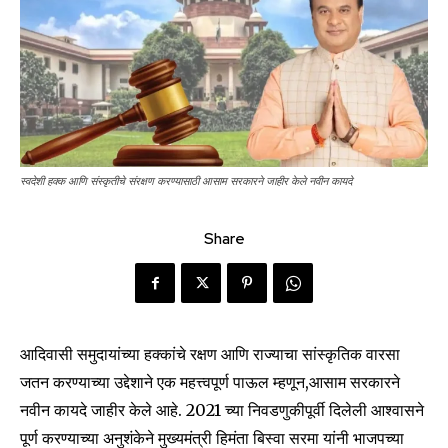
स्वदेशी हक्क आणि संस्कृतीचे संरक्षण करण्यासाठी आसाम सरकारने जाहीर केले नवीन कायदे
Share
आदिवासी समुदायांच्या हक्कांचे रक्षण आणि राज्याचा सांस्कृतिक वारसा
जतन करण्याच्या उद्देशाने एक महत्त्वपूर्ण पाऊल म्हणून,आसाम सरकारने
नवीन कायदे जाहीर केले आहे. 2021 च्या निवडणुकीपूर्वी दिलेली आश्वासने
पूर्ण करण्याच्या अनुशंकेने मुख्यमंत्री हिमंता बिस्वा सरमा यांनी भाजपच्या