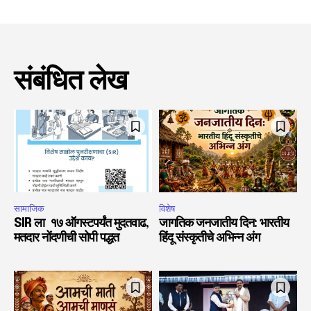
संबंधित लेख
सामाजिक
विशेष
SIR ला १७ ऑगस्टपर्यंत मुदतवाढ,
जागतिक जनजातीय दिन: भारतीय
मतदार नोंदणीची सोपी पद्धत
हिंदू संस्कृतीचे अभिन्न अंग