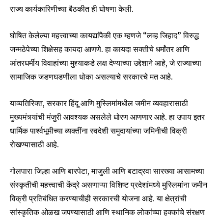
राज्य कार्यकारिणीच्या बैठकीत ही घोषणा केली.
घोषित केलेल्या महत्त्वाच्या कायद्यांपैकी एक म्हणजे “लव्ह जिहाद” विरुद्ध
जन्मठेपेच्या शिक्षेसह कायदा आणणे. हा कायदा सक्तीचे धर्मांतर आणि
आंतरधर्मीय विवाहांच्या मुद्द्याकडे लक्ष देण्याच्या उद्देशाने आहे, जे राज्याच्या
सामाजिक जडणघडणीला धोका असल्याचे सरकारचे मत आहे.
याव्यतिरिक्त, सरकार हिंदू आणि मुस्लिमांमधील जमीन व्यवहारासाठी
मुख्यमंत्र्यांची मंजुरी आवश्यक असलेले धोरण आणणार आहे. हा उपाय इतर
धार्मिक पार्श्वभूमीच्या व्यक्तींना स्वदेशी समुदायांच्या जमिनीची विक्री
रोखण्यासाठी आहे.
गोलपारा जिल्हा आणि बारपेटा, माजुली आणि बटाद्रवा सारख्या आसामच्या
Join our community of
संस्कृतीची महत्त्वाची केंद्रे असणाऱ्या विशिष्ट प्रदेशांमध्ये मुस्लिमांना जमीन
SUBSCRIBERS and be part of the
विक्री प्रतिबंधित करण्याचीही सरकारची योजना आहे. या क्षेत्रांची
conversation.
सांस्कृतिक ओळख जपण्यासाठी आणि स्थानिक लोकांच्या हक्कांचे संरक्षण