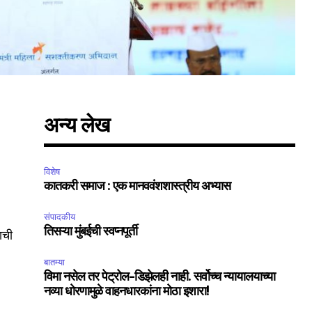
अन्य लेख
विशेष
कातकरी समाज : एक मानववंशशास्त्रीय अभ्यास
संपादकीय
तिसऱ्या मुंबईची स्वप्नपूर्ती
ाची
बातम्या
विमा नसेल तर पेट्रोल-डिझेलही नाही. सर्वोच्च न्यायालयाच्या
नव्या धोरणामुळे वाहनधारकांना मोठा इशारा!