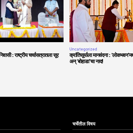
Uncategorized
वासी : राष्ट्रीय चर्चासत्रातला सूर
क्रांतिसूर्याला मानवंदना : ‘लोकभवन’मध्
अन् ‘बोहाडा’चा नाद!
चर्चेतील विषय