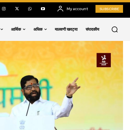
My account
SUBSCRIBE
आर्थिक
अधिक
मालवणी खवट्या
संपादकीय