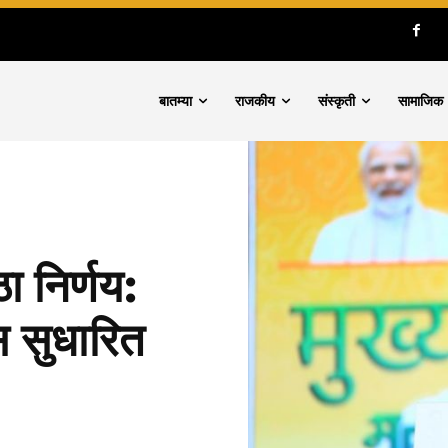
बातम्या
राजकीय
संस्कृती
सामाजिक
ठा निर्णय:
 सुधारित