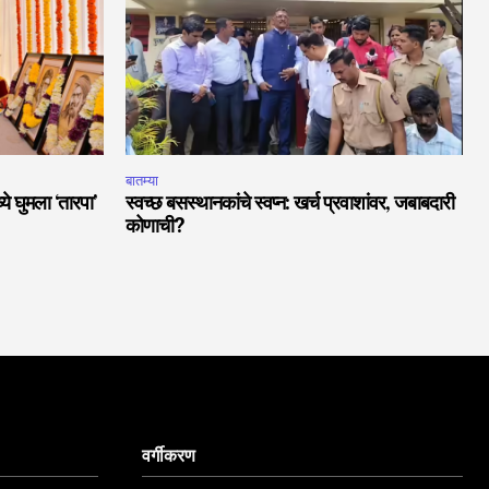
बातम्या
ये घुमला ‘तारपा’
स्वच्छ बसस्थानकांचे स्वप्न: खर्च प्रवाशांवर, जबाबदारी
कोणाची?
वर्गीकरण