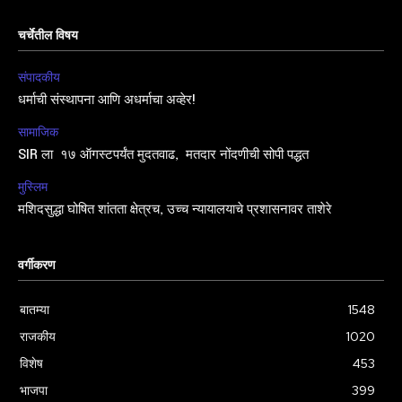
चर्चेतील विषय
संपादकीय
धर्माची संस्थापना आणि अधर्माचा अव्हेर!
सामाजिक
SIR ला १७ ऑगस्टपर्यंत मुदतवाढ, मतदार नोंदणीची सोपी पद्धत
मुस्लिम
मशिदसुद्धा घोषित शांतता क्षेत्रच, उच्च न्यायालयाचे प्रशासनावर ताशेरे
वर्गीकरण
बातम्या
1548
राजकीय
1020
विशेष
453
भाजपा
399