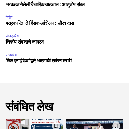
भरकटत गेलेली वैचारिक वाटचाल : आशुतोष रांका
विशेष
पत्रकारिता ते हिंसक आंदोलन : सौरव दास
संपादकीय
निकोप संवादाचे जागरण
राजकीय
‘मेक इन इंडिया’द्वारे भारताची राफेल भरारी
संबंधित लेख