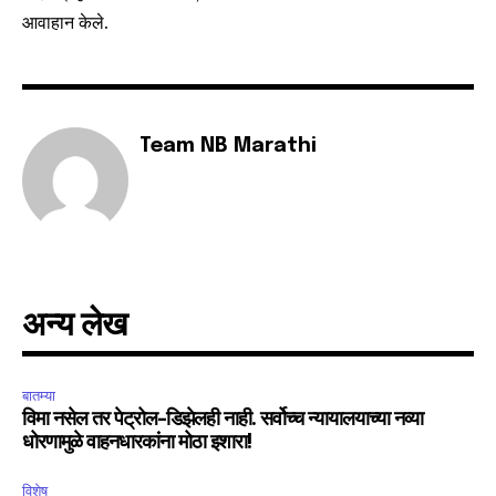
आवाहान केले.
6,300
32,111
75
Fans
Followers
Followers
Team NB Marathi
अन्य लेख
बातम्या
विमा नसेल तर पेट्रोल-डिझेलही नाही. सर्वोच्च न्यायालयाच्या नव्या
धोरणामुळे वाहनधारकांना मोठा इशारा!
विशेष