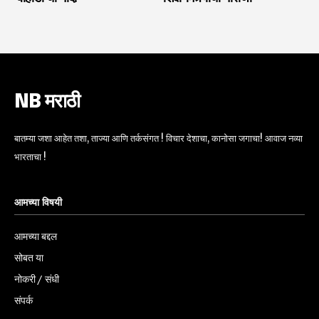
NB मराठी
बातम्या जशा आहेत तशा, ताज्या आणि तर्कसंगत ! विचार देशाचा, कानोसा जगाचा! आवाज नव्या
भारताचा !
आमच्या विषयी
आमच्या बद्दल
सोबत या
नोकरी / संधी
संपर्क