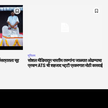
मुस्लिम
चासत्रातला सूर
सोशल मीडियातून भारतीय तरुणांना जाळ्यात ओढण्याचा
प्रयत्न ATS ची शहजाद भट्टी प्रकरणात मोठी कारवाई