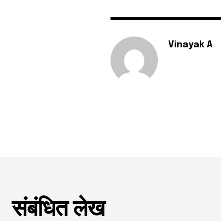
Vinayak A
संबंधित लेख