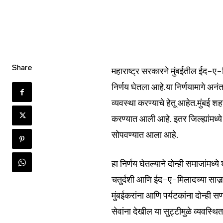
Join our commu
SUBSCRIBERS an
Share
महाराष्ट्र सरकारने मुंबईतील ईद-ए-
of the conversa
निर्णय घेतला आहे.या निर्णयामागे अनं
To subscribe, simply enter your e
व्यवस्था करण्याचे हेतू आहेत.मुंबई श
the subscribe button below. Don'
करण्यात आली आहे. इतर जिल्ह्यांमध्ये 
won't spam your inbox. Your infor
सोपवण्यात आला आहे.
हा निर्णय घेतल्याने दोन्ही समाजां
चतुर्दशी आणि ईद-ए-मिलादच्या साजर्‍या
6,300
मुंबईकरांना आणि पर्यटकांना दोन्ही स
Fans
सेवांना देखील या सुट्टीमुळे व्यवस्थ