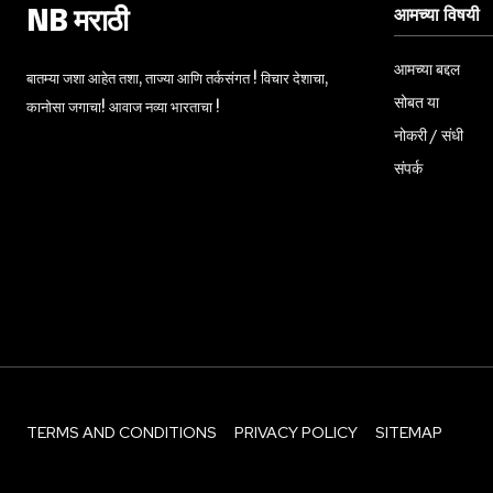
आमच्या विषयी
NB मराठी
आमच्या बद्दल
बातम्या जशा आहेत तशा, ताज्या आणि तर्कसंगत ! विचार देशाचा,
सोबत या
कानोसा जगाचा! आवाज नव्या भारताचा !
नोकरी / संधी
संपर्क
TERMS AND CONDITIONS
PRIVACY POLICY
SITEMAP