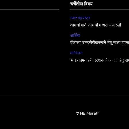
चर्चेतील विषय
उत्तर महाराष्ट्र
आमची माती आमची माणसं – वारली
आर्थिक
बँकांच्या राष्ट्रीयीकरणाने हेतू साध्य झा
मनोरंजन
‘मन तड़पत हरी दरशनको आज’: हिंदू सम
© NB Marathi