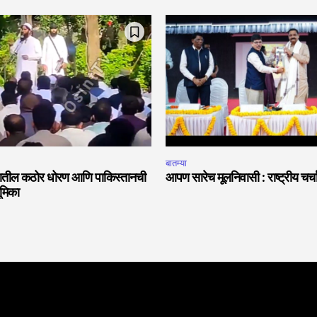
बातम्या
ातील कठोर धोरण आणि पाकिस्तानची
आपण सारेच मूलनिवासी : राष्ट्रीय चर्
मिका