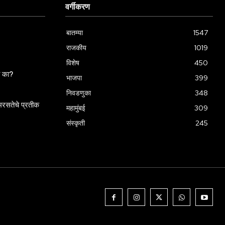
वर्गीकरण
बातम्या
1547
राजकीय
1019
विशेष
450
ला का?
भाजपा
399
निवडणुका
348
रसतेचे प्रतीक
महामुंबई
309
संस्कृती
245