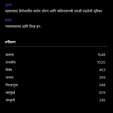
सुरक्षा
दहशतवाद विरोधातील कठोर धोरण आणि पाकिस्तानची उघडी पडलेली भूमिका
विशेष
न्यायव्यवस्था आणि लिव्ह इन..
वर्गीकरण
बातम्या
1548
राजकीय
1020
विशेष
453
भाजपा
399
निवडणुका
348
महामुंबई
309
संस्कृती
245