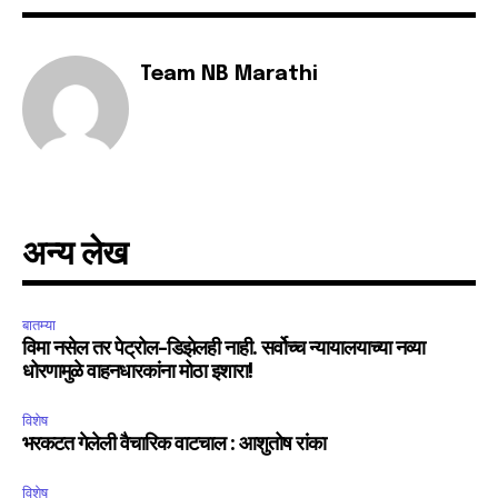
Fans
Followers
Followers
Team NB Marathi
अन्य लेख
बातम्या
विमा नसेल तर पेट्रोल-डिझेलही नाही. सर्वोच्च न्यायालयाच्या नव्या
धोरणामुळे वाहनधारकांना मोठा इशारा!
विशेष
भरकटत गेलेली वैचारिक वाटचाल : आशुतोष रांका
विशेष