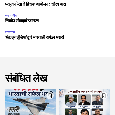
पत्रकारिता ते हिंसक आंदोलन : सौरव दास
संपादकीय
निकोप संवादाचे जागरण
राजकीय
‘मेक इन इंडिया’द्वारे भारताची राफेल भरारी
संबंधित लेख