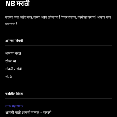
NB मराठी
बातम्या जशा आहेत तशा, ताज्या आणि तर्कसंगत ! विचार देशाचा, कानोसा जगाचा! आवाज नव्या
भारताचा !
आमच्या विषयी
आमच्या बद्दल
सोबत या
नोकरी / संधी
संपर्क
चर्चेतील विषय
उत्तर महाराष्ट्र
आमची माती आमची माणसं – वारली