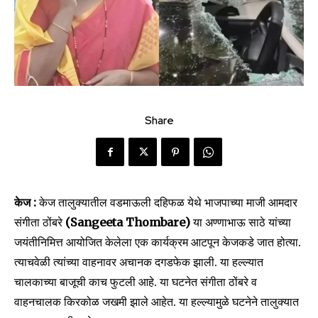
Share
केज :
केज तालुक्यातील वडमाऊली दहिफळ येथे भाजपाच्या माजी आमदार
संगीता ठोंबरे
(Sangeeta Thombare)
या अण्णाभाऊ साठे यांच्या
जयंतीनिमित्त आयोजित केलेला एक कार्यक्रम आटपून केजकडे जात होत्या.
त्याचवेळी त्यांच्या वाहनावर अचानक दगडफेक झाली. या हल्ल्यात
चालकाच्या बाजूची काच फुटली आहे. या घटनेत संगीता ठोंबरे व
वाहनचालक किरकोळ जखमी झाले आहेत. या हल्ल्यामुळे घटनेने तालुक्यात