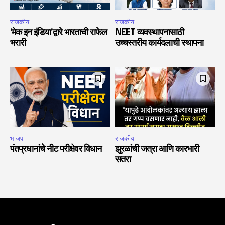
राजकीय
राजकीय
‘मेक इन इंडिया’द्वारे भारताची राफेल
NEET व्यवस्थापनासाठी
भरारी
उच्चस्तरीय कार्यदलाची स्थापना
भाजपा
राजकीय
पंतप्रधानांचे नीट परीक्षेवर विधान
झुरळांची जत्रा आणि कारभारी
सतरा