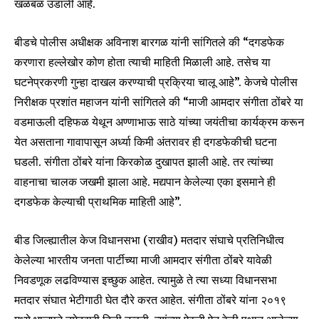
खळबळ उडाली आहे.
बीडचे पोलीस अधीक्षक अविनाश बारगळ यांनी सांगितले की “दगडफेक
करणारा हल्लेखोर कोण होता त्याची माहिती मिळाली आहे. तसेच या
घटनेप्रकरणी गुन्हा दाखल करण्याची प्रक्रिया चालू आहे”. केजचे पोलीस
निरीक्षक प्रशांत महाजन यांनी सांगितले की “माजी आमदार संगीता ठोंबरे या
वडमाऊली दहिफळ येथून अण्णाभाऊ साठे यांच्या जयंतीचा कार्यक्रम करून
येत असताना गावापासून अर्ध्या किमी अंतरावर ही दगडफेकीची घटना
घडली. संगीता ठोंबरे यांना किरकोळ दुखापत झाली आहे. तर त्यांच्या
वाहनाचा चालक जखमी झाला आहे. मद्यपान केलेल्या एका इसमाने ही
दगडफेक केल्याची प्राथमिक माहिती आहे”.
बीड जिल्ह्यातील केज विधानसभा (राखीव) मतदार संघाचे प्रतिनिधीत्व
केलेल्या भारतीय जनता पार्टीच्या माजी आमदार संगीता ठोंबरे यावेळी
निवडणूक लढविण्यास इच्छुक आहेत. त्यामुळे ते त्या सध्या विधानसभा
मतदार संघात भेटीगाठी घेत दौरे करत आहेत. संगीता ठोंबरे यांना २०१९