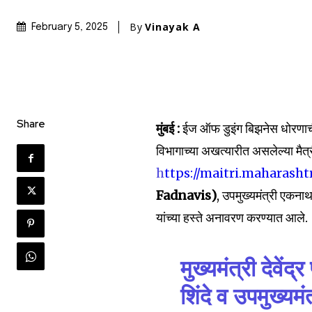
By
Vinayak A
February 5, 2025
Share
मुंबई :
ईज ऑफ डुइंग बिझनेस धोरणाची 
विभागाच्या अखत्यारीत असलेल्या मैत
h
ttps://maitri.maharasht
Fadnavis)
, उपमुख्यमंत्री एकनाथ
यांच्या हस्ते अनावरण करण्यात आले.
मुख्यमंत्री देवे
शिंदे व उपमुख्य