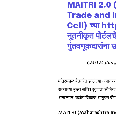
MAITRI 2.0
Trade and I
Cell) च्या
htt
नूतनीकृत पोर्टलच
गुंतवणूकदारांना उ
— CMO Mahara
मंत्रिमंडळ बैठकीत झालेल्या अनावरणप
राज्याच्या मुख्य सचिव सुजाता सौनिक
अन्बलगन, उद्योग विकास आयुक्त दीपे
Join our commu
MAITRI
(Maharashtra Ind