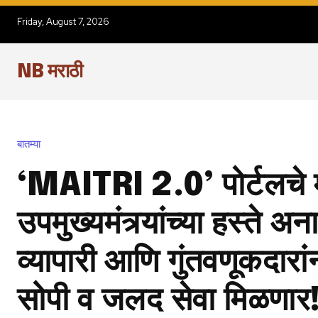
Friday, August 7, 2026
NB मराठी
बातम्या
‘MAITRI 2.0’ पोर्टलचे मु
उपमुख्यमंत्र्यांच्या हस्ते अ
व्यापारी आणि गुंतवणूकदार
सोपी व जलद सेवा मिळणार