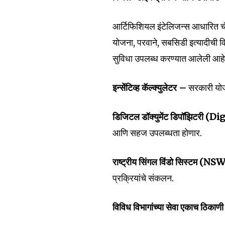
आर्टिफिशियल इंटेलिजन्स आधारित चॅ
योजना, परवाने, सबसिडी इत्यादीची विव
सुविधा उपलब्ध करण्यात आलेली आहे
इन्सेंटिव्ह कॅल्क्युलेटर –
सरकारी योजन
डिजिटल डॉक्युमेंट डिपॉझिटरी (
आणि सहज उपलब्धता होणार.
राष्ट्रीय सिंगल विंडो सिस्टम (N
प्रक्रियांचे संकलन.
विविध विभागांच्या सेवा एकाच ठिकाणी