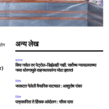
अन्य लेख
्योग
बातम्या
विमा नसेल तर पेट्रोल-डिझेलही नाही. सर्वोच्च न्यायालयाच्या
r)
नव्या धोरणामुळे वाहनधारकांना मोठा इशारा!
विशेष
भरकटत गेलेली वैचारिक वाटचाल : आशुतोष रांका
विशेष
पत्रकारिता ते हिंसक आंदोलन : सौरव दास