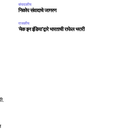
संपादकीय
निकोप संवादाचे जागरण
राजकीय
‘मेक इन इंडिया’द्वारे भारताची राफेल भरारी
पी.
ल