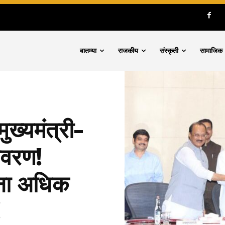
बातम्या
राजकीय
संस्कृती
सामाजिक
ख्यमंत्री-
नावरण!
ांना अधिक
!