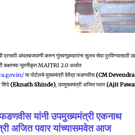
प्रभावी अंमलबजावणी करुन गुंतवणूकदारांना सुलभ सेवा पुरविण्यासाठी उद
्री कक्षाच्या नूतनीकृत MAITRI 2.0 अर्थात
ra.gov.in/
या पोर्टलचे मुख्यमंत्री देवेंद्र फडणवीस
(CM Devendra
 शिंदे
(Eknath Shinde)
, उपमुख्यमंत्री अजित पवार
(Ajit Pawa
ंद्र फडणवीस यांनी उपमुख्यमंत्री एकनाथ
मंत्री अजित पवार यांच्यासमवेत आज