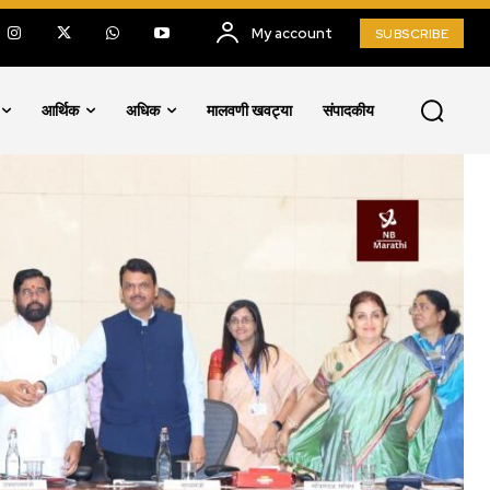
My account
SUBSCRIBE
आर्थिक
अधिक
मालवणी खवट्या
संपादकीय