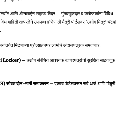
टबॉट आणि ऑनलाईन सहाय्य केंद्र – गुंतवणुकदार व उद्योजकांना विविध
िध माहिती तत्परतेने उपलब्ध होणेसाठी मैत्री पोर्टलवर ‘उद्योग मित्र’ चॅटब
.
ांतर्गत मिळणाऱ्या प्रोत्साहनपर लाभांचे अंदाजपत्रक समजणार.
Digi Locker) –
उद्योग संबंधित आवश्यक कागदपत्रांची सुरक्षित साठवणूक
SWS) सोबत दोन-मार्गी समाकलन –
एकाच पोर्टलवरून सर्व अर्ज आणि मंजुरी