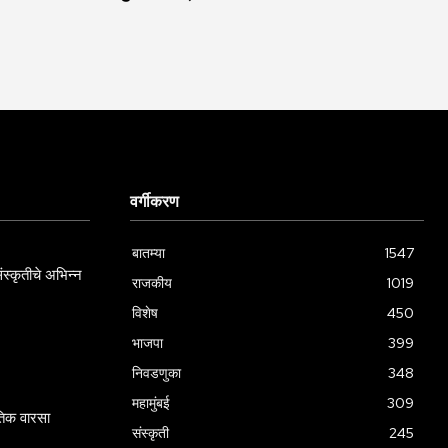
वर्गीकरण
बातम्या
1547
स्कृतीचे अभिन्न
राजकीय
1019
विशेष
450
भाजपा
399
निवडणुका
348
महामुंबई
309
गतिक वारसा
संस्कृती
245