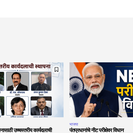
भाजपा
नासाठी उच्चस्तरीय कार्यदलाची
पंतप्रधानांचे नीट परीक्षेवर विधान