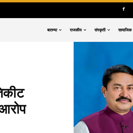
बातम्या
राजकीय
संस्कृती
सामाजिक
तिकीट
 आरोप