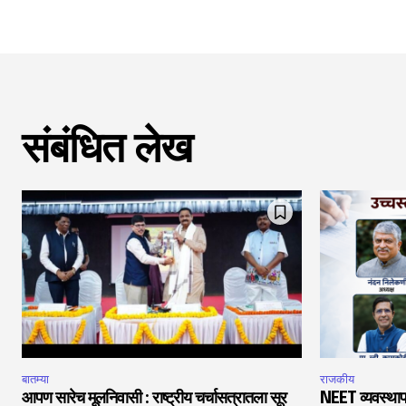
संबंधित लेख
बातम्या
राजकीय
आपण सारेच मूलनिवासी : राष्ट्रीय चर्चासत्रातला सूर
NEET व्यवस्थाप