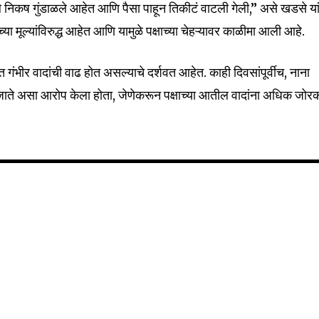
ले निकष गुंडाळले आहेत आणि पैसा पाहून तिकीटं वाटली गेली,” असे खडसे या
32,111
क्षाच्या मूल्यांविरुद्ध आहेत आणि यामुळे पक्षाच्या चेहऱ्यावर काळीमा आली आहे.
Followers
त गंभीर वादांची वाढ होत असल्याचे दर्शवत आहेत. काही दिवसांपूर्वीच, नाना
जाते असा आरोप केला होता, जेणेकरून पक्षाच्या आतील वादांना अधिक जो