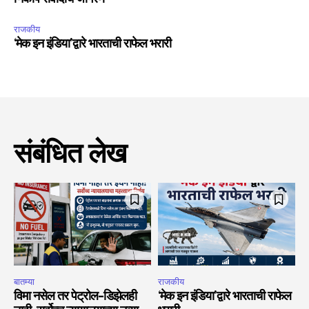
राजकीय
‘मेक इन इंडिया’द्वारे भारताची राफेल भरारी
संबंधित लेख
बातम्या
राजकीय
विमा नसेल तर पेट्रोल-डिझेलही
‘मेक इन इंडिया’द्वारे भारताची राफेल