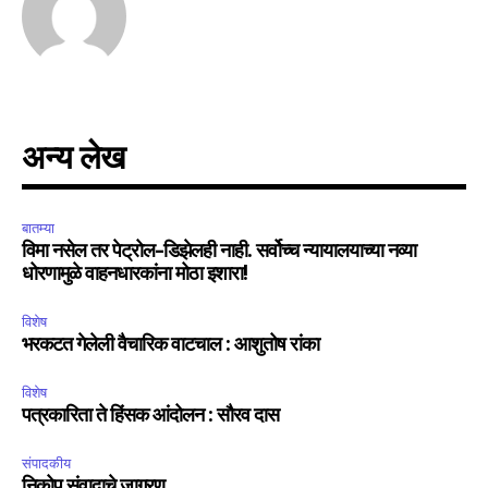
अन्य लेख
बातम्या
विमा नसेल तर पेट्रोल-डिझेलही नाही. सर्वोच्च न्यायालयाच्या नव्या
धोरणामुळे वाहनधारकांना मोठा इशारा!
विशेष
भरकटत गेलेली वैचारिक वाटचाल : आशुतोष रांका
विशेष
पत्रकारिता ते हिंसक आंदोलन : सौरव दास
संपादकीय
निकोप संवादाचे जागरण