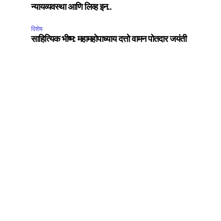
न्यायव्यवस्था आणि लिव्ह इन..
विशेष
साहित्यिक भीष्म: महामहोपाध्याय दत्तो वामन पोतदार जयंती
75
Followers