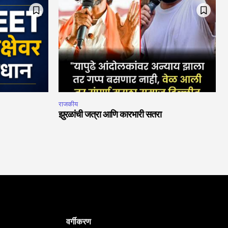
राजकीय
झुरळांची जत्रा आणि कारभारी सतरा
वर्गीकरण