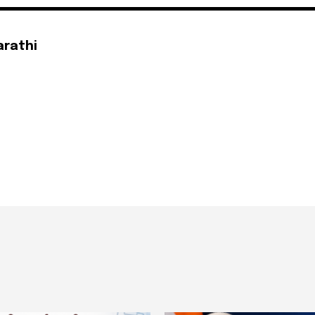
arathi