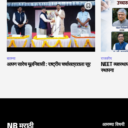
बातम्या
राजकीय
आपण सारेच मूलनिवासी : राष्ट्रीय चर्चासत्रातला सूर
NEET व्यवस्थाप
स्थापना
आमच्या विषयी
NB मराठी