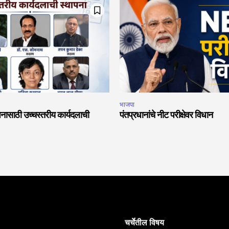
भाजपा
नासाठी उच्चस्तरीय कार्यदलाची
पंतप्रधानांचे नीट परीक्षेवर विधान
चर्चेतील विषय