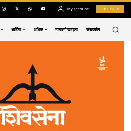
My account
SUBSCRIBE
आर्थिक
अधिक
मालवणी खवट्या
संपादकीय