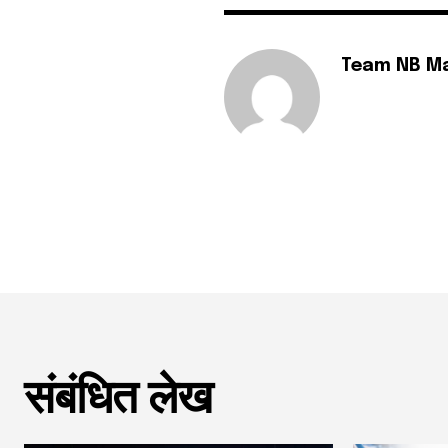
Team NB M
संबंधित लेख