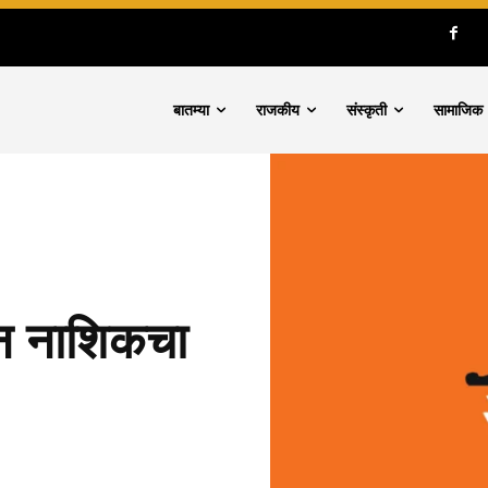
बातम्या
राजकीय
संस्कृती
सामाजिक
डून नाशिकचा