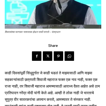
शिवरायांच्या चरणावर नतमस्तक होऊन माफी मागतो – पंतप्रधान
Share
काही दिवसांपूर्वी सिंधुदुर्गात जे काही घडलं ते माझ्यासाठी आणि माझ्या
सहकाऱ्यांसाठी छत्रपती शिवाजी महाराज फक्त एक नाव नाही, फक्त एक
राजा नाही, तर शिवाजी महाराज आमच्यासाठी आराध्य दैवत आहेत असे ठाम
प्रतिपादन नरेंद्र मोदी यांनी केले आहे. आम्ही ते लोक नाही जे भारताचे
सुपुत्र वीर सावरकरांचा अपमान करतो, आमच्यावर ते संस्कार नाही.