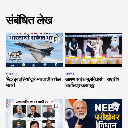
संबंधित लेख
राजकीय
बातम्या
‘मेक इन इंडिया’द्वारे भारताची राफेल
आपण सारेच मूलनिवासी : राष्ट्रीय
भरारी
चर्चासत्रातला सूर