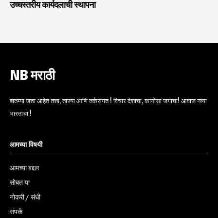
उच्चस्तरीय कार्यदलाची स्थापना
NB मराठी
बातम्या जशा आहेत तशा, ताज्या आणि तर्कसंगत ! विचार देशाचा, कानोसा जगाचा! आवाज नव्या
भारताचा !
आमच्या विषयी
आमच्या बद्दल
सोबत या
नोकरी / संधी
संपर्क