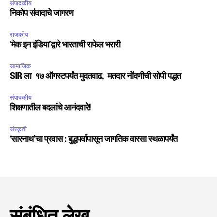
संपादकीय
निकोप संवादाचे जागरण
राजकीय
‘मेक इन इंडिया’द्वारे भारताची राफेल भरारी
सामाजिक
SIR ला १७ ऑगस्टपर्यंत मुदतवाढ, मतदार नोंदणीची सोपी पद्धत
संपादकीय
शिक्षणातील बदलांचे आनंदवारे!
संस्कृती
‘सारनाथ’चा प्रवास : बुद्धपर्वापासून जागतिक वारसा स्थळापर्यंत