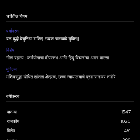
चर्चेतील विषय
पर्यावरण
बळ बुद्धी वेचुनिया शक्ति| उदक चालवावे युक्ति||
विशेष
गीता रहस्य : कर्मयोगाचा दीपस्तंभ आणि हिंदू विचारांचा अमर वारसा
मुस्लिम
मशिदसुद्धा घोषित शांतता क्षेत्रच, उच्च न्यायालयाचे प्रशासनावर ताशेरे
वर्गीकरण
बातम्या
1547
राजकीय
1020
विशेष
451