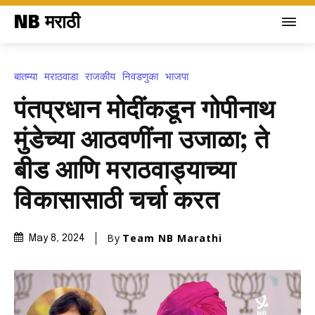
NB मराठी
बातम्या
मराठवाडा
राजकीय
निवडणुका
भाजपा
पंतप्रधान मोदींकडून गोपीनाथ
मुंडेच्या आठवणींना उजाळा; ते
बीड आणि मराठवाड्याच्या
विकासासाठी चर्चा करत
By
Team NB Marathi
May 8, 2024