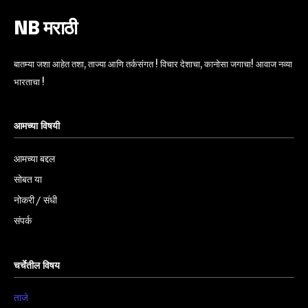
NB मराठी
बातम्या जशा आहेत तशा, ताज्या आणि तर्कसंगत ! विचार देशाचा, कानोसा जगाचा! आवाज नव्या
भारताचा !
आमच्या विषयी
आमच्या बद्दल
सोबत या
नोकरी / संधी
संपर्क
चर्चेतील विषय
ताजे