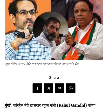
राहुल गांधींच्या आरक्षण मोडीत काढण्याच्या वक्तव्यावरून शेलारांचे उद्धव ठाकरेंना टोले
Share
मुंबई :
काँग्रेस नेते खासदार राहुल गांधी
(Rahul Gandhi)
यांच्या