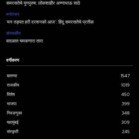
समरसतेचे युगपुरुष: लोकशाहीर अण्णाभाऊ साठे
मनोरंजन
‘मन तड़पत हरी दरशनको आज’: हिंदू समरसतेचे प्रतीक
संपादकीय
वादळात चमकणारा तारा
वर्गीकरण
बातम्या
1547
राजकीय
1019
विशेष
450
भाजपा
399
निवडणुका
348
महामुंबई
309
संस्कृती
245