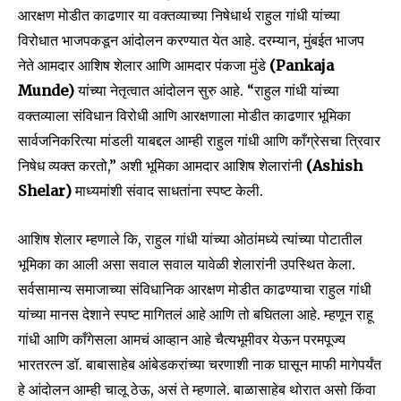
आरक्षण मोडीत काढणार या वक्तव्याच्या निषेधार्थ राहुल गांधी यांच्या
विरोधात भाजपकडून आंदोलन करण्यात येत आहे. दरम्यान, मुंबईत भाजप
नेते आमदार आशिष शेलार आणि आमदार पंकजा मुंडे
(Pankaja
Munde)
यांच्या नेतृत्वात आंदोलन सुरु आहे. “राहुल गांधी यांच्या
वक्तव्याला संविधान विरोधी आणि आरक्षणाला मोडीत काढणार भूमिका
सार्वजनिकरित्या मांडली याबद्दल आम्ही राहुल गांधी आणि काँग्रेसचा त्रिवार
निषेध व्यक्त करतो,” अशी भूमिका आमदार आशिष शेलारांनी
(Ashish
Shelar)
माध्यमांशी संवाद साधतांना स्पष्ट केली.
आशिष शेलार म्हणाले कि, राहुल गांधी यांच्या ओठांमध्ये त्यांच्या पोटातील
भूमिका का आली असा सवाल सवाल यावेळी शेलारांनी उपस्थित केला.
सर्वसामान्य समाजाच्या संविधानिक आरक्षण मोडीत काढण्याचा राहुल गांधी
यांच्या मानस देशाने स्पष्ट मागितलं आहे आणि तो बघितला आहे. म्हणून राहू
गांधी आणि काँगेसला आमचं आव्हान आहे चैत्यभूमीवर येऊन परमपूज्य
भारतरत्न डॉ. बाबासाहेब आंबेडकरांच्या चरणाशी नाक घासून माफी मागेपर्यंत
हे आंदोलन आम्ही चालू ठेऊ, असं ते म्हणाले. बाळासाहेब थोरात असो किंवा