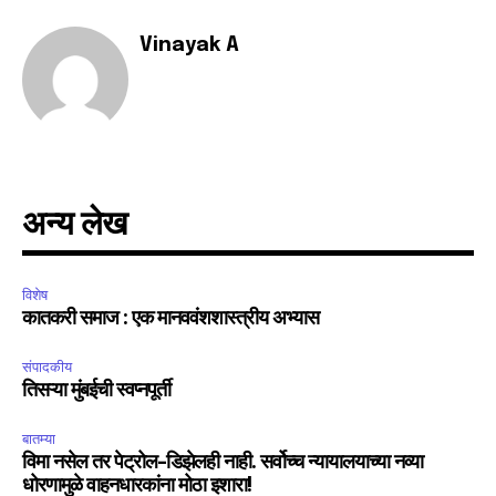
Fans
Followers
Followers
Vinayak A
अन्य लेख
विशेष
कातकरी समाज : एक मानववंशशास्त्रीय अभ्यास
संपादकीय
तिसऱ्या मुंबईची स्वप्नपूर्ती
बातम्या
विमा नसेल तर पेट्रोल-डिझेलही नाही. सर्वोच्च न्यायालयाच्या नव्या
धोरणामुळे वाहनधारकांना मोठा इशारा!