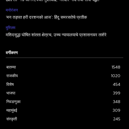
मनोरंजन
‘मन तड़पत हरी दरशनको आज’: हिंदू समरसतेचे प्रतीक
मुस्लिम
मशिदसुद्धा घोषित शांतता क्षेत्रच, उच्च न्यायालयाचे प्रशासनावर ताशेरे
वर्गीकरण
बातम्या
1548
राजकीय
1020
विशेष
454
भाजपा
399
निवडणुका
348
महामुंबई
309
संस्कृती
245