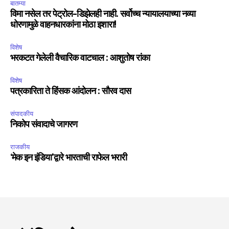
बातम्या
विमा नसेल तर पेट्रोल-डिझेलही नाही. सर्वोच्च न्यायालयाच्या नव्या
धोरणामुळे वाहनधारकांना मोठा इशारा!
विशेष
भरकटत गेलेली वैचारिक वाटचाल : आशुतोष रांका
विशेष
पत्रकारिता ते हिंसक आंदोलन : सौरव दास
संपादकीय
निकोप संवादाचे जागरण
राजकीय
‘मेक इन इंडिया’द्वारे भारताची राफेल भरारी