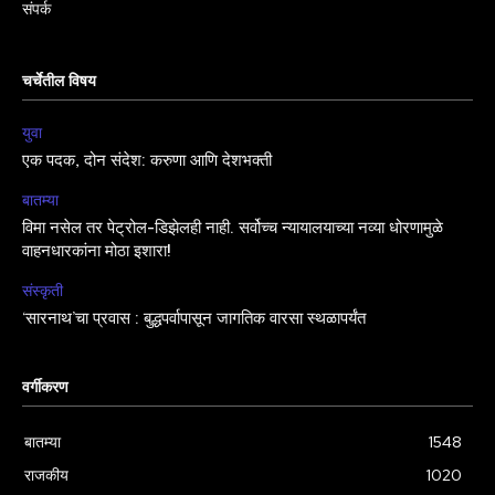
संपर्क
चर्चेतील विषय
युवा
एक पदक, दोन संदेश: करुणा आणि देशभक्ती
बातम्या
विमा नसेल तर पेट्रोल-डिझेलही नाही. सर्वोच्च न्यायालयाच्या नव्या धोरणामुळे
वाहनधारकांना मोठा इशारा!
संस्कृती
‘सारनाथ’चा प्रवास : बुद्धपर्वापासून जागतिक वारसा स्थळापर्यंत
वर्गीकरण
बातम्या
1548
राजकीय
1020