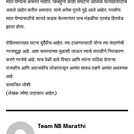
मदत घेण्यास कचरत नाहीत. किंबहुना काही संघटना आर्थिक फायद्यासाठीच
असले उद्योग करीत असतात. याचे अनेक पुरावे पुढे आले आहेत. परकीय
मदत घेण्यासाठीचे कायदे कडक केल्यानंतर याच मंडळींचा प्रचंड हिरमोड
झाला होता.
रोहितसारख्या घटना दुर्दैवीच आहेत. त्या टाळण्यासाठी योग्य त्या यंत्रणेची
गरजसुद्धा आहे. अशा समस्यांच्या मुळाशी जाऊन त्याचे तातडीने निराकरण
करणे गरजेचे आहे. याच वेळी डावे विचार आणि त्यांना पाठिंबा देणाऱ्या
राजकीय आणि अराजकीय लोकांपासून अत्यंत सावध राहणे अत्यंत आवश्यक
आहे.
सत्यजित जोशी
(लेखक ज्येष्ठ पत्रकार आहेत.)
Team NB Marathi