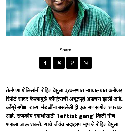
Share
तेलंगणा पोलिसांनी रोहित वेमुला प्रकरणात न्यायालयात क्लोजर
रिपोर्ट सादर केल्यामुळे काँग्रेसची अभूतपूर्व अडचण झाली आहे.
काँग्रेसपेक्षा डाव्या मंडळींना बसलेली ही एक सणसणीत चपराक
आहे. राजकीय स्वार्थासाठी `leftist gang’ किती नीच
थराला जाऊ शकते, याचे जीवंत उदाहरण म्हणजे रोहित वेमुला