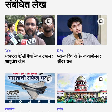
संबंधित लेख
विशेष
विशेष
भरकटत गेलेली वैचारिक वाटचाल :
पत्रकारिता ते हिंसक आंदोलन :
आशुतोष रांका
सौरव दास
राजकीय
विशेष