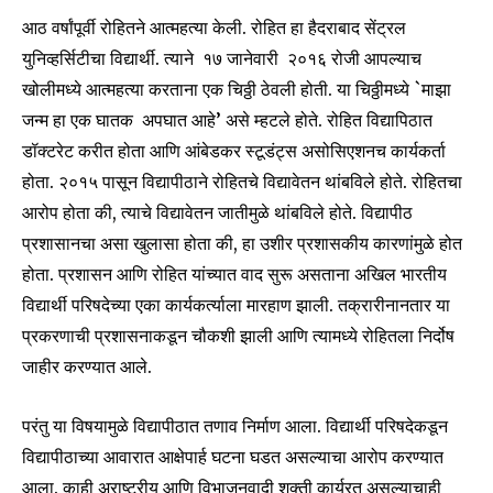
आठ वर्षांपूर्वी रोहितने आत्महत्या केली. रोहित हा हैदराबाद सेंट्रल
युनिव्हर्सिटीचा विद्यार्थी. त्याने १७ जानेवारी २०१६ रोजी आपल्याच
खोलीमध्ये आत्महत्या करताना एक चिठ्ठी ठेवली होती. या चिठ्ठीमध्ये `माझा
जन्म हा एक घातक अपघात आहे’ असे म्हटले होते. रोहित विद्यापिठात
डॉक्टरेट करीत होता आणि आंबेडकर स्टूडंट्स असोसिएशनच कार्यकर्ता
होता. २०१५ पासून विद्यापीठाने रोहितचे विद्यावेतन थांबविले होते. रोहितचा
आरोप होता की, त्याचे विद्यावेतन जातीमुळे थांबविले होते. विद्यापीठ
प्रशासानचा असा खुलासा होता की, हा उशीर प्रशासकीय कारणांमुळे होत
होता. प्रशासन आणि रोहित यांच्यात वाद सुरू असताना अखिल भारतीय
विद्यार्थी परिषदेच्या एका कार्यकर्त्याला मारहाण झाली. तक्रारीनानतार या
प्रकरणाची प्रशासनाकडून चौकशी झाली आणि त्यामध्ये रोहितला निर्दोष
जाहीर करण्यात आले.
परंतु या विषयामुळे विद्यापीठात तणाव निर्माण आला. विद्यार्थी परिषदेकडून
विद्यापीठाच्या आवारात आक्षेपार्ह घटना घडत असल्याचा आरोप करण्यात
आला. काही अराष्ट्रीय आणि विभाजनवादी शक्ती कार्यरत असल्याचाही