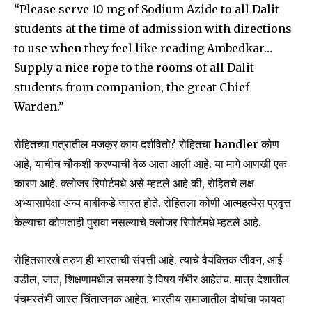
“Please serve 10 mg of Sodium Azide to all Dalit
students at the time of admission with directions
to use when they feel like reading Ambedkar…
6,300
32,111
75
Fans
Followers
Followers
Supply a nice rope to the rooms of all Dalit
students from companion, the great Chief
Warden.”
रोहितच्या पत्रातील मजकूर काय दर्शवितो? रोहितचा handler कोण
आहे, याचीच चौकशी करण्याची वेळ आता आली आहे. या मागे आणखी एक
कारण आहे. क्लोजर रिपोर्टमधे असे म्हटले आहे की, रोहितचे लक्ष
अभ्यासापेक्षा अन्य बाबींकडे जास्त होते. रोहितला कोणी आत्महत्येस प्रवृत्त
केल्याचा कोणताही पुरावा नसल्याचे क्लोजर रिपोर्टमधे म्हटले आहे.
रोहितसारखे तरुण ही भारताची संपत्ती आहे. त्याचे वैयक्तिक जीवन, आई-
वडील, जात, शिक्षणामधील समस्या हे विषय गंभीर आहेतच. मात्र देशातील
पंचमस्तंभी जास्त चिंताजनक आहेत. भारतीय समाजातील दोषांचा फायदा