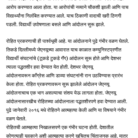
आरोप करण्यात आला होता. या आरोपांची नव्याने चौकशी झाली आणि पाच
विद्यार्थ्यांना निलंबित करण्यात आले. याच ठिकाणी वादाची खरी ठिणगी
पडली. विद्यार्थी उपोषणाला बसले आणि आंदोलन सुरू झाले.
रोहित प्रकरणाची ही पार्श्वभूमी आहे. या आंदोलनाने पुढे गंभीर वळण घेतले.
तिकडे दिल्लीमध्ये जेएनयूच्या आवारात याच काळात कम्युनिस्टप्रणीत
विद्यार्थी संघटनांचे (टूकडे टुकडे गॅंग) आंदोलन सुरू होते आणि देशभर
त्याला पद्धतशीर हवा देण्यात येत होती. देशभर जेएनयू
आंदोलनावरून काँग्रेस आणि डाव्या संघटनांनी रान उठविण्यास प्रारंभ
केला होता. रोहित प्रकरणावरून सुरू झालेले आंदोलन जेएनयू
आंदोलनाचाच एक भाग असल्याचा संशय येऊ लागला होता. जेएनयू
आंदोलनासारखीच रोहितच्या आंदोलनाला पद्धतशीरपणे हवा देण्यात आली.
पुढे जानेवारी २०१६ मधे रोहितने आत्महत्या केली आणि या विषयाने गंभीर
वळण घेतले.
रोहितची आत्महत्या निखालसपणे एक गंभीर घटना होती. देशातील
कोणत्याही युवकाने अशी आत्महत्या करणे खचितच चिंताजनक आहे. मात्र