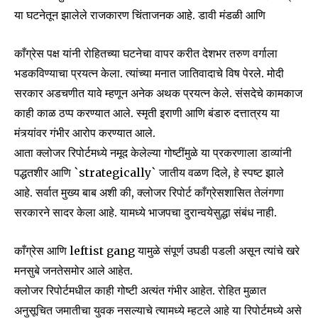
या घटनेतून झालेले राजकारण चिंताजनक आहे. डावी मंडळी आणि
काँग्रेस पक्ष यांनी रोहितच्या घटनेचा वापर करीत देशभर तरुण वर्गाला
भडकविण्याचा प्रयत्न केला. त्यांच्या मनात जातिवादाचे विष पेरले. मोदी
सरकार अडचणीत यावे म्हणून अनेक अथक प्रयत्न केले. संसदेचे कामकाज
काही काळ ठप्प करण्यात आले. स्मृती इराणी आणि बंडारु दत्तात्रय या
मंत्र्यांवर गंभीर आरोप करण्यात आले.
आता क्लोजर रिपोर्टमध्ये नमूद केलेल्या गोष्टींमुळे या प्रकरणाला डाव्यांनी
पद्धतशीर आणि `strategically` जातीय वळण दिले, हे स्पष्ट झाले
आहे. सर्वात मुख्य बाब अशी की, क्लोजर रिपोर्ट काँग्रेसशासित तेलंगणा
सरकारने सादर केला आहे. यामध्ये भाजपचा दुरान्वयेसुद्धा संबंध नाही.
काँग्रेस आणि leftist gang यामुळे संपूर्ण उघडी पडली असून त्यांचे खरे
मनसुबे जनतेसमोर आले आहेत.
क्लोजर रिपोर्टमधील काही गोष्टी अत्यंत गंभीर आहेत. रोहित मुळात
अनुसूचित जमातीचा युवक नसल्याचे त्यामध्ये म्हटले आहे या रिपोर्टमध्ये असे