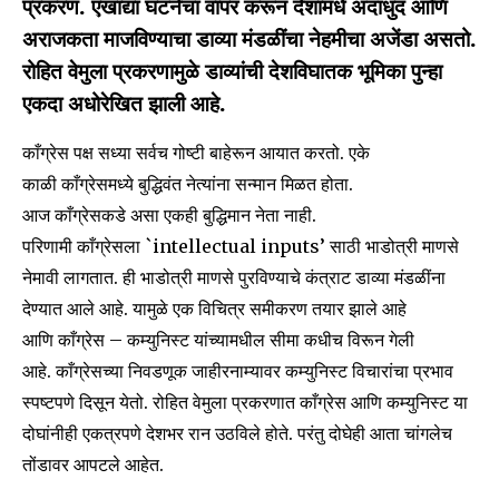
प्रकरण. एखाद्या घटनेचा वापर करून देशामधे अंदाधुंद आणि
अराजकता माजविण्याचा डाव्या मंडळींचा नेहमीचा अजेंडा असतो.
रोहित वेमुला प्रकरणामुळे डाव्यांची देशविघातक भूमिका पुन्हा
एकदा अधोरेखित झाली आहे.
काँग्रेस पक्ष सध्या सर्वच गोष्टी बाहेरून आयात करतो. एके
काळी काँग्रेसमध्ये बुद्धिवंत नेत्यांना सन्मान मिळत होता.
आज काँग्रेसकडे असा एकही बुद्धिमान नेता नाही.
परिणामी काँग्रेसला `intellectual inputs’ साठी भाडोत्री माणसे
नेमावी लागतात. ही भाडोत्री माणसे पुरविण्याचे कंत्राट डाव्या मंडळींना
देण्यात आले आहे. यामुळे एक विचित्र समीकरण तयार झाले आहे
आणि काँग्रेस – कम्युनिस्ट यांच्यामधील सीमा कधीच विरून गेली
आहे. काँग्रेसच्या निवडणूक जाहीरनाम्यावर कम्युनिस्ट विचारांचा प्रभाव
स्पष्टपणे दिसून येतो. रोहित वेमुला प्रकरणात काँग्रेस आणि कम्युनिस्ट या
दोघांनीही एकत्रपणे देशभर रान उठविले होते. परंतु दोघेही आता चांगलेच
तोंडावर आपटले आहेत.