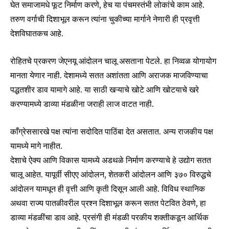
घेत समाजामधे फूट निर्माण करणे, हेच या पंचमस्तंभी लोकांचे काम आहे.
तरुण वर्गाची दिशाभूल करून त्यांना चुकीच्या मार्गाने नेणारी ही प्रवृत्ती
देशविघातकच आहे.
रोहितचे प्रकरण जेएनयू आंदोलन चालू असताना पेटले. हा निव्वळ योगायोग
मानता येणार नाही. देशामध्ये सतत अशांतता आणि अराजक माजविण्याचा
पद्धतशीर डाव यामागे आहे. या साठी खऱ्याचे खोटे आणि खोटयाचे खरे
करण्यामध्ये डाव्या मंडळीना जराही लाज वाटत नाही.
काँग्रेससारखे पक्ष त्यांना सदोदित पाठिंबा देत असतात. अन्य राजकीय पक्ष
यामध्ये मागे नाहीत.
देशाचे ऐक्य आणि विकास यामध्ये अडथळे निर्माण करण्याचे हे उद्योग सतत
चालू आहेत. यापूर्वी सीएए आंदोलन, शेतकरी आंदोलन आणि ३७० विरुद्धचे
आंदोलन यामधून ही वृत्ती आणि कृती दिसून आली आहे. विविध स्थानिक
अथवा राज्य पातळीवरील प्रश्न दिशाभूल करून सतत पेटवित ठेवणे, हा
डाव्या मंडळींचा डाव आहे. प्रसंगी ही मंडळी परकीय शक्तीकडून आर्थिक