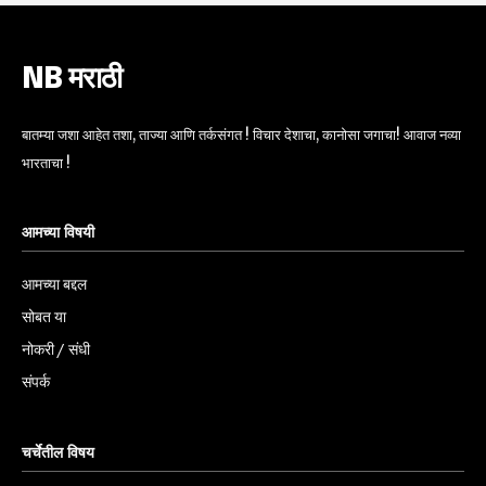
NB मराठी
बातम्या जशा आहेत तशा, ताज्या आणि तर्कसंगत ! विचार देशाचा, कानोसा जगाचा! आवाज नव्या
भारताचा !
आमच्या विषयी
आमच्या बद्दल
सोबत या
नोकरी / संधी
संपर्क
चर्चेतील विषय