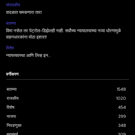
संपादकीय
वादळात चमकणारा तारा
बातम्या
विमा नसेल तर पेट्रोल-डिझेलही नाही. सर्वोच्च न्यायालयाच्या नव्या धोरणामुळे
वाहनधारकांना मोठा इशारा!
विशेष
न्यायव्यवस्था आणि लिव्ह इन..
वर्गीकरण
बातम्या
1548
राजकीय
1020
विशेष
454
भाजपा
399
निवडणुका
348
महामुंबई
309