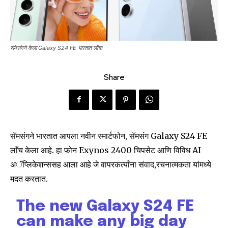
सॅमसंगने केला Galaxy S24 FE भारतात लाँच!
Share
सॅमसंगने भारतात आपला नवीन स्मार्टफोन, सॅमसंग Galaxy S24 FE
लाँच केला आहे. हा फोन Exynos 2400 चिपसेट आणि विविध AI
अॅप्लिकेशन्ससह आला आहे जे वापरकर्त्यांना संवाद,रचनात्मकता यांमध्ये
मदत करतात.
The new Galaxy S24 FE
can make any big day