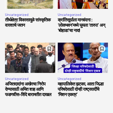
Uncategorized
Uncategorized
तीर्थक्षेत्र विकासामुळे सांस्कृतिक
क्रांतिसूर्याला मानवंदना :
वारशाचे जतन
‘लोकभवन’मध्ये घुमला ‘तारपा’ अन्
‘बोहाडा’चा नाद!
Uncategorized
Uncategorized
अजितदादांना अखेरचा निरोप
महापालिकेत झटका, आता जिल्हा
देण्यासाठी अमित शाह आणि
परिषदेसाठी दोन्ही राष्ट्रवादींचे
फडणवीस-शिंदे बारामतीत दाखल
‘मिशन एकत्र’