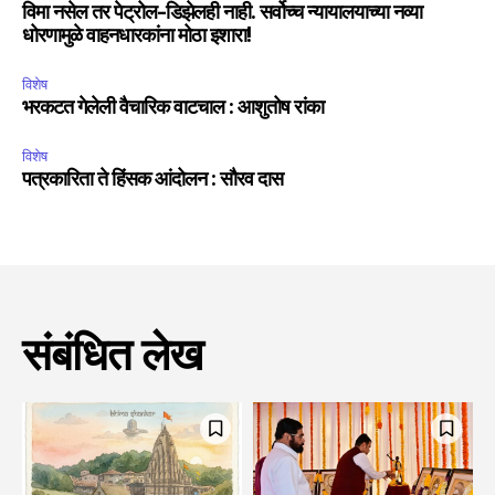
विमा नसेल तर पेट्रोल-डिझेलही नाही. सर्वोच्च न्यायालयाच्या नव्या
धोरणामुळे वाहनधारकांना मोठा इशारा!
विशेष
भरकटत गेलेली वैचारिक वाटचाल : आशुतोष रांका
विशेष
पत्रकारिता ते हिंसक आंदोलन : सौरव दास
संबंधित लेख