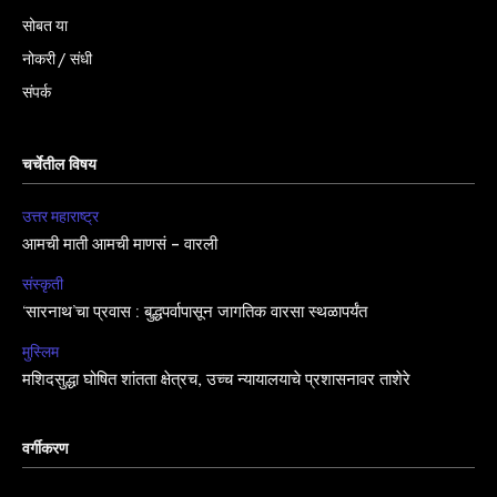
सोबत या
नोकरी / संधी
संपर्क
चर्चेतील विषय
उत्तर महाराष्ट्र
आमची माती आमची माणसं – वारली
संस्कृती
‘सारनाथ’चा प्रवास : बुद्धपर्वापासून जागतिक वारसा स्थळापर्यंत
मुस्लिम
मशिदसुद्धा घोषित शांतता क्षेत्रच, उच्च न्यायालयाचे प्रशासनावर ताशेरे
वर्गीकरण