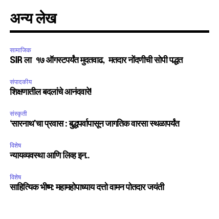
अन्य लेख
सामाजिक
SIR ला १७ ऑगस्टपर्यंत मुदतवाढ, मतदार नोंदणीची सोपी पद्धत
संपादकीय
शिक्षणातील बदलांचे आनंदवारे!
संस्कृती
‘सारनाथ’चा प्रवास : बुद्धपर्वापासून जागतिक वारसा स्थळापर्यंत
विशेष
न्यायव्यवस्था आणि लिव्ह इन..
विशेष
साहित्यिक भीष्म: महामहोपाध्याय दत्तो वामन पोतदार जयंती