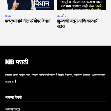
भाजपा
राजकीय
पंतप्रधानांचे नीट परीक्षेवर विधान
झुरळांची जत्रा आणि कारभारी
सतरा
NB मराठी
बातम्या जशा आहेत तशा, ताज्या आणि तर्कसंगत ! विचार देशाचा, कानोसा जगाचा! आवाज नव्या
भारताचा !
आमच्या विषयी
आमच्या बद्दल