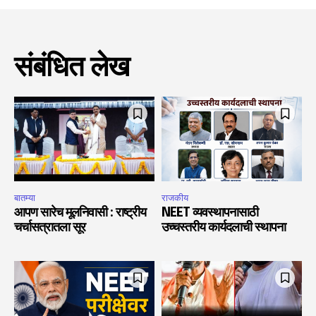
संबंधित लेख
बातम्या
राजकीय
आपण सारेच मूलनिवासी : राष्ट्रीय
NEET व्यवस्थापनासाठी
चर्चासत्रातला सूर
उच्चस्तरीय कार्यदलाची स्थापना