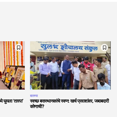
बातम्या
ये घुमला ‘तारपा’
स्वच्छ बसस्थानकांचे स्वप्न: खर्च प्रवाशांवर, जबाबदारी
कोणाची?