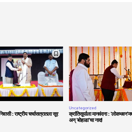
Uncategorized
वासी : राष्ट्रीय चर्चासत्रातला सूर
क्रांतिसूर्याला मानवंदना : ‘लोकभवन’मध्
अन् ‘बोहाडा’चा नाद!