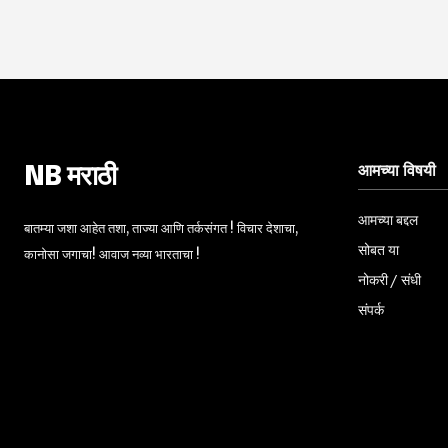
आमच्या विषयी
NB मराठी
आमच्या बद्दल
बातम्या जशा आहेत तशा, ताज्या आणि तर्कसंगत ! विचार देशाचा,
सोबत या
कानोसा जगाचा! आवाज नव्या भारताचा !
नोकरी / संधी
संपर्क