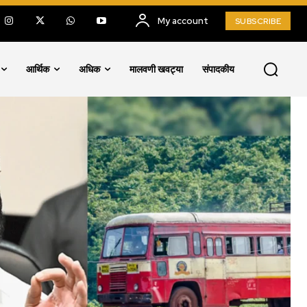
My account
SUBSCRIBE
आर्थिक
अधिक
मालवणी खवट्या
संपादकीय