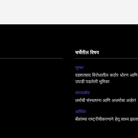
चर्चेतील विषय
सुरक्षा
दहशतवाद विरोधातील कठोर धोरण आणि 
उघडी पडलेली भूमिका
संपादकीय
धर्माची संस्थापना आणि अधर्माचा अव्हेर!
आर्थिक
बँकांच्या राष्ट्रीयीकरणाने हेतू साध्य झा