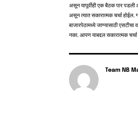
6,300
असून यापूर्वीही एक बैठक पार पडली 
Fans
असून त्यात सकारात्मक चर्चा होईल
बाजारपेठामध्ये जाण्यासाठी एसटीचा वा
नका. आपण याबद्दल सकारात्मक चर्चा क
Team NB M