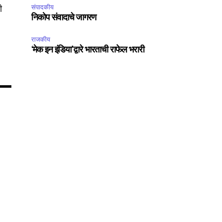
75
ी
संपादकीय
Followers
निकोप संवादाचे जागरण
राजकीय
‘मेक इन इंडिया’द्वारे भारताची राफेल भरारी