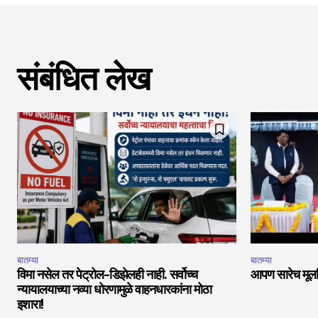
संबंधित लेख
बातम्या
बातम्या
विमा नसेल तर पेट्रोल-डिझेलही नाही. सर्वोच्च
आपण सारेच मूलनि
न्यायालयाच्या नव्या धोरणामुळे वाहनधारकांना मोठा
इशारा!