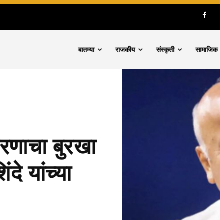
बातम्या
राजकीय
संस्कृती
सामाजिक
ोरणाचा बुरखा
दे यांच्या