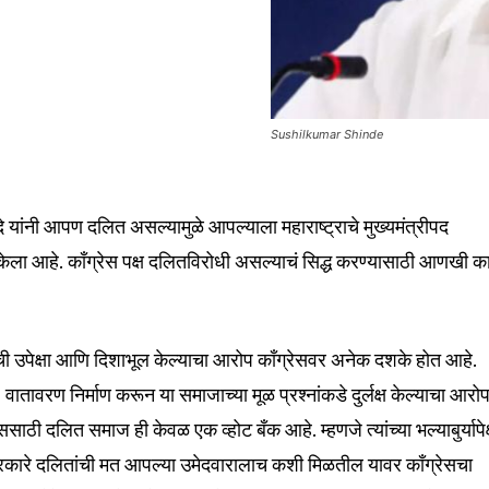
Sushilkumar Shinde
शिंदे यांनी आपण दलित असल्यामुळे आपल्याला महाराष्ट्राचे मुख्यमंत्रीपद
ेला आहे. काँग्रेस पक्ष दलितविरोधी असल्याचं सिद्ध करण्यासाठी आणखी क
ची उपेक्षा आणि दिशाभूल केल्याचा आरोप काँग्रेसवर अनेक दशके होत आहे.
ातावरण निर्माण करून या समाजाच्या मूळ प्रश्नांकडे दुर्लक्ष केल्याचा आरो
ससाठी दलित समाज ही केवळ एक व्होट बँक आहे. म्हणजे त्यांच्या भल्याबुर्यापेक
रकारे दलितांची मत आपल्या उमेदवारालाच कशी मिळतील यावर काँग्रेसचा