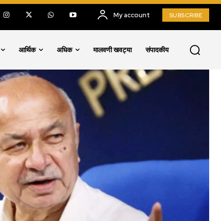
My account
SUBSCRIBE
आर्थिक
अधिक
मालवणी खवट्या
संपादकीय