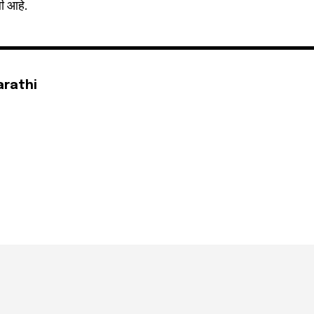
ली आहे.
arathi