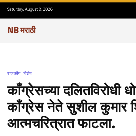
Saturday, August 8, 2026
NB मराठी
राजकीय
विशेष
काँग्रेसच्या दलितविरोधी ध
काँग्रेस नेते सुशील कुमार शिं
आत्मचरित्रात फाटला.