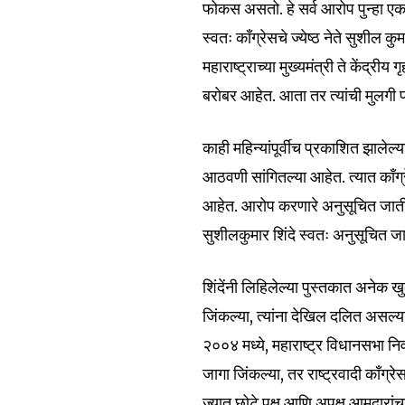
फोकस असतो. हे सर्व आरोप पुन्हा ए
स्वतः काँग्रेसचे ज्येष्ठ नेते सुशील कु
महाराष्ट्राच्या मुख्यमंत्री ते केंद्री
बरोबर आहेत. आता तर त्यांची मुलगी प
काही महिन्यांपूर्वीच प्रकाशित झालेल
आठवणी सांगितल्या आहेत. त्यात काँग
आहेत. आरोप करणारे अनुसूचित जाती
सुशीलकुमार शिंदे स्वतः अनुसूचित जात
शिंदेंनी लिहिलेल्या पुस्तकात अनेक खुल
जिंकल्या, त्यांना देखिल दलित असल्याम
२००४ मध्ये, महाराष्ट्र विधानसभा निवडणु
जागा जिंकल्या, तर राष्ट्रवादी काँग्रे
ज्यात छोटे पक्ष आणि अपक्ष आमदारांचा 