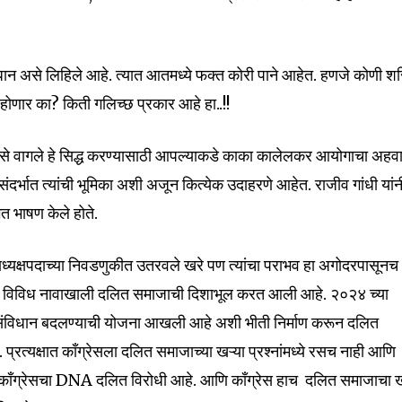
ान असे लिहिले आहे. त्यात आतमध्ये फक्त कोरी पाने आहेत. हणजे कोणी शर
होणार का? किती गलिच्छ प्रकार आहे हा..!!
 कसे वागले हे सिद्ध करण्यासाठी आपल्याकडे काका कालेलकर आयोगाचा अहव
्यासंदर्भात त्यांची भूमिका अशी अजून कित्येक उदाहरणे आहेत. राजीव गांधी यांन
 भाषण केले होते.
 उपाध्यक्षपदाच्या निवडणुकीत उतरवले खरे पण त्यांचा पराभव हा अगोदरपासूनच
रेस विविध नावाखाली दलित समाजाची दिशाभूल करत आली आहे. २०२४ च्या
संविधान बदलण्याची योजना आखली आहे अशी भीती निर्माण करून दलित
. प्रत्यक्षात काँग्रेसला दलित समाजाच्या खऱ्या प्रश्नांमध्ये रसच नाही आणि
ही. काँग्रेसचा DNA दलित विरोधी आहे. आणि काँग्रेस हाच दलित समाजाचा 