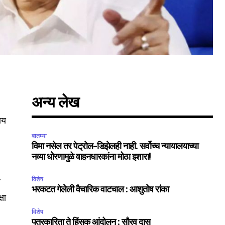
अन्य लेख
ाय
बातम्या
विमा नसेल तर पेट्रोल-डिझेलही नाही. सर्वोच्च न्यायालयाच्या
नव्या धोरणामुळे वाहनधारकांना मोठा इशारा!
विशेष
प
भरकटत गेलेली वैचारिक वाटचाल : आशुतोष रांका
्षा
विशेष
पत्रकारिता ते हिंसक आंदोलन : सौरव दास