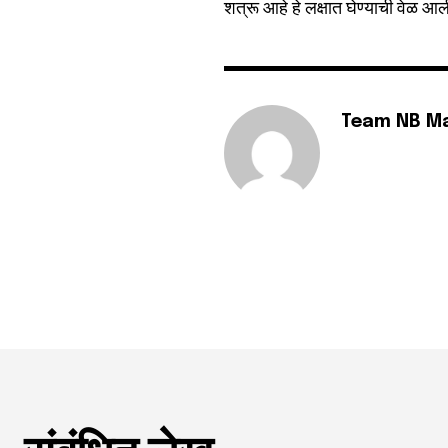
शत्रू आहे हे लक्षात घेण्याची वेळ आ
Team NB M