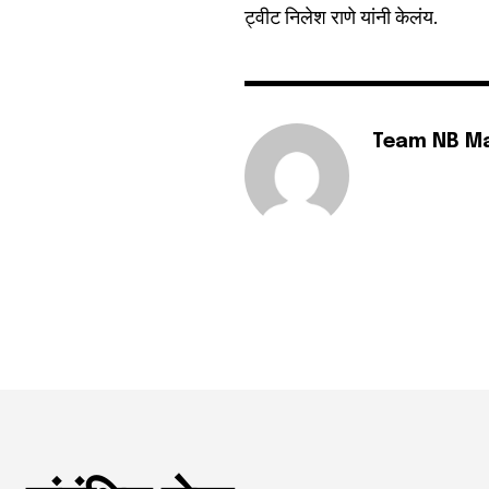
ट्वीट निलेश राणे यांनी केलंय.
Team NB M