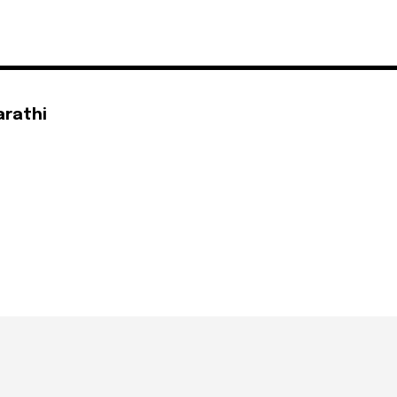
arathi