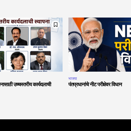
भाजपा
नासाठी उच्चस्तरीय कार्यदलाची
पंतप्रधानांचे नीट परीक्षेवर विधान