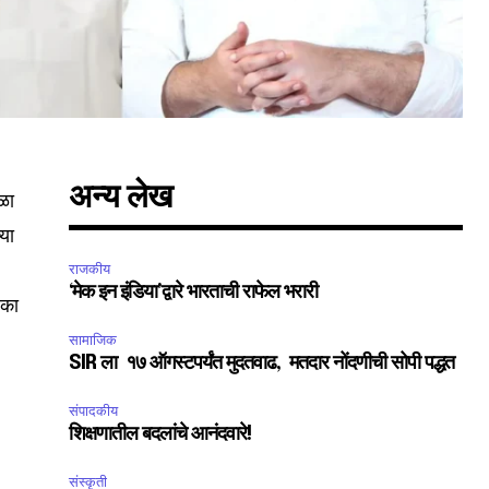
अन्य लेख
तळा
्या
राजकीय
‘मेक इन इंडिया’द्वारे भारताची राफेल भरारी
ंका
सामाजिक
SIR ला १७ ऑगस्टपर्यंत मुदतवाढ, मतदार नोंदणीची सोपी पद्धत
संपादकीय
शिक्षणातील बदलांचे आनंदवारे!
SUBSCRIBE
संस्कृती