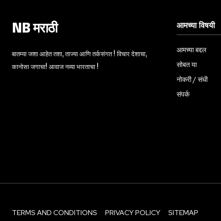
आमच्या विषयी
NB मराठी
आमच्या बद्दल
बातम्या जशा आहेत तशा, ताज्या आणि तर्कसंगत ! विचार देशाचा,
सोबत या
कानोसा जगाचा! आवाज नव्या भारताचा !
नोकरी / संधी
संपर्क
TERMS AND CONDITIONS
PRIVACY POLICY
SITEMAP