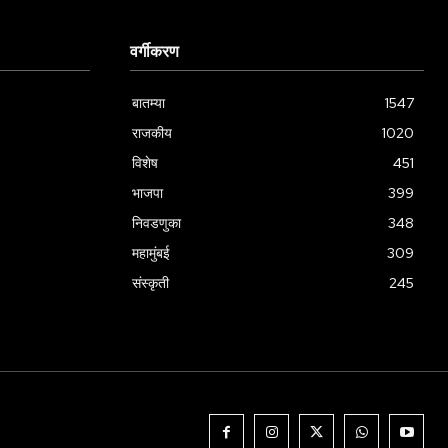
वर्गीकरण
बातम्या
1547
राजकीय
1020
विशेष
451
भाजपा
399
निवडणुका
348
महामुंबई
309
संस्कृती
245