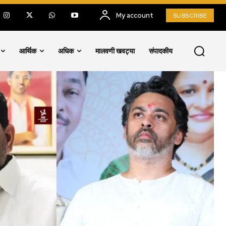
My account
SUBSCRIBE
आर्थिक
अधिक
मालवणी खवट्या
संपादकीय