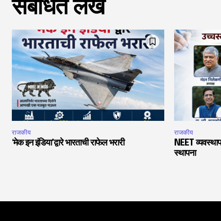
संबंधित लेख
राजकीय
राजकीय
‘मेक इन इंडिया’द्वारे भारताची राफेल भरारी
NEET व्यवस्थाप
स्थापना