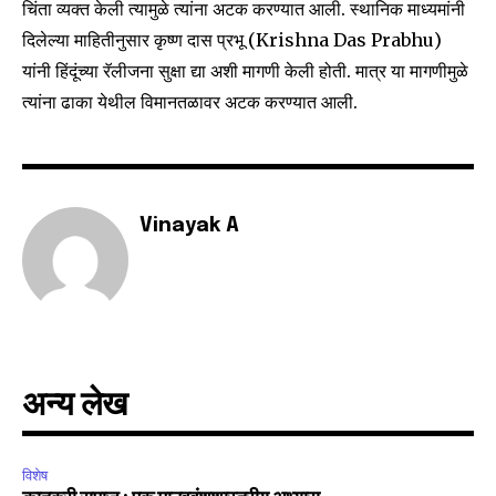
चिंता व्यक्त केली त्यामुळे त्यांना अटक करण्यात आली. स्थानिक माध्यमांनी
दिलेल्या माहितीनुसार कृष्ण दास प्रभू (Krishna Das Prabhu)
6,300
32,111
75
यांनी हिंदूंच्या रॅलीजना सुक्षा द्या अशी मागणी केली होती. मात्र या मागणीमुळे
Fans
Followers
Followers
त्यांना ढाका येथील विमानतळावर अटक करण्यात आली.
Vinayak A
अन्य लेख
विशेष