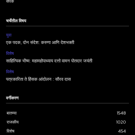
संपर्क
चर्चेतील विषय
युवा
एक पदक, दोन संदेश: करुणा आणि देशभक्ती
विशेष
साहित्यिक भीष्म: महामहोपाध्याय दत्तो वामन पोतदार जयंती
विशेष
पत्रकारिता ते हिंसक आंदोलन : सौरव दास
वर्गीकरण
बातम्या
1548
राजकीय
1020
विशेष
454