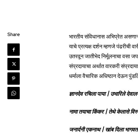
Share
भारतीय संविधानास अभिप्रेत असणाऱ्य
याचे प्रत्यक्ष दर्शन म्हणजे पंढरीची वार
उतरवून जातीभेद निर्मूलनाचा वसा जपण
संप्रदायाचा अर्थात वारकरी संप्रदाया
धर्माला वैचारिक अधिष्ठान देऊन पुंडल
ज्ञानदेव रचिला पाया | उभारिले देवाल
नामा तयाचा किंकर | तेथे केलासे विस
जनार्दनी एकनाथ | खांब दिला भागवत