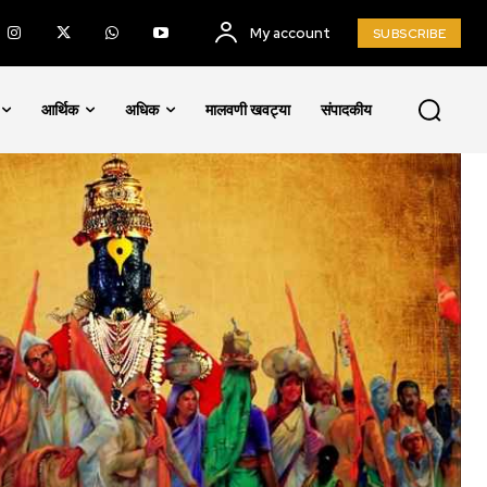
My account
SUBSCRIBE
आर्थिक
अधिक
मालवणी खवट्या
संपादकीय