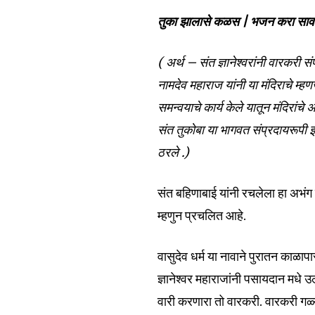
तुका झालासे कळस | भजन करा सा
( अर्थ – संत ज्ञानेश्वरांनी वारकरी 
नामदेव महाराज यांनी या मंदिराचे म्ह
समन्वयाचे कार्य केले यातून मंदिरांचे
संत तुकोबा या भागवत संप्रदायरूपी
ठरले .)
संत बहिणाबाई यांनी रचलेला हा अभं
म्हणुन प्रचलित आहे.
वासुदेव धर्म या नावाने पुरातन काळ
ज्ञानेश्वर महाराजांनी पसायदान मधे उल
वारी करणारा तो वारकरी. वारकरी गळ