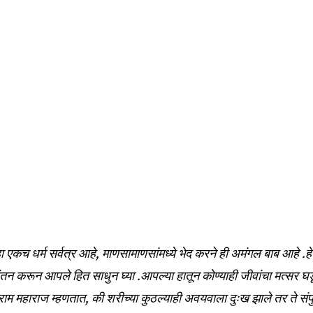
हा एकच धर्म सर्वत्र आहे, माणसामाणसांमध्ये भेद करने ही अमंगल बाब आहे .हे
ंतन करून आपले हित साधुन घ्या .आपल्या हातून कोण्याही जीवांचा मत्सर घड
राम महाराज म्हणतात, की शरीच्या कुठल्याही अवयवाला दुःख झाले तर ते संपुर