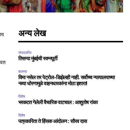
अन्य लेख
याय
संपादकीय
तिसऱ्या मुंबईची स्वप्नपूर्ती
ागवत
बातम्या
विमा नसेल तर पेट्रोल-डिझेलही नाही. सर्वोच्च न्यायालयाच्या
नव्या धोरणामुळे वाहनधारकांना मोठा इशारा!
विशेष
भरकटत गेलेली वैचारिक वाटचाल : आशुतोष रांका
विशेष
पत्रकारिता ते हिंसक आंदोलन : सौरव दास