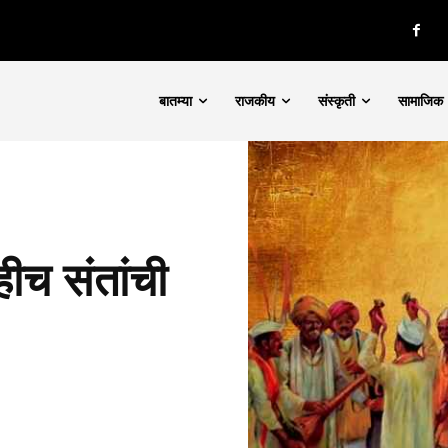
बातम्या
राजकीय
संस्कृती
सामाजिक
ीच संतांची