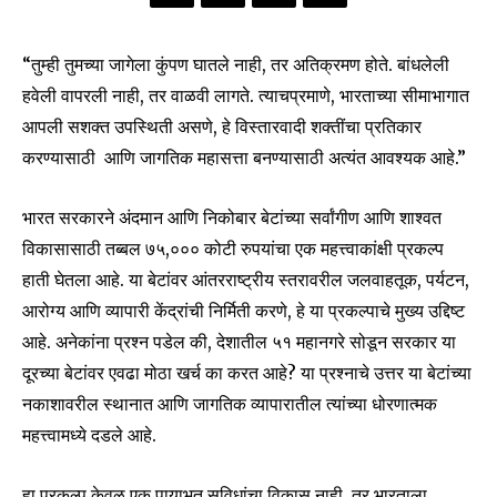
“तुम्ही तुमच्या जागेला कुंपण घातले नाही, तर अतिक्रमण होते. बांधलेली
हवेली वापरली नाही, तर वाळवी लागते. त्याचप्रमाणे, भारताच्या सीमाभागात
आपली सशक्त उपस्थिती असणे, हे विस्तारवादी शक्तींचा प्रतिकार
करण्यासाठी आणि जागतिक महासत्ता बनण्यासाठी अत्यंत आवश्यक आहे.”
भारत सरकारने अंदमान आणि निकोबार बेटांच्या सर्वांगीण आणि शाश्वत
विकासासाठी तब्बल ७५,००० कोटी रुपयांचा एक महत्त्वाकांक्षी प्रकल्प
हाती घेतला आहे. या बेटांवर आंतरराष्ट्रीय स्तरावरील जलवाहतूक, पर्यटन,
आरोग्य आणि व्यापारी केंद्रांची निर्मिती करणे, हे या प्रकल्पाचे मुख्य उद्दिष्ट
आहे. अनेकांना प्रश्न पडेल की, देशातील ५१ महानगरे सोडून सरकार या
दूरच्या बेटांवर एवढा मोठा खर्च का करत आहे? या प्रश्नाचे उत्तर या बेटांच्या
नकाशावरील स्थानात आणि जागतिक व्यापारातील त्यांच्या धोरणात्मक
महत्त्वामध्ये दडले आहे.
हा प्रकल्प केवळ एक पायाभूत सुविधांचा विकास नाही, तर भारताला