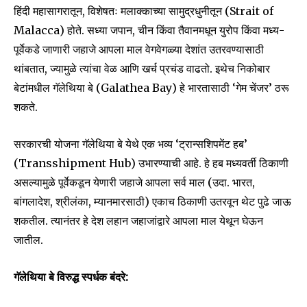
हिंदी महासागरातून, विशेषतः मलाक्काच्या सामुद्रधुनीतून (Strait of
Malacca) होते. सध्या जपान, चीन किंवा तैवानमधून युरोप किंवा मध्य-
पूर्वेकडे जाणारी जहाजे आपला माल वेगवेगळ्या देशांत उतरवण्यासाठी
थांबतात, ज्यामुळे त्यांचा वेळ आणि खर्च प्रचंड वाढतो. इथेच निकोबार
बेटांमधील गॅलेथिया बे (Galathea Bay) हे भारतासाठी ‘गेम चेंजर’ ठरू
शकते.
सरकारची योजना गॅलेथिया बे येथे एक भव्य ‘ट्रान्सशिपमेंट हब’
(Transshipment Hub) उभारण्याची आहे. हे हब मध्यवर्ती ठिकाणी
असल्यामुळे पूर्वेकडून येणारी जहाजे आपला सर्व माल (उदा. भारत,
बांगलादेश, श्रीलंका, म्यानमारसाठी) एकाच ठिकाणी उतरवून थेट पुढे जाऊ
शकतील. त्यानंतर हे देश लहान जहाजांद्वारे आपला माल येथून घेऊन
जातील.
गॅलेथिया बे विरुद्ध स्पर्धक बंदरे: