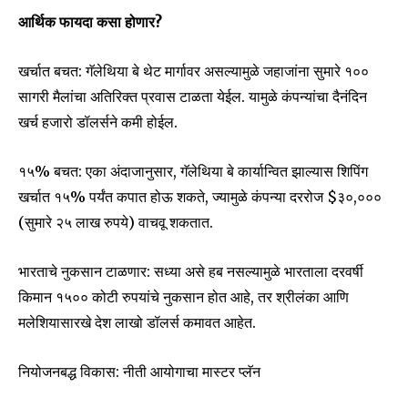
आर्थिक फायदा कसा होणार?
खर्चात बचत: गॅलेथिया बे थेट मार्गावर असल्यामुळे जहाजांना सुमारे १००
सागरी मैलांचा अतिरिक्त प्रवास टाळता येईल. यामुळे कंपन्यांचा दैनंदिन
खर्च हजारो डॉलर्सने कमी होईल.
१५% बचत: एका अंदाजानुसार, गॅलेथिया बे कार्यान्वित झाल्यास शिपिंग
खर्चात १५% पर्यंत कपात होऊ शकते, ज्यामुळे कंपन्या दररोज $३०,०००
(सुमारे २५ लाख रुपये) वाचवू शकतात.
भारताचे नुकसान टाळणार: सध्या असे हब नसल्यामुळे भारताला दरवर्षी
किमान १५०० कोटी रुपयांचे नुकसान होत आहे, तर श्रीलंका आणि
मलेशियासारखे देश लाखो डॉलर्स कमावत आहेत.
नियोजनबद्ध विकास: नीती आयोगाचा मास्टर प्लॅन