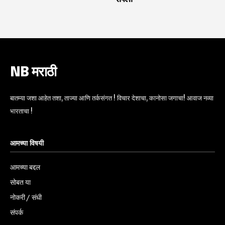
NB मराठी
बातम्या जशा आहेत तशा, ताज्या आणि तर्कसंगत ! विचार देशाचा, कानोसा जगाचा! आवाज नव्या
भारताचा !
आमच्या विषयी
आमच्या बद्दल
सोबत या
नोकरी / संधी
संपर्क