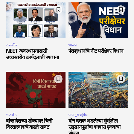
राजकीय
भाजपा
NEET व्यवस्थापनासाठी
पंतप्रधानांचे नीट परीक्षेवर विधान
उच्चस्तरीय कार्यदलाची स्थापना
राजकीय
पायाभूत सुविधा
बांग्लादेशच्या डोक्यावर चिनी
दोन दशक अडलेल्या मुंबईतील
विस्तारवादाचे वाढते सावट
उड्डाणपूलांचा वनवास एकदाचा
संपला