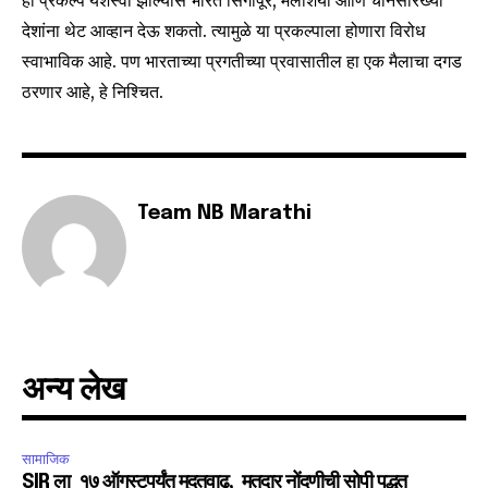
देशांना थेट आव्हान देऊ शकतो. त्यामुळे या प्रकल्पाला होणारा विरोध
स्वाभाविक आहे. पण भारताच्या प्रगतीच्या प्रवासातील हा एक मैलाचा दगड
ठरणार आहे, हे निश्चित.
Team NB Marathi
अन्य लेख
सामाजिक
SIR ला १७ ऑगस्टपर्यंत मुदतवाढ, मतदार नोंदणीची सोपी पद्धत