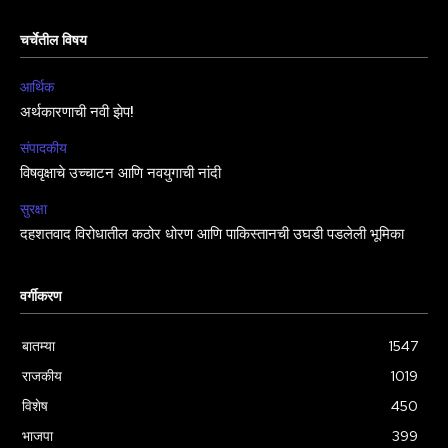
चर्चेतील विषय
आर्थिक
अर्थकारणाची नवी झेप!
संपादकीय
विषवृक्षाचे उच्चाटन आणि नवयुगाची नांदी
सुरक्षा
दहशतवाद विरोधातील कठोर धोरण आणि पाकिस्तानची उघडी पडलेली भूमिका
वर्गीकरण
बातम्या
1547
राजकीय
1019
विशेष
450
भाजपा
399