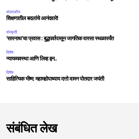
संपादकीय
शिक्षणातील बदलांचे आनंदवारे!
संस्कृती
‘सारनाथ’चा प्रवास : बुद्धपर्वापासून जागतिक वारसा स्थळापर्यंत
विशेष
न्यायव्यवस्था आणि लिव्ह इन..
विशेष
साहित्यिक भीष्म: महामहोपाध्याय दत्तो वामन पोतदार जयंती
संबंधित लेख