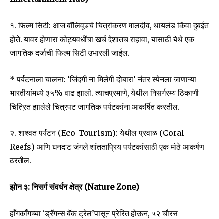
१. फिल्म सिटी: आज बॉलिवूडचे चित्रीकरण मालदीव, थायलंड किंवा दुबईत
होते. यावर होणारा कोट्यवधींचा खर्च देशातच राहावा, यासाठी येथे एक
जागतिक दर्जाची फिल्म सिटी उभारली जाईल.
* पर्यटनाला चालना: ‘जिंदगी ना मिलेगी दोबारा’ नंतर स्पेनला जाणाऱ्या
भारतीयांमध्ये ३५% वाढ झाली. त्याचप्रमाणे, येथील निसर्गरम्य ठिकाणी
चित्रित झालेले चित्रपट जागतिक पर्यटकांना आकर्षित करतील.
२. शाश्वत पर्यटन (Eco-Tourism): येथील प्रवाळ (Coral
Reefs) आणि घनदाट जंगले शांतताप्रिय पर्यटकांसाठी एक मोठे आकर्षण
ठरतील.
झोन ३: निसर्ग संवर्धन क्षेत्र (Nature Zone)
हाँगकाँगच्या ‘ड्रॅगन्स बॅक ट्रेल’पासून प्रेरित होऊन, ५२ चौरस