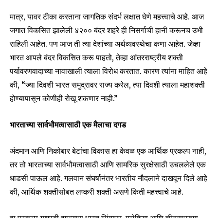
मात्र, यावर टीका करताना जागतिक संदर्भ लक्षात घेणे महत्त्वाचे आहे. आज
जगात विकसित झालेली ४२०० बंदर शहरे ही निसर्गाची हानी करूनच उभी
राहिली आहेत. पण आज ती त्या देशांच्या अर्थव्यवस्थेचा कणा आहेत. जेव्हा
भारत आपले बंदर विकसित करू पाहतो, तेव्हा आंतरराष्ट्रीय शक्ती
पर्यावरणवादाच्या नावाखाली त्याला विरोध करतात. कारण त्यांना माहित आहे
की, “ज्या दिवशी भारत समुद्रावर राज्य करेल, त्या दिवशी त्याला महाशक्ती
होण्यापासून कोणीही रोखू शकणार नाही.”
भारताच्या सार्वभौमत्वासाठी एक मैलाचा दगड
अंदमान आणि निकोबार बेटांचा विकास हा केवळ एक आर्थिक प्रकल्प नाही,
तर तो भारताच्या सार्वभौमत्वासाठी आणि सामरिक सुरक्षेसाठी उचललेले एक
धाडसी पाऊल आहे. गलवान संघर्षानंतर भारतीय नौदलाने दाखवून दिले आहे
की, आर्थिक शक्तीसोबत लष्करी शक्ती असणे किती महत्त्वाचे आहे.
हा प्रकल्प यशस्वी झाल्यास भारत सिंगापूर, मलेशिया आणि चीनसारख्या