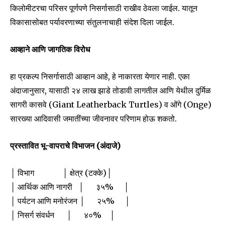
किलोमीटरचा परिसर पूर्णपणे निसर्गासाठी राखीव ठेवला जाईल. यातून
विकासासोबत पर्यावरणाच्या संतुलनाचाही संदेश दिला जाईल.
आव्हाने आणि जागतिक विरोध
हा प्रकल्प निसर्गासाठी आव्हान आहे, हे नाकारता येणार नाही. एका
अंदाजानुसार, यासाठी २४ लाख झाडे तोडावी लागतील आणि येथील दुर्मिळ
सागरी कासवे (Giant Leatherback Turtles) व ओंगे (Onge)
सारख्या आदिवासी जमातींच्या जीवनावर परिणाम होऊ शकतो.
प्रस्तावित भू-वापराचे विभाजन (अंदाजे)
│ विभाग │ क्षेत्र (टक्के)│
│ आर्थिक आणि नागरी │ ३५% │
│ पर्यटन आणि मनोरंजन │ २५% │
│ निसर्ग संवर्धन │ ४०% │