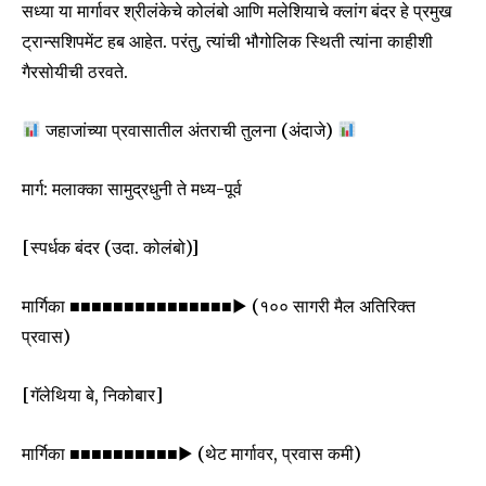
सध्या या मार्गावर श्रीलंकेचे कोलंबो आणि मलेशियाचे क्लांग बंदर हे प्रमुख
ट्रान्सशिपमेंट हब आहेत. परंतु, त्यांची भौगोलिक स्थिती त्यांना काहीशी
गैरसोयीची ठरवते.
जहाजांच्या प्रवासातील अंतराची तुलना (अंदाजे)
मार्ग: मलाक्का सामुद्रधुनी ते मध्य-पूर्व
[स्पर्धक बंदर (उदा. कोलंबो)]
मार्गिका ■■■■■■■■■■■■■■■▶ (१०० सागरी मैल अतिरिक्त
प्रवास)
[गॅलेथिया बे, निकोबार]
मार्गिका ■■■■■■■■■■▶ (थेट मार्गावर, प्रवास कमी)