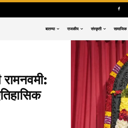
बातम्या
राजकीय
संस्कृती
सामाजिक
ी रामनवमी:
 ऐतिहासिक