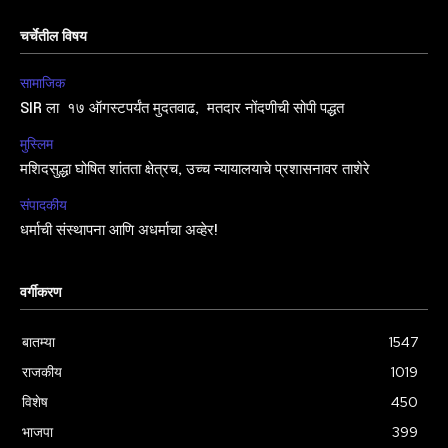
चर्चेतील विषय
सामाजिक
SIR ला १७ ऑगस्टपर्यंत मुदतवाढ, मतदार नोंदणीची सोपी पद्धत
मुस्लिम
मशिदसुद्धा घोषित शांतता क्षेत्रच, उच्च न्यायालयाचे प्रशासनावर ताशेरे
संपादकीय
धर्माची संस्थापना आणि अधर्माचा अव्हेर!
वर्गीकरण
बातम्या
1547
राजकीय
1019
विशेष
450
भाजपा
399