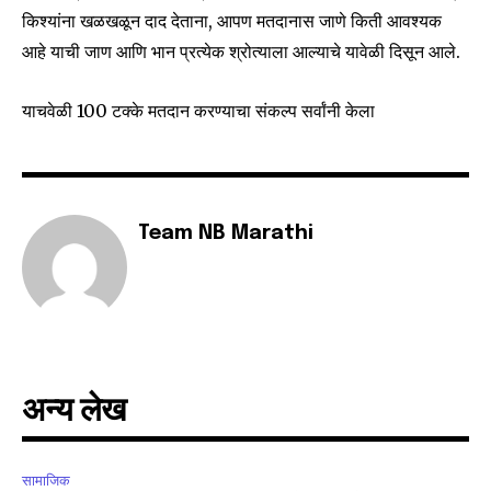
किश्यांना खळखळून दाद देताना, आपण मतदानास जाणे किती आवश्यक
6,300
32,111
75
आहे याची जाण आणि भान प्रत्येक श्रोत्याला आल्याचे यावेळी दिसून आले.
Fans
Followers
Followers
याचवेळी 100 टक्के मतदान करण्याचा संकल्प सर्वांनी केला
Team NB Marathi
अन्य लेख
सामाजिक