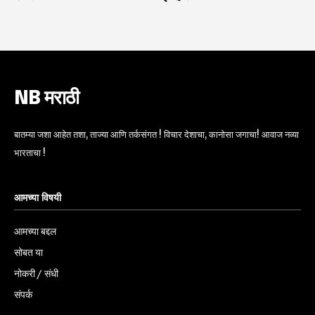
NB मराठी
बातम्या जशा आहेत तशा, ताज्या आणि तर्कसंगत ! विचार देशाचा, कानोसा जगाचा! आवाज नव्या
भारताचा !
आमच्या विषयी
आमच्या बद्दल
सोबत या
नोकरी / संधी
संपर्क