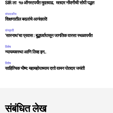
SIR ला १७ ऑगस्टपर्यंत मुदतवाढ, मतदार नोंदणीची सोपी पद्धत
संपादकीय
शिक्षणातील बदलांचे आनंदवारे!
संस्कृती
‘सारनाथ’चा प्रवास : बुद्धपर्वापासून जागतिक वारसा स्थळापर्यंत
विशेष
न्यायव्यवस्था आणि लिव्ह इन..
विशेष
साहित्यिक भीष्म: महामहोपाध्याय दत्तो वामन पोतदार जयंती
संबंधित लेख