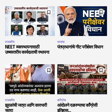
राजकीय
भाजपा
NEET व्यवस्थापनासाठी
पंतप्रधानांचे नीट परीक्षेवर विधान
उच्चस्तरीय कार्यदलाची स्थापना
राजकीय
काँग्रेस
झुरळांची जत्रा आणि कारभारी
आंदोलने दडपण्याचा काँग्रेसी
सतरा
इतिहास…