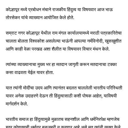
कोल्हापूर मध्ये प्रबोधन मंचाने राजकीय हिंदुत्व या विषयवार आज भाऊ
तोरसेकर यांचे व्याख्यान आयोजित केले होते.
सम्राट नगर कोल्हापूर येथील राम मंगल कार्यालयामध्ये मराठी पत्रकारितेचा
चालता बोलता विश्वकोश असलेल्या भाऊंनी आपल्या नर्मविनोदी, खुसखुशीत
आणि काही वेळा परखड अशा शैलीत या विषयावर विचार मंथन केले.
त्यांच्या व्याख्यानाचा मुख्य भर हा मतदान जागृती करून मतदानाचा टक्का
कसा वाढवता येईल यावर होता.
यात त्यांनी मोदींचा उदय आणि त्यानंतर बदलत चाललेली भारतीय परिस्थिती
यावर अनेक उदाहरणे देऊन ती हिंदुत्वासाठी कशी पोषक आहेत, याविषयी
मार्गदर्शन केले.
भारतीय समाज हा हिंदुत्वामुळे मुळातच सहनशील आणि धर्मनिरपेक्ष म्हणजेच
इतर कोणत्याही धर्मावर बळजबरी न करणार आहे असे मत त्यांनी व्यक्त केले.