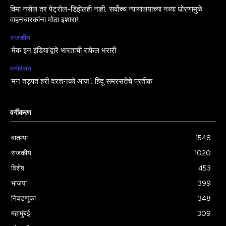
विमा नसेल तर पेट्रोल-डिझेलही नाही. सर्वोच्च न्यायालयाच्या नव्या धोरणामुळे
वाहनधारकांना मोठा इशारा!
राजकीय
‘मेक इन इंडिया’द्वारे भारताची राफेल भरारी
मनोरंजन
‘मन तड़पत हरी दरशनको आज’: हिंदू समरसतेचे प्रतीक
वर्गीकरण
बातम्या
1548
राजकीय
1020
विशेष
453
भाजपा
399
निवडणुका
348
महामुंबई
309