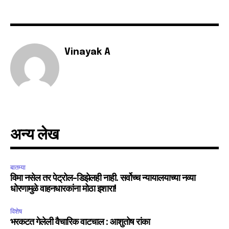
6,300
32,111
75
Fans
Followers
Followers
Vinayak A
अन्य लेख
बातम्या
विमा नसेल तर पेट्रोल-डिझेलही नाही. सर्वोच्च न्यायालयाच्या नव्या
धोरणामुळे वाहनधारकांना मोठा इशारा!
विशेष
भरकटत गेलेली वैचारिक वाटचाल : आशुतोष रांका