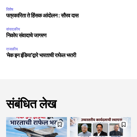
विशेष
पत्रकारिता ते हिंसक आंदोलन : सौरव दास
संपादकीय
निकोप संवादाचे जागरण
राजकीय
‘मेक इन इंडिया’द्वारे भारताची राफेल भरारी
संबंधित लेख