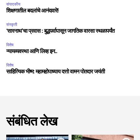
संपादकीय
शिक्षणातील बदलांचे आनंदवारे!
संस्कृती
‘सारनाथ’चा प्रवास : बुद्धपर्वापासून जागतिक वारसा स्थळापर्यंत
विशेष
न्यायव्यवस्था आणि लिव्ह इन..
विशेष
साहित्यिक भीष्म: महामहोपाध्याय दत्तो वामन पोतदार जयंती
संबंधित लेख