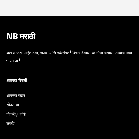
NB मराठी
बातम्या जशा आहेत तशा, ताज्या आणि तर्कसंगत ! विचार देशाचा, कानोसा जगाचा! आवाज नव्या
भारताचा !
आमच्या विषयी
आमच्या बद्दल
सोबत या
नोकरी / संधी
संपर्क