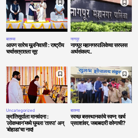
बातम्या
नागपूर
आपण सारेच मूलनिवासी : राष्ट्रीय
नागपूर महानगरपालिकेचा सरप्लस
चर्चासत्रातला सूर
अर्थसंकल्प..
Uncategorized
बातम्या
क्रांतिसूर्याला मानवंदना :
स्वच्छ बसस्थानकांचे स्वप्न: खर्च
‘लोकभवन’मध्ये घुमला ‘तारपा’ अन्
प्रवाशांवर, जबाबदारी कोणाची?
‘बोहाडा’चा नाद!