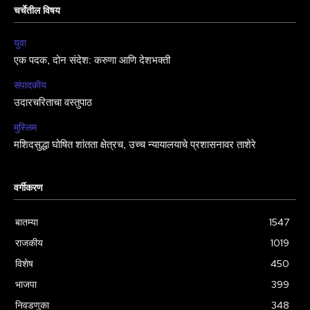
चर्चेतील विषय
युवा
एक पदक, दोन संदेश: करुणा आणि देशभक्ती
संपादकीय
उदारचरिताचा वस्तुपाठ
मुस्लिम
मशिदसुद्धा घोषित शांतता क्षेत्रच, उच्च न्यायालयाचे प्रशासनावर ताशेरे
वर्गीकरण
बातम्या
1547
राजकीय
1019
विशेष
450
भाजपा
399
निवडणुका
348