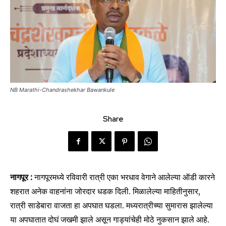
NB Marathi-Chandrashekhar Bawankule
Share
नागपूर :
नागपूरमध्ये रविवारी रात्री एका भरधाव वेगाने आलेल्या ऑडी कारने
शहरात अनेक वाहनांना जोरदार धडक दिली. मिळालेल्या माहितीनुसार,
रात्री साडेबारा वाजता हा अपघात घडला. मध्यरात्रीच्या सुमारास झालेल्या
या अपघातात दोघं जखमी झाले असून गाड्यांचेही मोठे नुकसान झाले आहे.