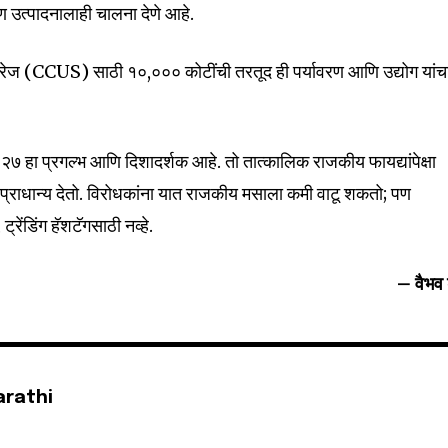
क्षण उत्पादनालाही चालना देणे आहे.
टोरेज (CCUS) साठी ₹१०,००० कोटींची तरतूद ही पर्यावरण आणि उद्योग यांच
७ हा प्रगल्भ आणि दिशादर्शक आहे. तो तात्कालिक राजकीय फायद्यांपेक्षा
 प्राधान्य देतो. विरोधकांना यात राजकीय मसाला कमी वाटू शकतो; पण
रेंडिंग हॅशटॅगसाठी नव्हे.
– वैभव ड
arathi