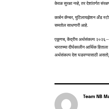
केवळ सुरक्षा नव्हे, तर देशांतर्गत संर
कार्बन कॅप्चर, युटिलायझेशन अँड स्
समतोल साधणारी आहे.
एकूणच, केंद्रीय अर्थसंकल्प २०२६–२
भारतच्या दीर्घकालीन आर्थिक हिताला
अर्थसंकल्प देश घडवण्यासाठी असतो, ट्
Team NB M