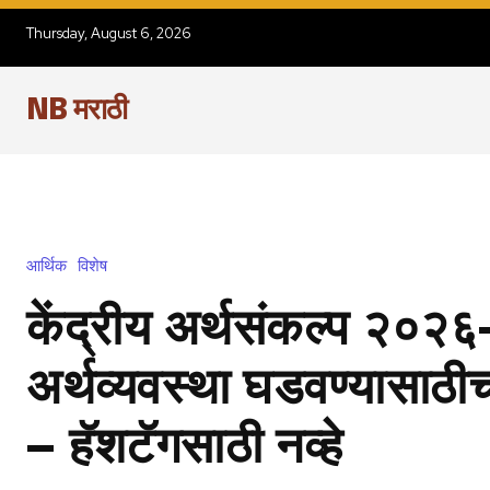
Thursday, August 6, 2026
NB मराठी
आर्थिक
विशेष
केंद्रीय अर्थसंकल्प २०२
अर्थव्यवस्था घडवण्यासाठीच
— हॅशटॅगसाठी नव्हे