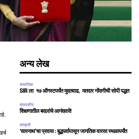
अन्य लेख
सामाजिक
SIR ला १७ ऑगस्टपर्यंत मुदतवाढ, मतदार नोंदणीची सोपी पद्धत
ट
संपादकीय
शिक्षणातील बदलांचे आनंदवारे!
हे.
संस्कृती
‘सारनाथ’चा प्रवास : बुद्धपर्वापासून जागतिक वारसा स्थळापर्यंत
खर्च