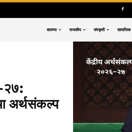
बातम्या
राजकीय
संस्कृती
सामाजिक
६–२७:
ा अर्थसंकल्प