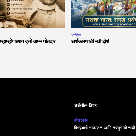
आर्थिक
 महामहोपाध्याय दत्तो वामन पोतदार
अर्थकारणाची नवी झेप!
चर्चेतील विषय
संपादकीय
विषवृक्षाचे उच्चाटन आणि नवयुगाची नांदी