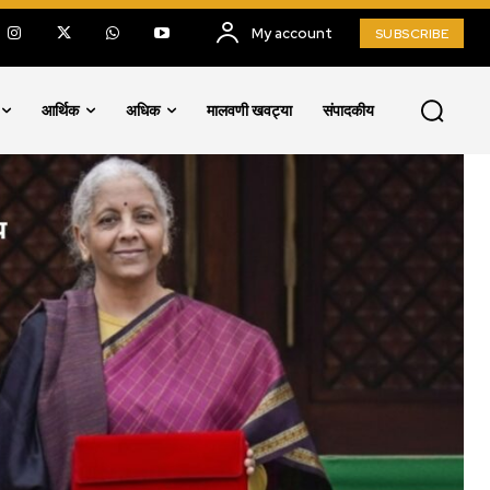
My account
SUBSCRIBE
आर्थिक
अधिक
मालवणी खवट्या
संपादकीय