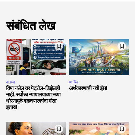
संबंधित लेख
बातम्या
आर्थिक
विमा नसेल तर पेट्रोल-डिझेलही
अर्थकारणाची नवी झेप!
नाही. सर्वोच्च न्यायालयाच्या नव्या
धोरणामुळे वाहनधारकांना मोठा
इशारा!