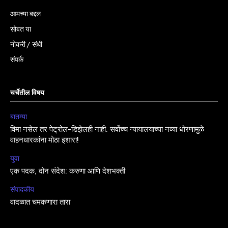
आमच्या बद्दल
सोबत या
नोकरी / संधी
संपर्क
चर्चेतील विषय
बातम्या
विमा नसेल तर पेट्रोल-डिझेलही नाही. सर्वोच्च न्यायालयाच्या नव्या धोरणामुळे
वाहनधारकांना मोठा इशारा!
युवा
एक पदक, दोन संदेश: करुणा आणि देशभक्ती
संपादकीय
वादळात चमकणारा तारा