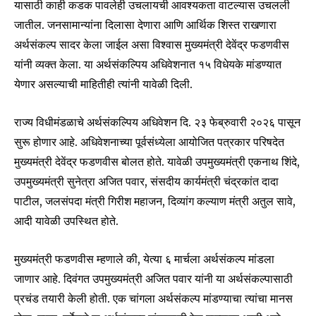
यासाठी काही कडक पावलेही उचलायची आवश्यकता वाटल्यास उचलली
जातील. जनसामान्यांना दिलासा देणारा आणि आर्थिक शिस्त राखणारा
अर्थसंकल्प सादर केला जाईल असा विश्वास मुख्यमंत्री देवेंद्र फडणवीस
यांनी व्यक्त केला. या अर्थसंकल्पिय अधिवेशनात १५ विधेयके मांडण्यात
येणार असल्याची माहितीही त्यांनी यावेळी दिली.
राज्य विधीमंडळाचे अर्थसंकल्पिय अधिवेशन दि. २३ फेब्रुवारी २०२६ पासून
सुरू होणार आहे. अधिवेशनाच्या पूर्वसंध्येला आयोजित पत्रकार परिषदेत
मुख्यमंत्री देवेंद्र फडणवीस बोलत होते. यावेळी उपमुख्यमंत्री एकनाथ शिंदे,
उपमुख्यमंत्री सुनेत्रा अजित पवार, संसदीय कार्यमंत्री चंद्रकांत दादा
पाटील, जलसंपदा मंत्री गिरीश महाजन, दिव्यांग कल्याण मंत्री अतुल सावे,
आदी यावेळी उपस्थित होते.
मुख्यमंत्री फडणवीस म्हणाले की, येत्या ६ मार्चला अर्थसंकल्प मांडला
जाणार आहे. दिवंगत उपमुख्यमंत्री अजित पवार यांनी या अर्थसंकल्पासाठी
प्रचंड तयारी केली होती. एक चांगला अर्थसंकल्प मांडण्याचा त्यांचा मानस