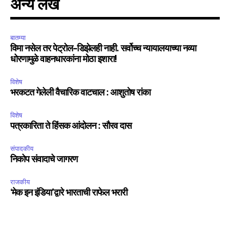
अन्य लेख
बातम्या
विमा नसेल तर पेट्रोल-डिझेलही नाही. सर्वोच्च न्यायालयाच्या नव्या
धोरणामुळे वाहनधारकांना मोठा इशारा!
विशेष
भरकटत गेलेली वैचारिक वाटचाल : आशुतोष रांका
विशेष
पत्रकारिता ते हिंसक आंदोलन : सौरव दास
संपादकीय
निकोप संवादाचे जागरण
राजकीय
‘मेक इन इंडिया’द्वारे भारताची राफेल भरारी