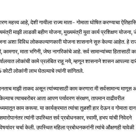
रण महत्त्व आहे, देशी गायीला राज्य माता- गोमाता घोषित करण्याचा ऐतिहा
यमंत्री माझी लाडकी बहीण योजना, मुख्यमंत्री युवा कार्य प्रशिक्षण योजना, ज
 योजना अशा विविध लोककल्याणकारी योजना शासनाने सुरु केल्या आहेत. हे राज
कामगार, माता भगिनी, जेष्ठ नागरिकांचे आहे. सर्व सामान्यांच्या हितासाठी क
यालयात लोकांची कामे प्रलंबित राहू नये, म्हणून शासनाने शासन आपल्या दा
कोटी लोकांनी लाभ घेतल्याचे त्यांनी सांगितले.
, जनताच माझी ताकद असून त्यांच्यासाठी काम करणारा मी सर्वसामान्य माणूस 
 केल्याच त्याचबरोबर आता आपण पर्यावरण संरक्षण, तापमान वाढीवरील
ाध्यमातून काम करूया. या कार्यक्रमात त्यांचा तुळशी हार देऊन व गोमाता दान
रोपानंतर त्यांनी उपस्थित सर्व प्रबोधनकार, स्वामी, हभप यांची निवेदने
यांवर चर्चा केली. उपस्थित महिला प्रबोधनकरांनी त्यांचे औक्षणही यावेळी