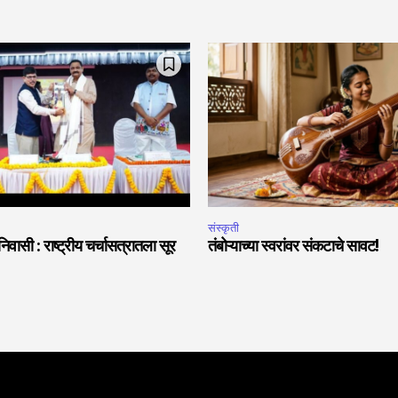
संस्कृती
वासी : राष्ट्रीय चर्चासत्रातला सूर
तंबोऱ्याच्या स्वरांवर संकटाचे सावट!