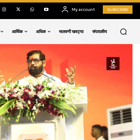
My account
SUBSCRIBE
आर्थिक
अधिक
मालवणी खवट्या
संपादकीय