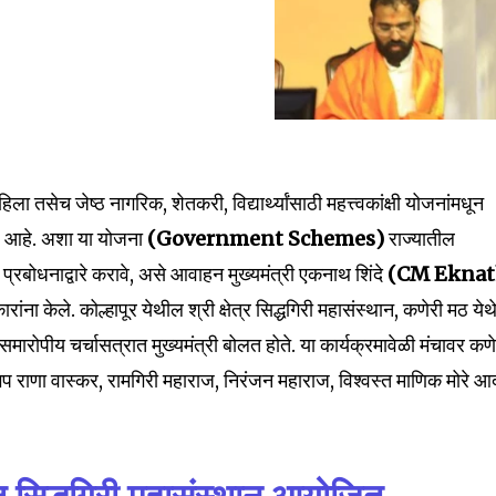
ला तसेच जेष्ठ नागरिक, शेतकरी, विद्यार्थ्यांसाठी महत्त्वकांक्षी योजनांमधून
 केले आहे. अशा या योजना
(Government Schemes)
राज्यातील
ा प्रबोधनाद्वारे करावे, असे आवाहन मुख्यमंत्री एकनाथ शिंदे
(CM Ekna
ंना केले. कोल्हापूर येथील श्री क्षेत्र सिद्धगिरी महासंस्थान, कणेरी मठ येथ
मारोपीय चर्चासत्रात मुख्यमंत्री बोलत होते. या कार्यक्रमावेळी मंचावर कणे
 हभप राणा वास्कर, रामगिरी महाराज, निरंजन महाराज, विश्वस्त माणिक मोरे आ