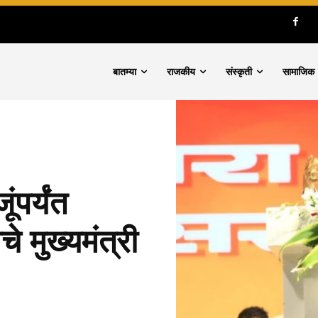
बातम्या
राजकीय
संस्कृती
सामाजिक
ंपर्यंत
 मुख्यमंत्री