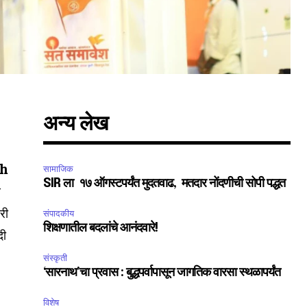
अन्य लेख
th
सामाजिक
SIR ला १७ ऑगस्टपर्यंत मुदतवाढ, मतदार नोंदणीची सोपी पद्धत
े
री
संपादकीय
शिक्षणातील बदलांचे आनंदवारे!
दी
संस्कृती
‘सारनाथ’चा प्रवास : बुद्धपर्वापासून जागतिक वारसा स्थळापर्यंत
विशेष