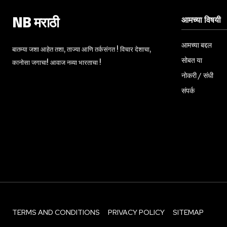
आमच्या विषयी
NB मराठी
आमच्या बद्दल
बातम्या जशा आहेत तशा, ताज्या आणि तर्कसंगत ! विचार देशाचा,
सोबत या
कानोसा जगाचा! आवाज नव्या भारताचा !
नोकरी / संधी
संपर्क
TERMS AND CONDITIONS
PRIVACY POLICY
SITEMAP