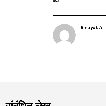
केले.
Vinayak A