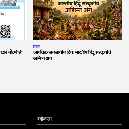
विशेष
दार नोंदणीची
जागतिक जनजातीय दिन: भारतीय हिंदू संस्कृतीचे
अभिन्न अंग
वर्गीकरण