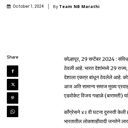
By
Team NB Marathi
October 1, 2024
Share
कोल्हापूर, 29 सप्टेंबर 2024 : संवि
ठेवली आहे. भारत देशांमध्ये 29 राज
देशाला एकत्र बांधून ठेवलेले आहे. को
आज अति सामान्य समाज मुख्य प्रवा
एडवोकेट विजय गव्हाळे (बारामती) यांन
काँग्रेसने ४२ वी घटना दुरुस्ती केल
भारतातील लोकशाहीवादी जनतेने लाखोंच्