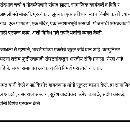
र्भात चर्चा व मोकळेपणाने संवाद झाला. सामाजिक कार्यकर्ते व विविध
 आपली मते मांडली. प्रत्येक तालुक्यात एक संविधान भवन निर्माण करावे त्याच
 एक गाव, एक पाणवठा, एक मंदिर, एक स्मशानभूमी असावी. योजनांची अंमबजाव
दी साठी प्रयत्न व्हावे. अशी विविध मते उपस्थितांनी व्यक्त केली.
द साधला ते म्हणाले, भारतीयांच्या एकतेचे सूत्र संविधान आहे. कम्युनिस्ट
ंघटना तसेच फुटीरतावादी संघटनांकडून भारतीय संविधानाला धोखा आहे.
ाहिजे. सध्या समाजात अनेक चुकीचे विमर्श पसरवले जातात.
ामत यांनी केले व डॉ.किशोर गायकवाड यांनी सूत्रसंचालन केले. हा सामाज
नील आडवी, बसवराज सज्जन, सुरेश वाळवेकर, उमेश कांबळे, संदीप कांबळे,
ंनी विशेष प्रयत्न केले.