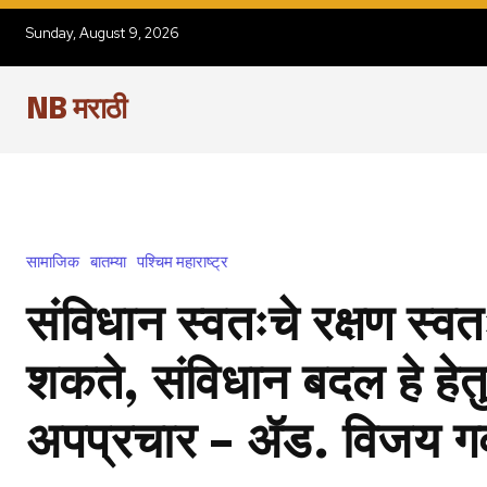
Sunday, August 9, 2026
NB मराठी
सामाजिक
बातम्या
पश्चिम महाराष्ट्र
संविधान स्वतःचे रक्षण स्व
शकते, संविधान बदल हे हेतु
अपप्रचार – ॲड. विजय गव्