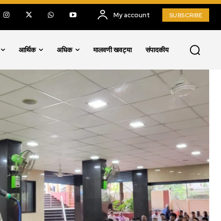
My account
SUBSCRIBE
आर्थिक
अधिक
मालवणी खवट्या
संपादकीय