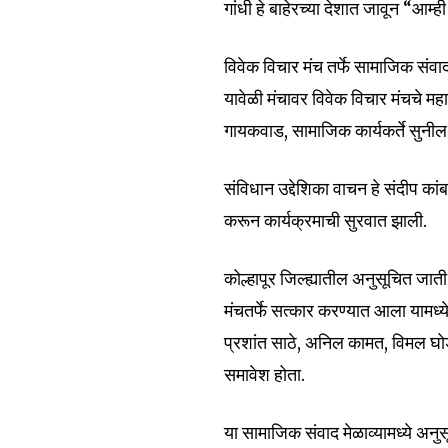
गांधी हे बाहेरच्या देशात जावून “आम्
Join our commu
विवेक विचार मंच तर्फे सामाजिक संवा
SUBSCRIBERS an
यावेळी मंचावर विवेक विचार मंचचे महा
of the conversa
गायकवाड, सामाजिक कार्यकर्ते सुनील 
To subscribe, simply enter your e
संविधान उद्देशिका वाचन हे संदीप कां
the subscribe button below. Don'
करून कार्यक्रमाची सुरवात झाली.
won't spam your inbox. Your infor
कोल्हापूर जिल्ह्यातील अनुसूचित जाती
मंचतर्फे सत्कार करण्यात आला यामध्ये
प्रशांत साठे, अनिल कामत, विमल घो
6,300
समावेश होता.
Fans
या सामाजिक संवाद मेळाव्यामध्ये अनु