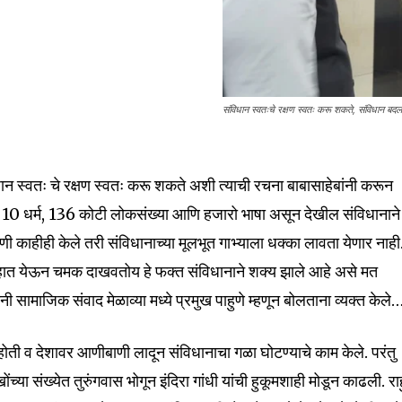
संविधान स्वतःचे रक्षण स्वतः करू शकते, संविधान बदल ह
धान स्वतः चे रक्षण स्वतः करू शकते अशी त्याची रचना बाबासाहेबांनी करून
्य, 10 धर्म, 136 कोटी लोकसंख्या आणि हजारो भाषा असून देखील संविधानाने
णी काहीही केले तरी संविधानाच्या मूलभूत गाभ्याला धक्का लावता येणार नाही
हात येऊन चमक दाखवतोय हे फक्त संविधानाने शक्य झाले आहे असे मत
ी सामाजिक संवाद मेळाव्या मध्ये प्रमुख पाहुणे म्हणून बोलताना व्यक्त केले
ी होती व देशावर आणीबाणी लादून संविधानाचा गळा घोटण्याचे काम केले. परंतु
या संख्येत तुरुंगवास भोगून इंदिरा गांधी यांची हुकूमशाही मोडून काढली. रा