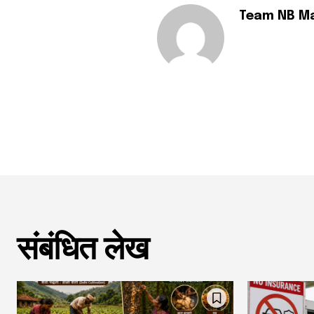
Team NB M
संबंधित लेख