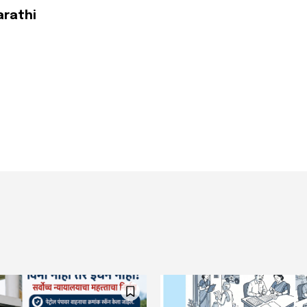
arathi