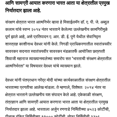
आणि सामग्री आयात करणारा भारत आता या क्षेत्रातील प्रमुख
निर्यातदार झाला आहे.
संरक्षण क्षेत्रात भारत आत्मनिर्भर व्हावा हे मिसाईलमॅन डॉ. ए. पी. जे. अब्दुल
कलाम यांंचे स्वप्न २०१४ नंतर भारताने केलेल्या उल्लेखनीय कामगिरीमुळे
पूर्ण झाले आहे, असे प्रतिपादन ए. आर. डी. ई. पुणे येथील सेवानिवृत्त
शास्त्रज्ञ काशीनाथ देवधर यांनी केले. निगडी प्राधिकरणातील स्वातंत्र्यवीर
सावरकर सदनात स्वातंत्र्यवीर सावरकर मंडळातर्फे आयोजित छत्रपती
शिवाजी महाराज व्याख्यानमालेच्या समारोप सत ‘भारताची संरक्षण क्षेत्रातील
आत्मनिर्भरता’ या विषयावर देवधर यांचे व्याख्यान झाले.
देवधर यांनी पंतप्रधान नरेंद्र मोदी यांच्या कार्यकाळातील संरक्षण क्षेत्रातील
भारताच्या प्रगतीचा आलेख मांडला. ते म्हणाले, विशेषतः २०१४ नंतर या
क्षेत्रात भारताने उल्लेखनीय यश संपादन केले आहे. एकेकाळी संरक्षण,
तंत्रज्ञान आणि सामग्री आयात करणारा भारत आता या क्षेत्रातील प्रमुख
निर्यातदार झाला आहे. भारताला अर्जुन रणगाडे निर्मितीच्या ७५२३ कोटींची,
पीनाक रॉकेट निर्मितीच्या ११००० कोटींची, तोफा निर्मितीची ३३५६