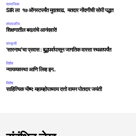
सामाजिक
SIR ला १७ ऑगस्टपर्यंत मुदतवाढ, मतदार नोंदणीची सोपी पद्धत
संपादकीय
शिक्षणातील बदलांचे आनंदवारे!
संस्कृती
‘सारनाथ’चा प्रवास : बुद्धपर्वापासून जागतिक वारसा स्थळापर्यंत
विशेष
न्यायव्यवस्था आणि लिव्ह इन..
विशेष
साहित्यिक भीष्म: महामहोपाध्याय दत्तो वामन पोतदार जयंती