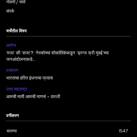
नोकरी / संधी
संपर्क
चर्चेतील विषय
आरोग्य
‘मजा’ की ‘सजा’?: नेस्कोच्या शोकांतिकेकडून ‘ड्रग्ज फ्री मुंबई’च्या
जनआंदोलनाकडे…
पर्यावरण
भारताचा हरित इंधनाचा प्रवास
उत्तर महाराष्ट्र
आमची माती आमची माणसं – वारली
वर्गीकरण
बातम्या
1547