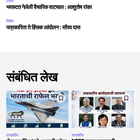
विशेष
भरकटत गेलेली वैचारिक वाटचाल : आशुतोष रांका
विशेष
पत्रकारिता ते हिंसक आंदोलन : सौरव दास
संबंधित लेख
राजकीय
राजकीय