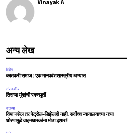
Vinayak A
अन्य लेख
विशेष
कातकरी समाज : एक मानववंशशास्त्रीय अभ्यास
संपादकीय
तिसऱ्या मुंबईची स्वप्नपूर्ती
बातम्या
विमा नसेल तर पेट्रोल-डिझेलही नाही. सर्वोच्च न्यायालयाच्या नव्या
धोरणामुळे वाहनधारकांना मोठा इशारा!