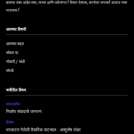
बातम्या जशा आहेत तशा, ताज्या आणि तर्कसंगत ! विचार देशाचा, कानोसा जगाचा! आवाज नव्या
भारताचा !
आमच्या विषयी
आमच्या बद्दल
सोबत या
नोकरी / संधी
संपर्क
चर्चेतील विषय
संपादकीय
निकोप संवादाचे जागरण
विशेष
भरकटत गेलेली वैचारिक वाटचाल : आशुतोष रांका