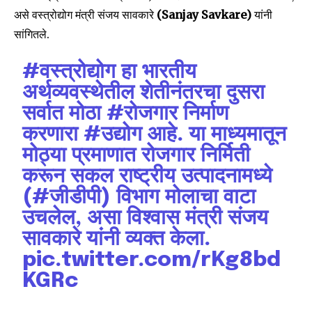
असे वस्त्रोद्योग मंत्री संजय सावकारे
(Sanjay Savkare)
यांनी
सांगितले.
#वस्त्रोद्योग
हा भारतीय
अर्थव्यवस्थेतील शेतीनंतरचा दुसरा
सर्वात मोठा
#रोजगार
निर्माण
करणारा
#उद्योग
आहे. या माध्यमातून
मोठ्या प्रमाणात रोजगार निर्मिती
करून सकल राष्ट्रीय उत्पादनामध्ये
(
#जीडीपी
) विभाग मोलाचा वाटा
उचलेल, असा विश्वास मंत्री संजय
सावकारे यांनी व्यक्त केला.
pic.twitter.com/rKg8bd
KGRc
Join our community of