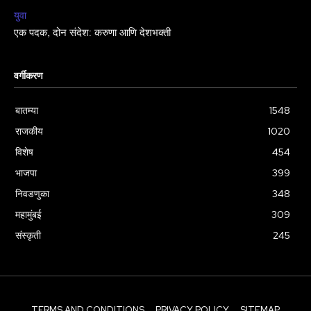
युवा
एक पदक, दोन संदेश: करुणा आणि देशभक्ती
वर्गीकरण
बातम्या
1548
राजकीय
1020
विशेष
454
भाजपा
399
निवडणुका
348
महामुंबई
309
संस्कृती
245
TERMS AND CONDITIONS
PRIVACY POLICY
SITEMAP