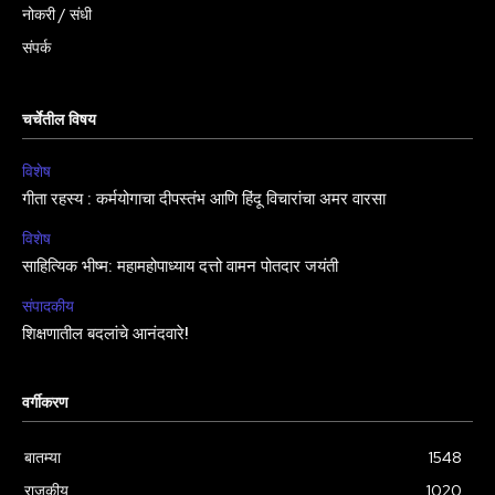
नोकरी / संधी
संपर्क
चर्चेतील विषय
विशेष
गीता रहस्य : कर्मयोगाचा दीपस्तंभ आणि हिंदू विचारांचा अमर वारसा
विशेष
साहित्यिक भीष्म: महामहोपाध्याय दत्तो वामन पोतदार जयंती
संपादकीय
शिक्षणातील बदलांचे आनंदवारे!
वर्गीकरण
बातम्या
1548
राजकीय
1020