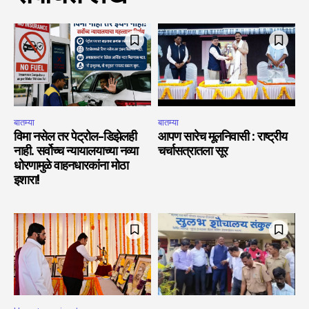
बातम्या
बातम्या
विमा नसेल तर पेट्रोल-डिझेलही
आपण सारेच मूलनिवासी : राष्ट्रीय
नाही. सर्वोच्च न्यायालयाच्या नव्या
चर्चासत्रातला सूर
धोरणामुळे वाहनधारकांना मोठा
इशारा!