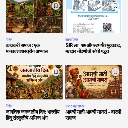
विशेष
सामाजिक
कातकरी समाज : एक
SIR ला १७ ऑगस्टपर्यंत मुदतवाढ,
मानववंशशास्त्रीय अभ्यास
मतदार नोंदणीची सोपी पद्धत
विशेष
उत्तर महाराष्ट्र
जागतिक जनजातीय दिन: भारतीय
आमची माती आमची माणसं – वारली
हिंदू संस्कृतीचे अभिन्न अंग
समाज