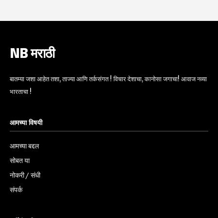
NB मराठी
बातम्या जशा आहेत तशा, ताज्या आणि तर्कसंगत ! विचार देशाचा, कानोसा जगाचा! आवाज नव्या
भारताचा !
आमच्या विषयी
आमच्या बद्दल
सोबत या
नोकरी / संधी
संपर्क