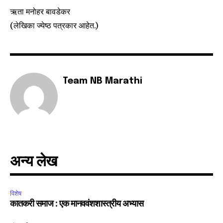
ऋता मनोहर बावडेकर
(लेखिका ज्येष्ठ पत्रकार आहेत.)
Team NB Marathi
अन्य लेख
विशेष
कातकरी समाज : एक मानववंशशास्त्रीय अभ्यास