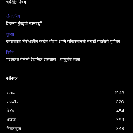
चर्चेतील विषय
संपादकीय
तिसऱ्या मुंबईची स्वप्नपूर्ती
सुरक्षा
दहशतवाद विरोधातील कठोर धोरण आणि पाकिस्तानची उघडी पडलेली भूमिका
विशेष
भरकटत गेलेली वैचारिक वाटचाल : आशुतोष रांका
वर्गीकरण
बातम्या
1548
राजकीय
1020
विशेष
454
भाजपा
399
निवडणुका
348