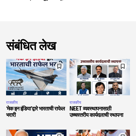
संबंधित लेख
राजकीय
राजकीय
‘मेक इन इंडिया’द्वारे भारताची राफेल
NEET व्यवस्थापनासाठी
भरारी
उच्चस्तरीय कार्यदलाची स्थापना