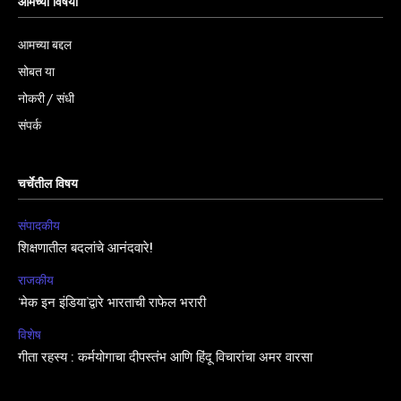
आमच्या विषयी
आमच्या बद्दल
सोबत या
नोकरी / संधी
संपर्क
चर्चेतील विषय
संपादकीय
शिक्षणातील बदलांचे आनंदवारे!
राजकीय
‘मेक इन इंडिया’द्वारे भारताची राफेल भरारी
विशेष
गीता रहस्य : कर्मयोगाचा दीपस्तंभ आणि हिंदू विचारांचा अमर वारसा