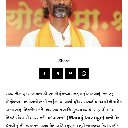
Share
राज्यातील २८८ जागांसाठी २० नोव्हेंबरला मतदान होणार आहे, तर २३
नोव्हेंबरला मतमोजणी केली जाईल. या पार्श्वभूमीवर राजकीय घडामोडींना वेग
आला आहे. शिवसेना नेते उदय सामंत आणि मुख्यमंत्र्यांचे ओएसडी मंगेश
चिवटे सोमवारी मध्यरात्री मनोज जरांगे
(Manoj Jarange)
यांची भेट
घेतली होती. त्यानंतर भाजप नेते आणि महसूल मंत्री राधाकृष्ण विखे पाटील