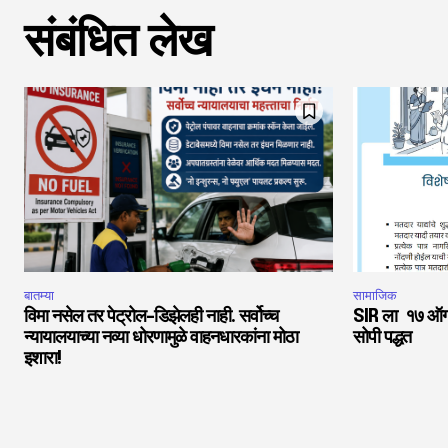
संबंधित लेख
बातम्या
सामाजिक
विमा नसेल तर पेट्रोल-डिझेलही नाही. सर्वोच्च
SIR ला १७ ऑगस्
न्यायालयाच्या नव्या धोरणामुळे वाहनधारकांना मोठा
सोपी पद्धत
इशारा!