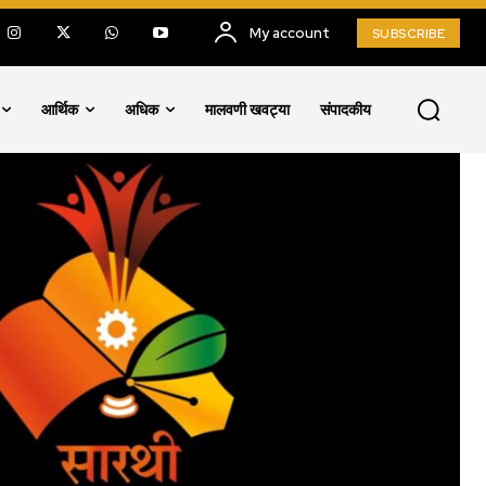
My account
SUBSCRIBE
आर्थिक
अधिक
मालवणी खवट्या
संपादकीय