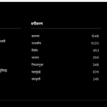
वर्गीकरण
बातम्या
1548
क्ती
राजकीय
1020
विशेष
453
भाजपा
399
निवडणुका
348
ुक्ति||
महामुंबई
309
संस्कृती
245