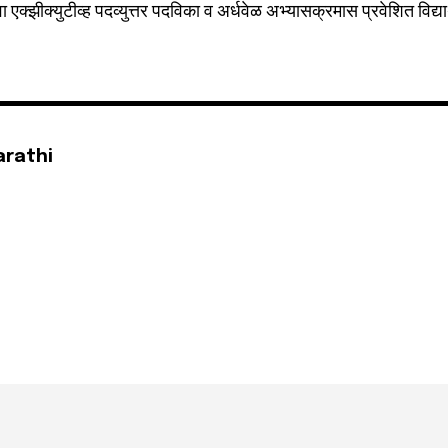
वा एक्झीक्युटीव्ह पदव्युत्तर पदविका व अर्धवेळ अभ्यासक्रमास प्रवेशित विद्यार
arathi