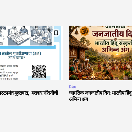
विशेष
टपर्यंत मुदतवाढ, मतदार नोंदणीची
जागतिक जनजातीय दिन: भारतीय हिंदू स
अभिन्न अंग