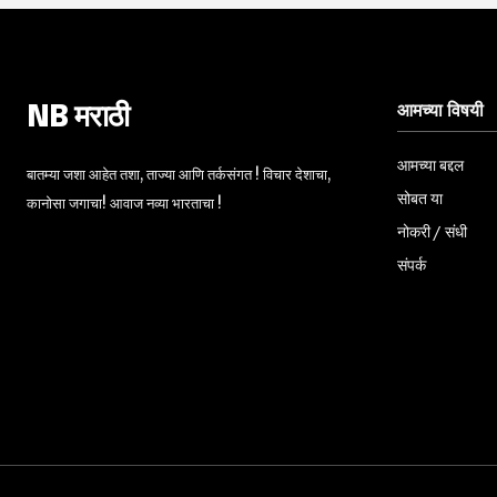
आमच्या विषयी
NB मराठी
आमच्या बद्दल
बातम्या जशा आहेत तशा, ताज्या आणि तर्कसंगत ! विचार देशाचा,
सोबत या
कानोसा जगाचा! आवाज नव्या भारताचा !
नोकरी / संधी
संपर्क