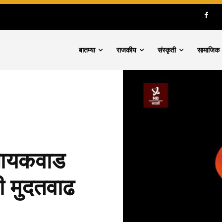
बातम्या
राजकीय
संस्कृती
सामाजिक
 गायकवाड
ठी मुदतवाढ