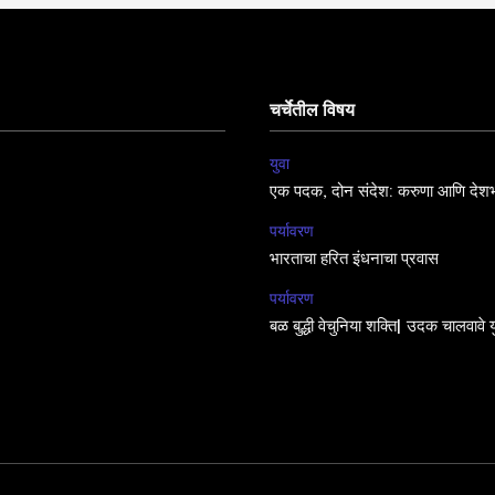
चर्चेतील विषय
युवा
एक पदक, दोन संदेश: करुणा आणि देशभ
पर्यावरण
भारताचा हरित इंधनाचा प्रवास
पर्यावरण
बळ बुद्धी वेचुनिया शक्ति| उदक चालवावे य