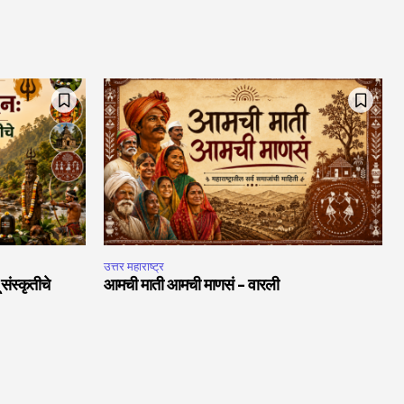
उत्तर महाराष्ट्र
ंस्कृतीचे
आमची माती आमची माणसं – वारली