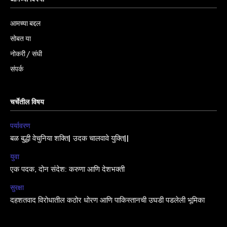
आमच्या बद्दल
सोबत या
नोकरी / संधी
संपर्क
चर्चेतील विषय
पर्यावरण
बळ बुद्धी वेचुनिया शक्ति| उदक चालवावे युक्ति||
युवा
एक पदक, दोन संदेश: करुणा आणि देशभक्ती
सुरक्षा
दहशतवाद विरोधातील कठोर धोरण आणि पाकिस्तानची उघडी पडलेली भूमिका