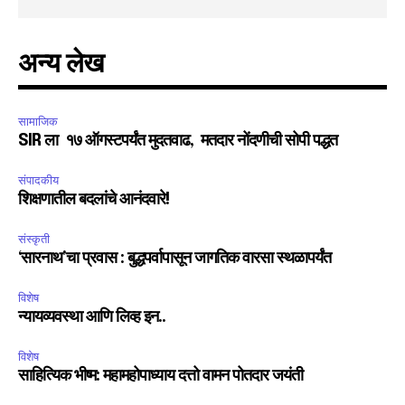
अन्य लेख
सामाजिक
SIR ला १७ ऑगस्टपर्यंत मुदतवाढ, मतदार नोंदणीची सोपी पद्धत
संपादकीय
शिक्षणातील बदलांचे आनंदवारे!
संस्कृती
‘सारनाथ’चा प्रवास : बुद्धपर्वापासून जागतिक वारसा स्थळापर्यंत
विशेष
न्यायव्यवस्था आणि लिव्ह इन..
विशेष
साहित्यिक भीष्म: महामहोपाध्याय दत्तो वामन पोतदार जयंती