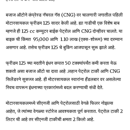
बजाज ऑटोने कंप्रेस्ड नॅचरल गॅस (CNG) वर चालणारी जगातील पहिली
मोटारसायकल फ्रीडम 125 सादर केली आहे. ह्या गाडीची एक विशेष बाब
म्हणजे ही 125 cc कम्युटर बाईक पेट्रोल आणि CNG दोन्हीवर चालते. या
बाइक ची किंमत ₹ 95,000 आणि ₹ 1.10 लाख (एक्स-शोरूम) च्या दरम्यान
असणार आहे. तसेच फ्रीडम 125 चे बुकिंग आजपासून सुरू झाले आहे.
फ्रीडम 125 च्या मदतीने इंधन कपात 50 टक्क्यांपर्यंत कमी करता येऊ
शकतो असा बजाज ऑटो चा दावा आहे .लहान पेट्रोल टाकी आणि CNG
सिलेंडरने सुसज्ज आहे. ही मोटरसायकल स्वारांना हँडलबार वर असलेल्या
स्विच वापरून इंधनाच्या प्रकारांमध्ये बदल करण्याची संधी देते.
मोटारसायकलमध्ये सीएनजी आणि पेट्रोलसाठी वेगळे फिलर नोझल्स
Join our community of
आहेत, जे त्यांच्या वेगळ्या स्टोरेज आवश्यकता पूर्ण करतात. पेट्रोल टाकी 2
SUBSCRIBERS and be part of the
लिटर ची आहे तर सीएनजी टाकीची क्षमता 2 किलो आहे.
conversation.