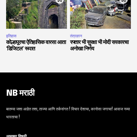
इतिहास
तंत्रज्ञान
कोल्हापूरचा ऐतिहासिक वारसा आता
रफ्तार भी सुरक्षा भी मोदी सरकारचा
‘डिजिटल’ रूपात
अनोखा निर्णय
NB मराठी
बातम्या जशा आहेत तशा, ताज्या आणि तर्कसंगत ! विचार देशाचा, कानोसा जगाचा! आवाज नव्या
भारताचा !
आमच्या विषयी