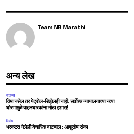
Team NB Marathi
अन्य लेख
बातम्या
विमा नसेल तर पेट्रोल-डिझेलही नाही. सर्वोच्च न्यायालयाच्या नव्या
धोरणामुळे वाहनधारकांना मोठा इशारा!
विशेष
भरकटत गेलेली वैचारिक वाटचाल : आशुतोष रांका