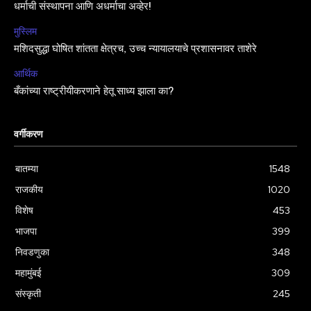
धर्माची संस्थापना आणि अधर्माचा अव्हेर!
मुस्लिम
मशिदसुद्धा घोषित शांतता क्षेत्रच, उच्च न्यायालयाचे प्रशासनावर ताशेरे
आर्थिक
बँकांच्या राष्ट्रीयीकरणाने हेतू साध्य झाला का?
वर्गीकरण
बातम्या
1548
राजकीय
1020
विशेष
453
भाजपा
399
निवडणुका
348
महामुंबई
309
संस्कृती
245