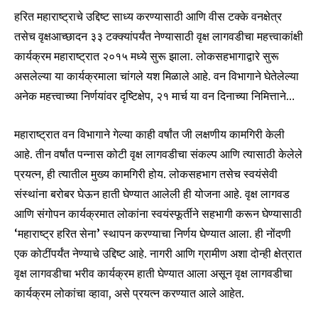
हरित महाराष्ट्राचे उद्दिष्ट साध्य करण्यासाठी आणि वीस टक्के वनक्षेत्र
तसेच वृक्षआच्छादन ३३ टक्क्यांपर्यंत नेण्यासाठी वृक्ष लागवडीचा महत्त्वाकांक्षी
कार्यक्रम महाराष्ट्रात २०१५ मध्ये सुरू झाला. लोकसहभागाद्वारे सुरू
असलेल्या या कार्यक्रमाला चांगले यश मिळाले आहे. वन विभागाने घेतेलेल्या
अनेक महत्त्वाच्या निर्णयांवर दृष्टिक्षेप, २१ मार्च या वन दिनाच्या निमित्ताने…
महाराष्ट्रात वन विभागाने गेल्या काही वर्षांत जी लक्षणीय कामगिरी केली
आहे. तीन वर्षांत पन्नास कोटी वृक्ष लागवडीचा संकल्प आणि त्यासाठी केलेले
प्रयत्न, ही त्यातील मुख्य कामगिरी होय. लोकसहभाग तसेच स्वयंसेवी
संस्थांना बरोबर घेऊन हाती घेण्यात आलेली ही योजना आहे. वृक्ष लागवड
आणि संगोपन कार्यक्रमात लोकांना स्वयंस्फूर्तीने सहभागी करून घेण्यासाठी
‘महाराष्ट्र हरित सेना’ स्थापन करण्याचा निर्णय घेण्यात आला. ही नोंदणी
एक कोटींपर्यंत नेण्याचे उद्दिष्ट आहे. नागरी आणि ग्रामीण अशा दोन्ही क्षेत्रात
वृक्ष लागवडीचा भरीव कार्यक्रम हाती घेण्यात आला असून वृक्ष लागवडीचा
कार्यक्रम लोकांचा व्हावा, असे प्रयत्न करण्यात आले आहेत.