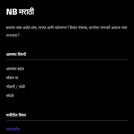
NB मराठी
बातम्या जशा आहेत तशा, ताज्या आणि तर्कसंगत ! विचार देशाचा, कानोसा जगाचा! आवाज नव्या
भारताचा !
आमच्या विषयी
आमच्या बद्दल
सोबत या
नोकरी / संधी
संपर्क
चर्चेतील विषय
संपादकीय