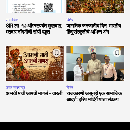
सामाजिक
विशेष
SIR ला १७ ऑगस्टपर्यंत मुदतवाढ,
जागतिक जनजातीय दिन: भारतीय
मतदार नोंदणीची सोपी पद्धत
हिंदू संस्कृतीचे अभिन्न अंग
उत्तर महाराष्ट्र
विशेष
आमची माती आमची माणसं – वारली
राजकारणी असूनही एक सामाजिक
आदर्श: हरिष भांदिर्गे यांचा संकल्प