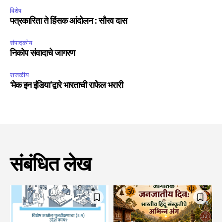
विशेष
पत्रकारिता ते हिंसक आंदोलन : सौरव दास
संपादकीय
निकोप संवादाचे जागरण
राजकीय
‘मेक इन इंडिया’द्वारे भारताची राफेल भरारी
संबंधित लेख