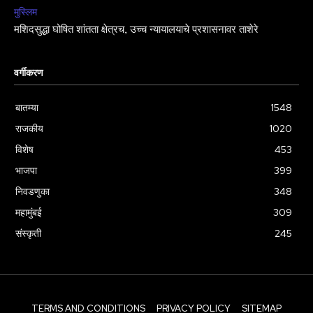
मुस्लिम
मशिदसुद्धा घोषित शांतता क्षेत्रच, उच्च न्यायालयाचे प्रशासनावर ताशेरे
वर्गीकरण
बातम्या
1548
राजकीय
1020
विशेष
453
भाजपा
399
निवडणुका
348
महामुंबई
309
संस्कृती
245
TERMS AND CONDITIONS
PRIVACY POLICY
SITEMAP