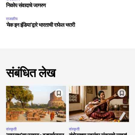
निकोप संवादाचे जागरण
राजकीय
‘मेक इन इंडिया’द्वारे भारताची राफेल भरारी
संबंधित लेख
संस्कृती
संस्कृती