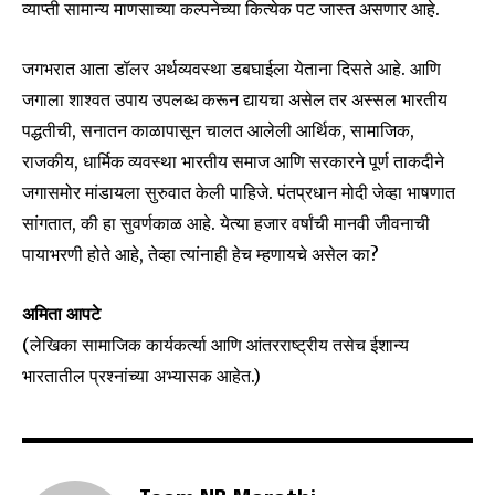
व्याप्ती सामान्य माणसाच्या कल्पनेच्या कित्येक पट जास्त असणार आहे.
जगभरात आता डॉलर अर्थव्यवस्था डबघाईला येताना दिसते आहे. आणि
जगाला शाश्वत उपाय उपलब्ध करून द्यायचा असेल तर अस्सल भारतीय
पद्धतीची, सनातन काळापासून चालत आलेली आर्थिक, सामाजिक,
राजकीय, धार्मिक व्यवस्था भारतीय समाज आणि सरकारने पूर्ण ताकदीने
जगासमोर मांडायला सुरुवात केली पाहिजे. पंतप्रधान मोदी जेव्हा भाषणात
सांगतात, की हा सुवर्णकाळ आहे. येत्या हजार वर्षांची मानवी जीवनाची
पायाभरणी होते आहे, तेव्हा त्यांनाही हेच म्हणायचे असेल का?
अमिता आपटे
(लेखिका सामाजिक कार्यकर्त्या आणि आंतरराष्ट्रीय तसेच ईशान्य
भारतातील प्रश्नांच्या अभ्यासक आहेत.)