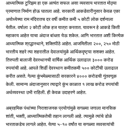
आध्यात्मिक टुरिझम हा एक अत्यंत सफल असा व्यवसाय भारतात मोठ्या
प्रमाणात निर्माण होऊ घातला आहे. सरकारी आकडेवारीनुसार केवळ एका
अयोध्येच्या राम मंदिरातच दर वर्षी कमीत कमी ५ कोटी लोक दर्शनाला
येतील. वर्षाला २ कोटी लोक हज यात्रा करतात. यावरून हे आकडे किती
महाकाय आहेत याचा अंदाज बांधता येऊ शकेल. आणि भारतात अशी कित्येक
आध्यात्मिक श्रद्धास्थाने, शक्तिपीठे आहेत. आजमितीला २००, २५० मोठी
भारतीय शहरे त्या शहरातील देवालयांमुळे आर्थिकदृष्ट्या सशक्त आहेत.
तिरुपती बालाजी देवस्थानची वार्षिक आर्थिक उलाढाल ३००० करोड
रुपयांची आहे. आपले शिर्डी देवस्थान कमीतकमी ५०० कोटींची उलाढाल
करीत असते. गेल्या कुंभमेळ्यासाठी सरकारने ४००० करोडची गुंतवणूक
केली. सामान्य अंदाजानुसार त्याद्वारे कुंभ काळात १ लाख करोड रुपयांची
अर्थव्यवस्था उभी राहिली. ही केवळ उदाहरणे आहेत.
अब्रहमिक पंथांच्या निराशाजनक प्रयोगांमुळे सगळ्या जगाला मानसिक
शांती, भक्ती, आध्यात्मिकतेची तहान लागली आहे. त्यामुळे त्यांचे डोळे
भारताकडेच लागले आहेत. येत्या ५-१० वर्षांत या सगळ्या व्यवसायांची