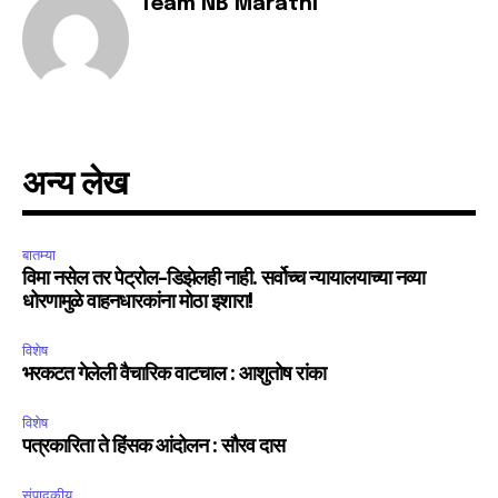
Team NB Marathi
अन्य लेख
बातम्या
विमा नसेल तर पेट्रोल-डिझेलही नाही. सर्वोच्च न्यायालयाच्या नव्या
धोरणामुळे वाहनधारकांना मोठा इशारा!
विशेष
भरकटत गेलेली वैचारिक वाटचाल : आशुतोष रांका
विशेष
पत्रकारिता ते हिंसक आंदोलन : सौरव दास
संपादकीय